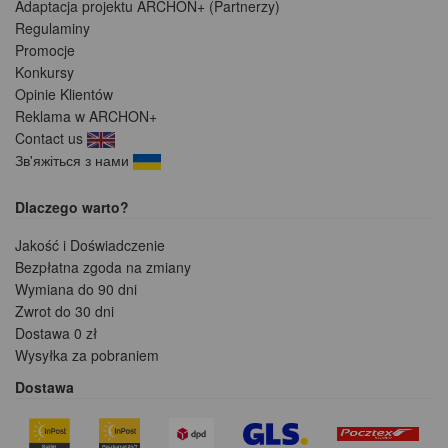
Adaptacja projektu ARCHON+ (Partnerzy)
Regulaminy
Promocje
Konkursy
Opinie Klientów
Reklama w ARCHON+
Contact us
Зв'яжіться з нами
Dlaczego warto?
Jakość i Doświadczenie
Bezpłatna zgoda na zmiany
Wymiana do 90 dni
Zwrot do 30 dni
Dostawa 0 zł
Wysyłka za pobraniem
Dostawa