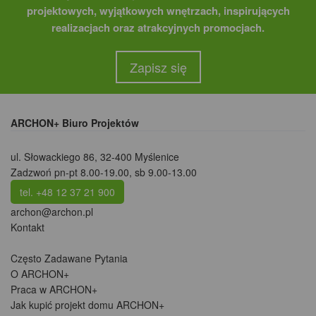
projektowych, wyjątkowych wnętrzach, inspirujących
realizacjach oraz atrakcyjnych promocjach.
Zapisz się
ARCHON+ Biuro Projektów
ul. Słowackiego 86
,
32-400 Myślenice
Zadzwoń pn-pt 8.00-19.00, sb 9.00-13.00
tel. +48 12 37 21 900
archon@archon.pl
Kontakt
Często Zadawane Pytania
O ARCHON+
Praca w ARCHON+
Jak kupić projekt domu ARCHON+