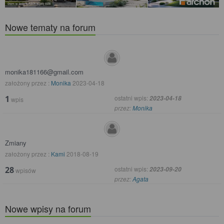
Nowe tematy na forum
monika181166@gmail.com
założony przez :
Monika
2023-04-18
1
ostatni wpis:
2023-04-18
wpis
przez:
Monika
Zmiany
założony przez :
Kami
2018-08-19
28
ostatni wpis:
2023-09-20
wpisów
przez:
Agata
Nowe wpisy na forum