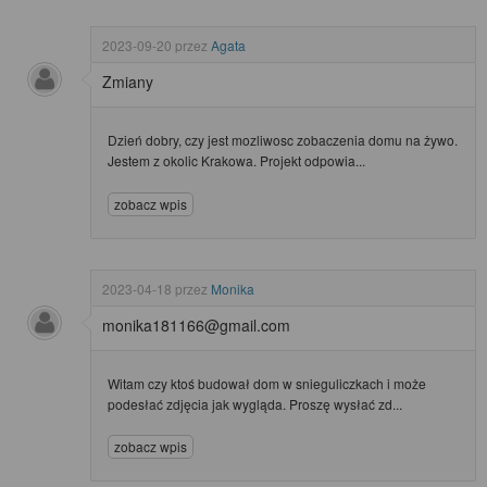
2023-09-20
przez
Agata
Zmiany
Dzień dobry, czy jest mozliwosc zobaczenia domu na żywo.
Jestem z okolic Krakowa. Projekt odpowia...
zobacz wpis
2023-04-18
przez
Monika
monika181166@gmail.com
Witam czy ktoś budował dom w snieguliczkach i może
podesłać zdjęcia jak wygląda. Proszę wysłać zd...
zobacz wpis