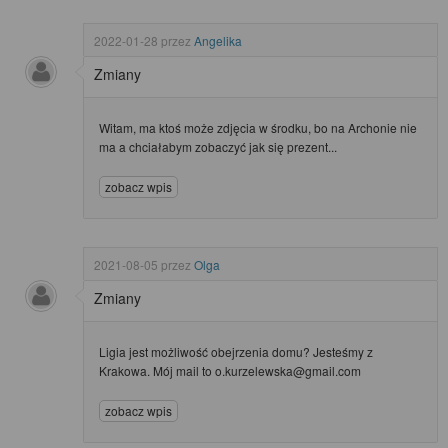
2022-01-28
przez
Angelika
Zmiany
Witam, ma ktoś może zdjęcia w środku, bo na Archonie nie
ma a chciałabym zobaczyć jak się prezent...
zobacz wpis
2021-08-05
przez
Olga
Zmiany
Ligia jest możliwość obejrzenia domu? Jesteśmy z
Krakowa. Mój mail to o.kurzelewska@gmail.com
zobacz wpis