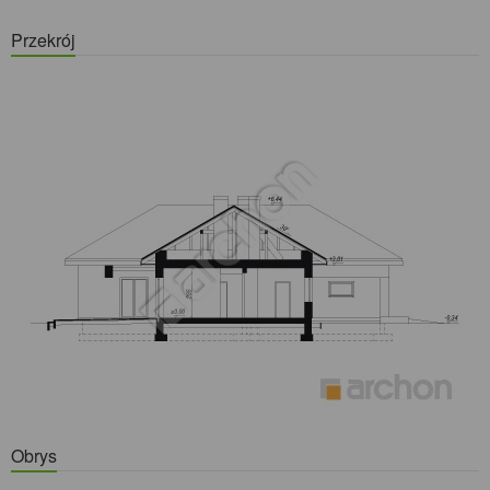
Przekrój
Obrys