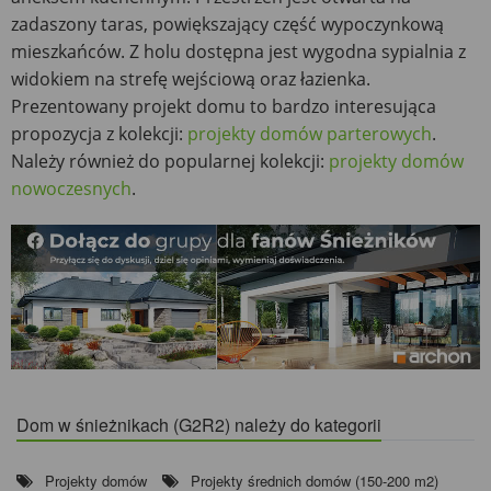
zadaszony taras, powiększający część wypoczynkową
mieszkańców. Z holu dostępna jest wygodna sypialnia z
widokiem na strefę wejściową oraz łazienka.
Prezentowany projekt domu to bardzo interesująca
propozycja z kolekcji:
projekty domów parterowych
.
Należy również do popularnej kolekcji:
projekty domów
nowoczesnych
.
Dom w śnieżnikach (G2R2) należy do kategorii
Projekty domów
Projekty średnich domów (150-200 m2)