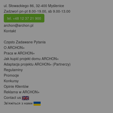
ul. Słowackiego 86
,
32-400 Myślenice
Zadzwoń pn-pt 8.00-19.00, sb 9.00-13.00
tel. +48 12 37 21 900
archon@archon.pl
Kontakt
Często Zadawane Pytania
O ARCHON+
Praca w ARCHON+
Jak kupić projekt domu ARCHON+
Adaptacja projektu ARCHON+ (Partnerzy)
Regulaminy
Promocje
Konkursy
Opinie Klientów
Reklama w ARCHON+
Contact us
Зв'яжіться з нами