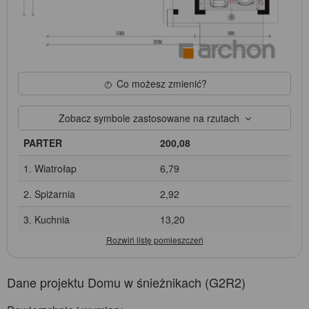
Co możesz zmienić?
Zobacz symbole zastosowane na rzutach
PARTER
200,08
1. Wiatrołap
6,79
2. Spiżarnia
2,92
3. Kuchnia
13,20
Dane projektu Domu w śnieżnikach (G2R2)