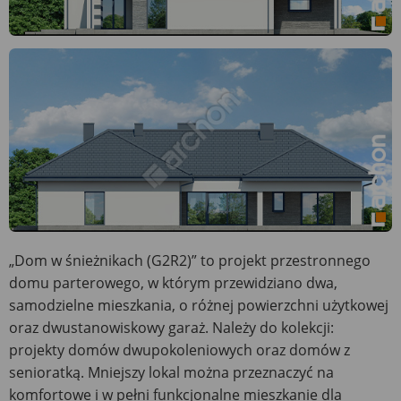
„Dom w śnieżnikach (G2R2)” to projekt przestronnego
domu parterowego, w którym przewidziano dwa,
samodzielne mieszkania, o różnej powierzchni użytkowej
oraz dwustanowiskowy garaż. Należy do kolekcji:
projekty domów dwupokoleniowych oraz domów z
senioratką. Mniejszy lokal można przeznaczyć na
komfortowe i w pełni funkcjonalne mieszkanie dla