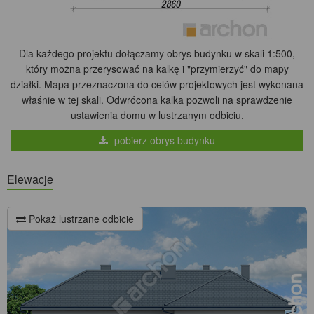
Dla każdego projektu dołączamy obrys budynku w skali 1:500,
który można przerysować na kalkę i "przymierzyć" do mapy
działki. Mapa przeznaczona do celów projektowych jest wykonana
właśnie w tej skali. Odwrócona kalka pozwoli na sprawdzenie
ustawienia domu w lustrzanym odbiciu.
pobierz obrys budynku
Elewacje
Pokaż lustrzane odbicie