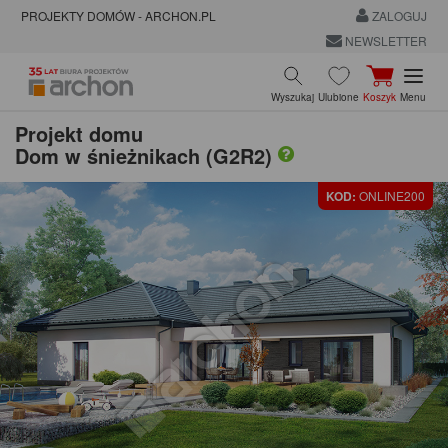
PROJEKTY DOMÓW - ARCHON.PL
ZALOGUJ
NEWSLETTER
Wyszukaj
Ulubione
Koszyk
Menu
Projekt domu
Dom w śnieżnikach (G2R2)
KOD:
ONLINE200