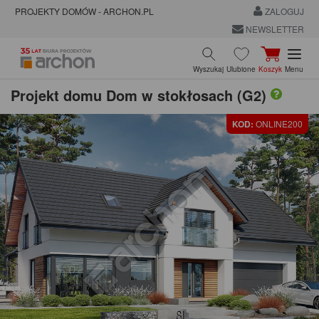
PROJEKTY DOMÓW - ARCHON.PL
ZALOGUJ
NEWSLETTER
Wyszukaj
Ulubione
Koszyk
Menu
Projekt domu
Dom w stokłosach (G2)
KOD:
ONLINE200