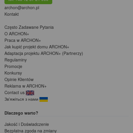
archon@archon.pl
Kontakt
Często Zadawane Pytania
O ARCHON+
Praca w ARCHON+
Jak kupić projekt domu ARCHON+
Adaptacja projektu ARCHON+ (Partnerzy)
Regulaminy
Promocje
Konkursy
Opinie Klientów
Reklama w ARCHON+
Contact us
Зв'яжіться з нами
Dlaczego warto?
Jakość i Doświadczenie
Bezpłatna zgoda na zmiany