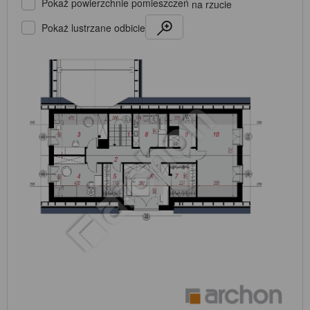
Pokaż powierzchnie pomieszczeń
na rzucie
Pokaż lustrzane odbicie