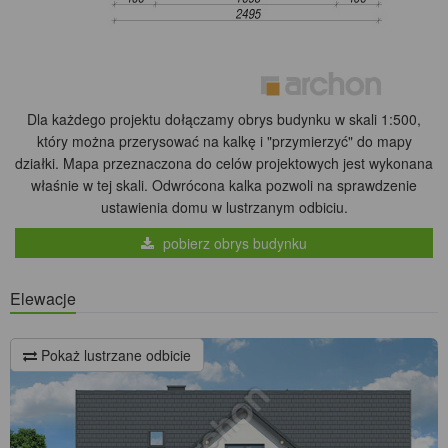
Dla każdego projektu dołączamy obrys budynku w skali 1:500,
który można przerysować na kalkę i "przymierzyć" do mapy
działki. Mapa przeznaczona do celów projektowych jest wykonana
właśnie w tej skali. Odwrócona kalka pozwoli na sprawdzenie
ustawienia domu w lustrzanym odbiciu.
pobierz obrys budynku
Elewacje
Pokaż lustrzane odbicie