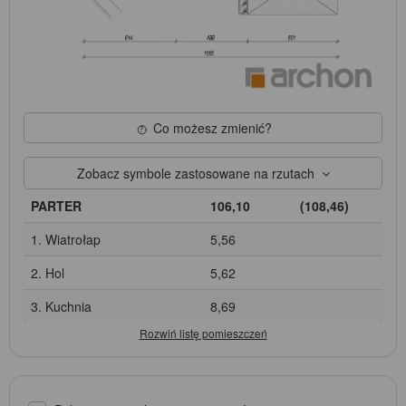
Co możesz zmienić?
Zobacz symbole zastosowane na rzutach
PARTER
106,10
(108,46)
1. Wiatrołap
5,56
2. Hol
5,62
3. Kuchnia
8,69