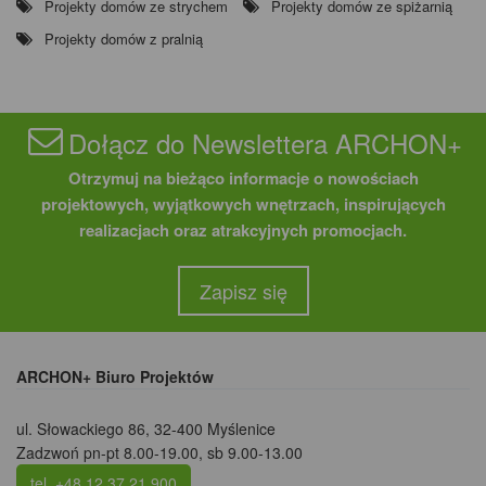
Projekty domów ze strychem
Projekty domów ze spiżarnią
Projekty domów z pralnią
Dołącz do Newslettera ARCHON+
Otrzymuj na bieżąco informacje o nowościach
projektowych, wyjątkowych wnętrzach, inspirujących
realizacjach oraz atrakcyjnych promocjach.
Zapisz się
ARCHON+ Biuro Projektów
ul. Słowackiego 86
,
32-400 Myślenice
Zadzwoń pn-pt 8.00-19.00, sb 9.00-13.00
tel. +48 12 37 21 900