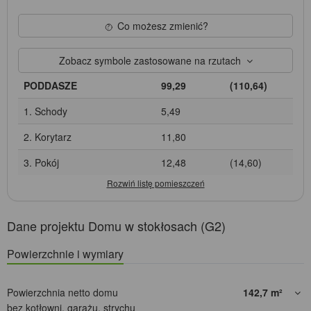
Co możesz zmienić?
Zobacz symbole zastosowane na rzutach
PODDASZE
99,29
(110,64)
1. Schody
5,49
2. Korytarz
11,80
3. Pokój
12,48
(14,60)
Dane projektu Domu w stokłosach (G2)
Powierzchnie i wymiary
Powierzchnia netto domu
142,7
m²
bez kotłowni, garażu, strychu