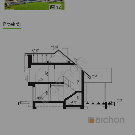
12
Przekrój