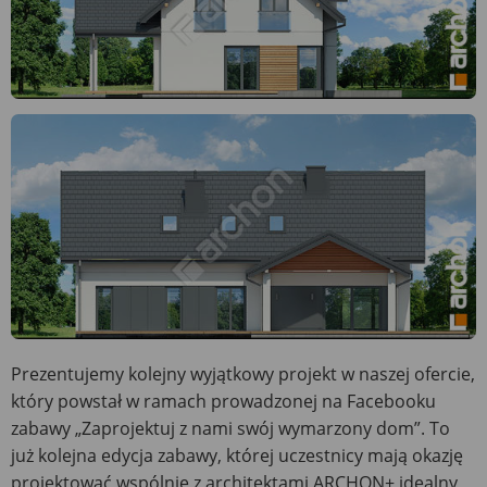
Prezentujemy kolejny wyjątkowy projekt w naszej ofercie,
który powstał w ramach prowadzonej na Facebooku
zabawy „Zaprojektuj z nami swój wymarzony dom”. To
już kolejna edycja zabawy, której uczestnicy mają okazję
projektować wspólnie z architektami ARCHON+ idealny