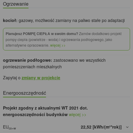
Ogrzewanie
kocioł:
gazowy, możliwość zamiany na paliwo stałe po adaptacji
Planujesz POMPĘ CIEPŁA w swoim domu?
Zamów dodatkowo projekt
pompy ciepła (powietrze - woda) i ogrzewania podłogowego, jako
alternatywne opracowanie.
więcej >>
ogrzewanie podłogowe:
zastosowano we wszystkich
pomieszczeniach mieszkalnych
Zapytaj o
zmiany w projekcie
Energooszczędność
Projekt zgodny z aktualnymi WT 2021 dot.
energooszczędności budynków
więcej >>
EU
22,52 [kWh/(m²*rok)]
co+w