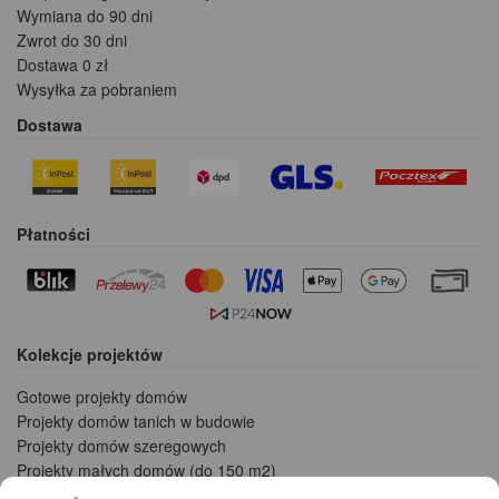
Wymiana do 90 dni
Zwrot do 30 dni
Dostawa 0 zł
Wysyłka za pobraniem
Dostawa
Płatności
Kolekcje projektów
Gotowe projekty domów
Projekty domów tanich w budowie
Projekty domów szeregowych
Projekty małych domów (do 150 m2)
Projekty domów wielorodzinnych