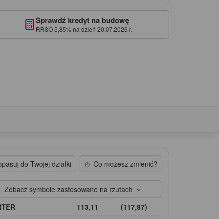
Sprawdź kredyt na budowę
RRSO 5,85% na dzień 20.07.2026 r.
pasuj do Twojej działki
Co możesz zmienić?
Zobacz symbole zastosowane na rzutach
RTER
113,11
(117,87)