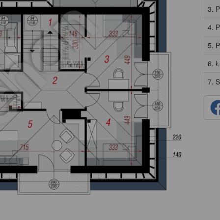
3. 
4. 
5. 
6. 
7. 