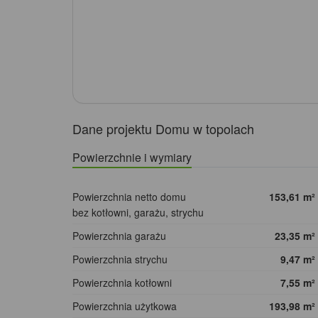
Dane projektu Domu w topolach
Powierzchnie i wymiary
Powierzchnia netto domu
153,61
m²
bez kotłowni, garażu, strychu
Powierzchnia garażu
23,35
m²
Powierzchnia strychu
9,47
m²
Powierzchnia kotłowni
7,55
m²
Powierzchnia użytkowa
193,98
m²