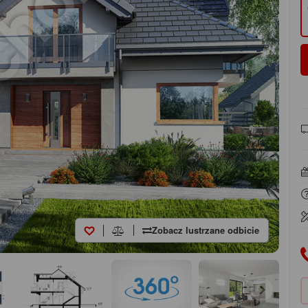
Zobacz lustrzane odbicie