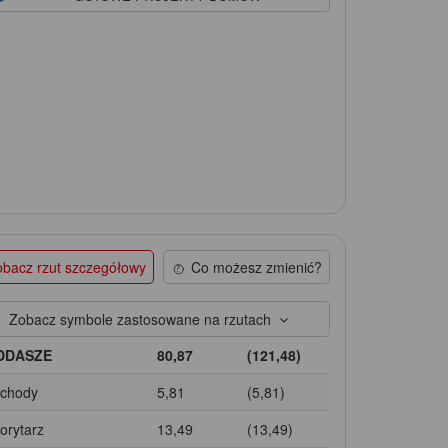
bacz rzut szczegółowy
Co możesz zmienić?
Zobacz symbole zastosowane na rzutach
DDASZE
80,87
(121,48)
Schody
5,81
(5,81)
Korytarz
13,49
(13,49)