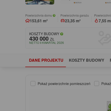
Powierzchnia domu
Powierzchnia garażu
Powierzchni
153,61 m²
23,35 m²
7,55 m
KOSZTY BUDOWY
430 000
ZŁ
NETTO II KWARTAŁ 2026
DANE PROJEKTU
KOSZTY BUDOWY
Pokaż powierzchnie pomieszczeń
Pokaż