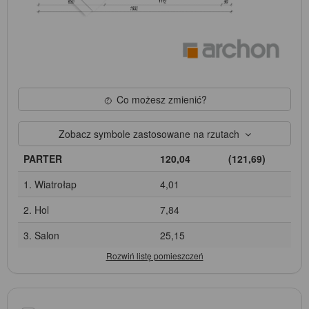
Co możesz zmienić?
Zobacz symbole zastosowane na rzutach
PARTER
120,04
(121,69)
1. Wiatrołap
4,01
2. Hol
7,84
3. Salon
25,15