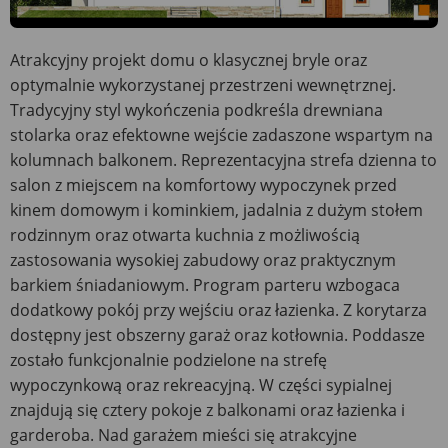
Atrakcyjny projekt domu o klasycznej bryle oraz
optymalnie wykorzystanej przestrzeni wewnętrznej.
Tradycyjny styl wykończenia podkreśla drewniana
stolarka oraz efektowne wejście zadaszone wspartym na
kolumnach balkonem. Reprezentacyjna strefa dzienna to
salon z miejscem na komfortowy wypoczynek przed
kinem domowym i kominkiem, jadalnia z dużym stołem
rodzinnym oraz otwarta kuchnia z możliwością
zastosowania wysokiej zabudowy oraz praktycznym
barkiem śniadaniowym. Program parteru wzbogaca
dodatkowy pokój przy wejściu oraz łazienka. Z korytarza
dostępny jest obszerny garaż oraz kotłownia. Poddasze
zostało funkcjonalnie podzielone na strefę
wypoczynkową oraz rekreacyjną. W części sypialnej
znajdują się cztery pokoje z balkonami oraz łazienka i
garderoba. Nad garażem mieści się atrakcyjne