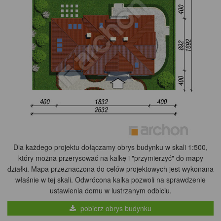
Dla każdego projektu dołączamy obrys budynku w skali 1:500,
który można przerysować na kalkę i "przymierzyć" do mapy
działki. Mapa przeznaczona do celów projektowych jest wykonana
właśnie w tej skali. Odwrócona kalka pozwoli na sprawdzenie
ustawienia domu w lustrzanym odbiciu.
pobierz obrys budynku