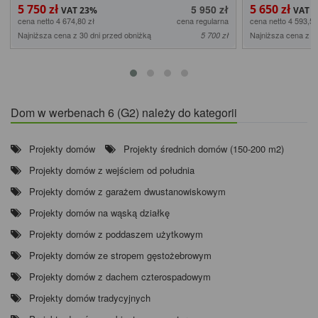
5 750 zł
5 650 zł
5 950 zł
cena netto 4 674,80 zł
cena regularna
cena netto 4 593,50
Najniższa cena z 30 dni przed obniżką
Najniższa cena z 3
5 700 zł
Dom w werbenach 6 (G2) należy do kategorii
Projekty domów
Projekty średnich domów (150-200 m2)
Projekty domów z wejściem od południa
Projekty domów z garażem dwustanowiskowym
Projekty domów na wąską działkę
Projekty domów z poddaszem użytkowym
Projekty domów ze stropem gęstożebrowym
Projekty domów z dachem czterospadowym
Projekty domów tradycyjnych