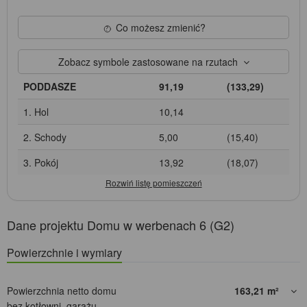
Co możesz zmienić?
Zobacz symbole zastosowane na rzutach
PODDASZE
91,19
(133,29)
1. Hol
10,14
2. Schody
5,00
(15,40)
3. Pokój
13,92
(18,07)
Dane projektu Domu w werbenach 6 (G2)
Powierzchnie i wymiary
Powierzchnia netto domu
163,21
m²
bez kotłowni, garażu