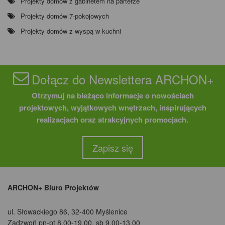
Projekty domów z gabinetem na parterze
Projekty domów 7-pokojowych
Projekty domów z wyspą w kuchni
Dołącz do Newslettera ARCHON+
Otrzymuj na bieżąco informacje o nowościach
projektowych, wyjątkowych wnętrzach, inspirujących
realizacjach oraz atrakcyjnych promocjach.
Zapisz się
ARCHON+ Biuro Projektów
ul. Słowackiego 86
,
32-400 Myślenice
Zadzwoń pn-pt 8.00-19.00, sb 9.00-13.00