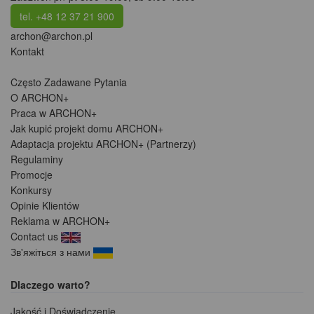
tel. +48 12 37 21 900
archon@archon.pl
Kontakt
Często Zadawane Pytania
O ARCHON+
Praca w ARCHON+
Jak kupić projekt domu ARCHON+
Adaptacja projektu ARCHON+ (Partnerzy)
Regulaminy
Promocje
Konkursy
Opinie Klientów
Reklama w ARCHON+
Contact us
Зв'яжіться з нами
Dlaczego warto?
Jakość i Doświadczenie