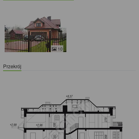
10
Przekrój