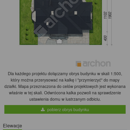
Dla każdego projektu dołączamy obrys budynku w skali 1:500,
który można przerysować na kalkę i "przymierzyć" do mapy
działki. Mapa przeznaczona do celów projektowych jest wykonana
właśnie w tej skali. Odwrócona kalka pozwoli na sprawdzenie
ustawienia domu w lustrzanym odbiciu.
pobierz obrys budynku
Elewacje