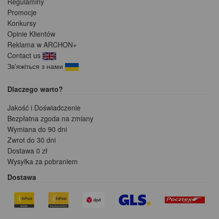
Regulaminy
Promocje
Konkursy
Opinie Klientów
Reklama w ARCHON+
Contact us
Зв'яжіться з нами
Dlaczego warto?
Jakość i Doświadczenie
Bezpłatna zgoda na zmiany
Wymiana do 90 dni
Zwrot do 30 dni
Dostawa 0 zł
Wysyłka za pobraniem
Dostawa