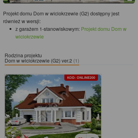
Projekt domu Dom w wiciokrzewie (G2) dostępny jest
również w wersji:
z garażem 1-stanowiskowym:
Projekt domu Dom w
wiciokrzewie
Rodzina projektu
Dom w wiciokrzewie (G2) ver.2
(1)
KOD: ONLINE200