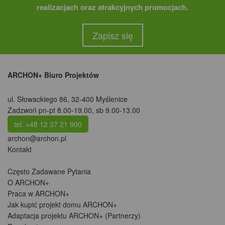
realizacjach oraz atrakcyjnych promocjach.
Zapisz się
ARCHON+ Biuro Projektów
ul. Słowackiego 86
,
32-400 Myślenice
Zadzwoń pn-pt 8.00-19.00, sb 9.00-13.00
tel. +48 12 37 21 900
archon@archon.pl
Kontakt
Często Zadawane Pytania
O ARCHON+
Praca w ARCHON+
Jak kupić projekt domu ARCHON+
Adaptacja projektu ARCHON+ (Partnerzy)