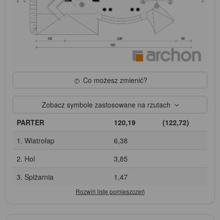
Co możesz zmienić?
Zobacz symbole zastosowane na rzutach
PARTER
120,19
(122,72)
1. Wiatrołap
6,38
2. Hol
3,85
3. Spiżarnia
1,47