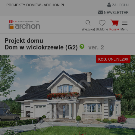
PROJEKTY DOMÓW - ARCHON.PL
ZALOGUJ
NEWSLETTER
Wyszukaj
Ulubione
Koszyk
Menu
Projekt domu
Dom w wiciokrzewie (G2)
ver. 2
KOD:
ONLINE200