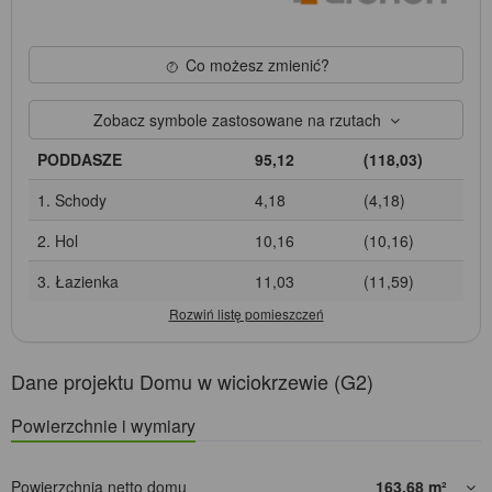
Co możesz zmienić?
Zobacz symbole zastosowane na rzutach
PODDASZE
95,12
(118,03)
1. Schody
4,18
(4,18)
2. Hol
10,16
(10,16)
3. Łazienka
11,03
(11,59)
Dane projektu Domu w wiciokrzewie (G2)
Powierzchnie i wymiary
Powierzchnia netto domu
163,68
m²