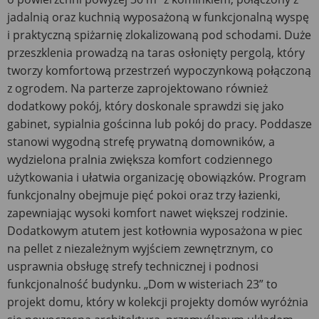
jadalnią oraz kuchnią wyposażoną w funkcjonalną wyspę
i praktyczną spiżarnię zlokalizowaną pod schodami. Duże
przeszklenia prowadzą na taras osłonięty pergolą, który
tworzy komfortową przestrzeń wypoczynkową połączoną
z ogrodem. Na parterze zaprojektowano również
dodatkowy pokój, który doskonale sprawdzi się jako
gabinet, sypialnia gościnna lub pokój do pracy. Poddasze
stanowi wygodną strefę prywatną domowników, a
wydzielona pralnia zwiększa komfort codziennego
użytkowania i ułatwia organizację obowiązków. Program
funkcjonalny obejmuje pięć pokoi oraz trzy łazienki,
zapewniając wysoki komfort nawet większej rodzinie.
Dodatkowym atutem jest kotłownia wyposażona w piec
na pellet z niezależnym wyjściem zewnętrznym, co
usprawnia obsługę strefy technicznej i podnosi
funkcjonalność budynku. „Dom w wisteriach 23” to
projekt domu, który w kolekcji projekty domów wyróżnia