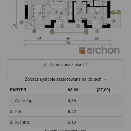
Co możesz zmienić?
Zobacz symbole zastosowane na rzutach
PARTER
83,89
(87,00)
1. Wiatrołap
4,85
2. Hol
6,32
3. Kuchnia
9,13