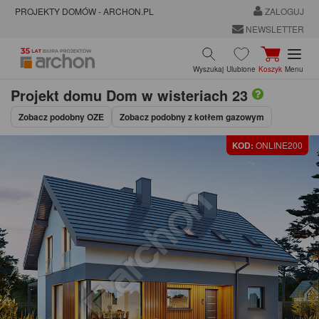
PROJEKTY DOMÓW - ARCHON.PL
ZALOGUJ
NEWSLETTER
Wyszukaj
Ulubione
Koszyk
Menu
Projekt domu
Dom w wisteriach 23
Zobacz podobny OZE
Zobacz podobny z kotłem gazowym
KOD:
ONLINE200