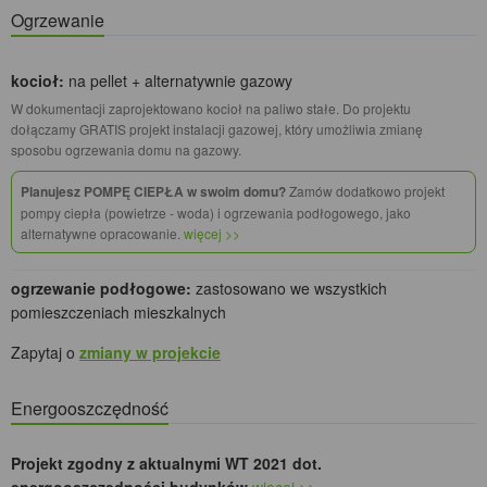
Ogrzewanie
kocioł:
na pellet + alternatywnie gazowy
W dokumentacji zaprojektowano kocioł na paliwo stałe. Do projektu
dołączamy GRATIS projekt instalacji gazowej, który umożliwia zmianę
sposobu ogrzewania domu na gazowy.
Planujesz POMPĘ CIEPŁA w swoim domu?
Zamów dodatkowo projekt
pompy ciepła (powietrze - woda) i ogrzewania podłogowego, jako
alternatywne opracowanie.
więcej >>
ogrzewanie podłogowe:
zastosowano we wszystkich
pomieszczeniach mieszkalnych
Zapytaj o
zmiany w projekcie
Energooszczędność
Projekt zgodny z aktualnymi WT 2021 dot.