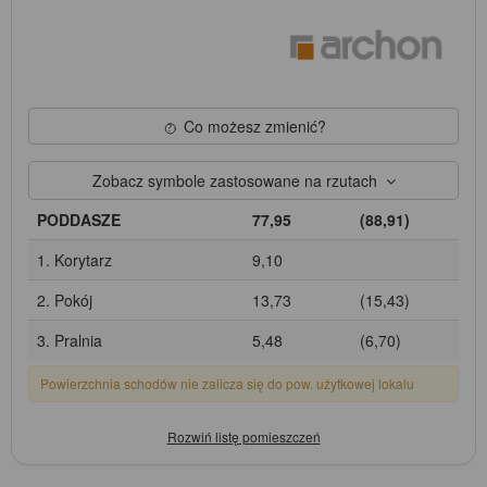
Co możesz zmienić?
Zobacz symbole zastosowane na rzutach
PODDASZE
77,95
(88,91)
1. Korytarz
9,10
2. Pokój
13,73
(15,43)
3. Pralnia
5,48
(6,70)
Powierzchnia schodów nie zalicza się do pow. użytkowej lokalu