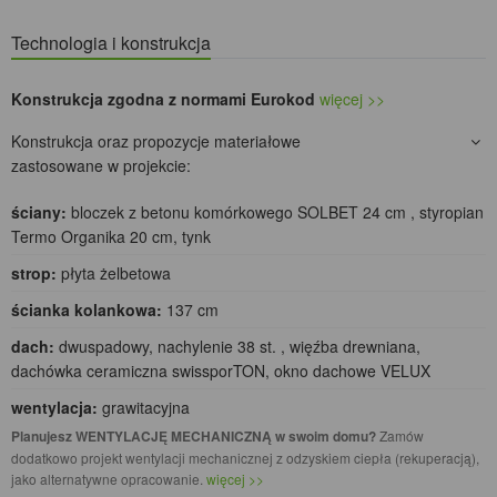
Technologia i konstrukcja
Konstrukcja zgodna z normami Eurokod
więcej >>
Konstrukcja oraz propozycje materiałowe
zastosowane w projekcie:
ściany:
bloczek z betonu komórkowego SOLBET 24 cm , styropian
Termo Organika 20 cm, tynk
strop:
płyta żelbetowa
ścianka kolankowa:
137 cm
dach:
dwuspadowy, nachylenie 38 st. , więźba drewniana,
dachówka ceramiczna swissporTON, okno dachowe VELUX
wentylacja:
grawitacyjna
Planujesz WENTYLACJĘ MECHANICZNĄ w swoim domu?
Zamów
dodatkowo projekt wentylacji mechanicznej z odzyskiem ciepła (rekuperacją),
jako alternatywne opracowanie.
więcej >>