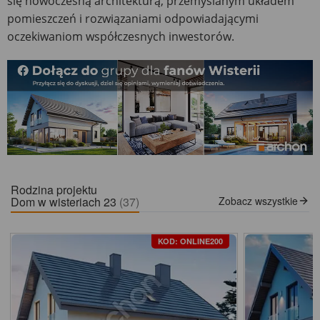
się nowoczesną architekturą, przemyślanym układem
pomieszczeń i rozwiązaniami odpowiadającymi
oczekiwaniom współczesnych inwestorów.
Rodzina projektu
Dom w wisteriach 23
(37)
Zobacz wszystkie
KOD: ONLINE200