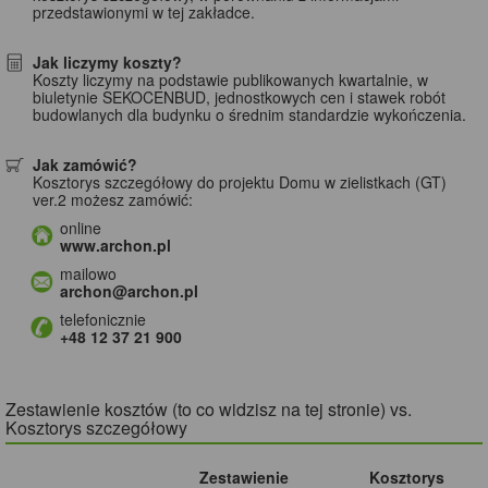
przedstawionymi w tej zakładce.
Jak liczymy koszty?
Koszty liczymy na podstawie publikowanych kwartalnie, w
biuletynie SEKOCENBUD, jednostkowych cen i stawek robót
budowlanych dla budynku o średnim standardzie wykończenia.
Jak zamówić?
Kosztorys szczegółowy do projektu Domu w zielistkach (GT)
ver.2 możesz zamówić:
online
www.archon.pl
mailowo
archon@archon.pl
telefonicznie
+48 12 37 21 900
Zestawienie kosztów (to co widzisz na tej stronie) vs.
Kosztorys szczegółowy
Zestawienie
Kosztorys