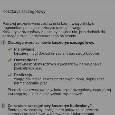
Kosztorys szczegółowy
Powyżej prezentowane zestawienia kosztów są zaledwie
fragmentem pełnego kosztorysu szczegółowego.
Kosztorys szczegółowy oferujemy opcjonalnie, jako dodatek do
każdego projektu prezentowanego na stronie.
Dlaczego warto zamówić kosztorys szczegółowy.
Planowanie
będziesz mógł dokładnie zaplanować swoją budowę
Oszczędność
porównasz oferty różnych wykonawców na wykonanie
konkretnych prac
Realizacja
znając dokładnie zakres potrzebnych robót, dopilnujesz
harmonogramu prac
Pieniądze zainwestowane w kosztorys szczegółowy, najczęściej
zwracają się już na etapie wyboru wykonawcy.
Co zawiera szczegółowy kosztorys budowlany?
Poniżej prezentujemy tabelę, która pokazuje co zawiera
kosztorys szczegółowy, w porównaniu z informacjami