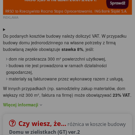
REKLAMA
Do podanych kosztów budowy należy doliczyć VAT. W przypadku
budowy domu jednorodzinnego na własne potrzeby z firmą
budowlaną zwykle obowiązuje
stawka 8%
, jeśli:
dom nie przekracza 300 m² powierzchni użytkowej,
budowa nie jest prowadzona w ramach działalności
gospodarczej,
materiały są fakturowane przez wykonawcę razem z usługą.
W innych przypadkach (np. samodzielny zakup materiałów, dom
większy niż 300 m², faktura na firmę) może obowiązywać
23% VAT
.
Więcej informacji
Czy wiesz, że...
różnica w koszcie budowy
Domu w zielistkach (GT) ver.2