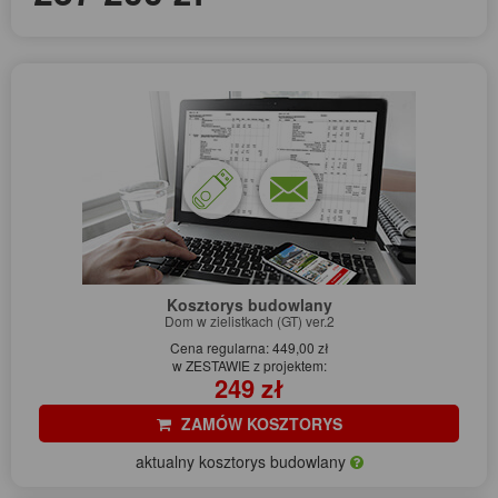
Kosztorys budowlany
Dom w zielistkach (GT) ver.2
Cena regularna: 449,00 zł
w ZESTAWIE z projektem:
249 zł
ZAMÓW KOSZTORYS
aktualny kosztorys budowlany