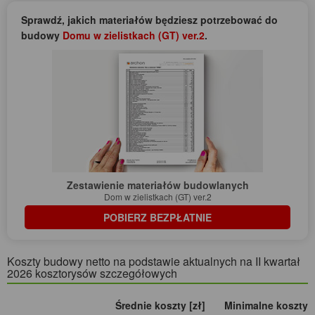
Sprawdź, jakich materiałów będziesz potrzebować do
budowy
Domu w zielistkach (GT) ver.2
.
Zestawienie materiałów budowlanych
Dom w zielistkach (GT) ver.2
POBIERZ BEZPŁATNIE
Koszty budowy netto na podstawie aktualnych na II kwartał
2026 kosztorysów szczegółowych
Średnie koszty [zł]
Minimalne koszty