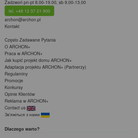
Zadzwoń pn-pt 8.00-19.00, sb 9.00-13.00
tel. +48 12 37 21 900
archon@archon.pl
Kontakt
Często Zadawane Pytania
O ARCHON+
Praca w ARCHON+
Jak kupić projekt domu ARCHON+
Adaptacja projektu ARCHON+ (Partnerzy)
Regulaminy
Promocje
Konkursy
Opinie Klientów
Reklama w ARCHON+
Contact us
Зв'яжіться з нами
Dlaczego warto?