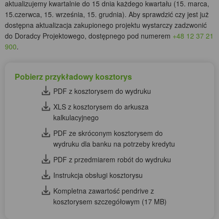
aktualizujemy kwartalnie do 15 dnia każdego kwartału (15. marca,
15.czerwca, 15. września, 15. grudnia). Aby sprawdzić czy jest już
dostępna aktualizacja zakupionego projektu wystarczy zadzwonić
do Doradcy Projektowego, dostępnego pod numerem
+48 12 37 21
900
.
Pobierz przykładowy kosztorys
PDF z kosztorysem do wydruku
XLS z kosztorysem do arkusza
kalkulacyjnego
PDF ze skróconym kosztorysem do
wydruku dla banku na potrzeby kredytu
PDF z przedmiarem robót do wydruku
Instrukcja obsługi kosztorysu
Kompletna zawartość pendrive z
kosztorysem szczegółowym (17 MB)