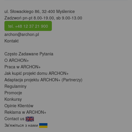
ul. Słowackiego 86
,
32-400 Myślenice
Zadzwoń pn-pt 8.00-19.00, sb 9.00-13.00
tel. +48 12 37 21 900
archon@archon.pl
Kontakt
Często Zadawane Pytania
O ARCHON+
Praca w ARCHON+
Jak kupić projekt domu ARCHON+
Adaptacja projektu ARCHON+ (Partnerzy)
Regulaminy
Promocje
Konkursy
Opinie Klientów
Reklama w ARCHON+
Contact us
Зв'яжіться з нами