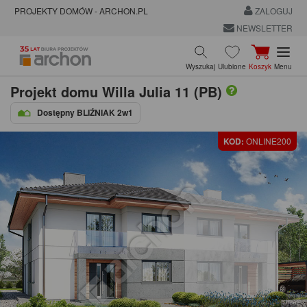
PROJEKTY DOMÓW - ARCHON.PL
ZALOGUJ
NEWSLETTER
Wyszukaj
Ulubione
Koszyk
Menu
Projekt domu
Willa Julia 11 (PB)
Dostępny BLIŹNIAK 2w1
KOD:
ONLINE200