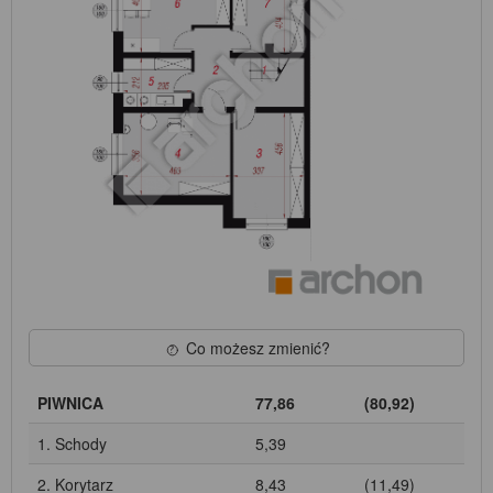
Co możesz zmienić?
PIWNICA
77,86
(80,92)
1. Schody
5,39
2. Korytarz
8,43
(11,49)