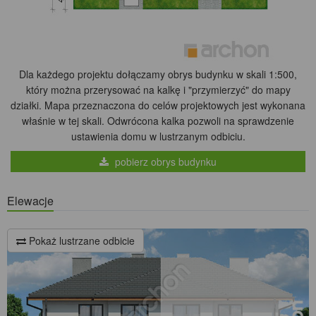
Dla każdego projektu dołączamy obrys budynku w skali 1:500,
który można przerysować na kalkę i "przymierzyć" do mapy
działki. Mapa przeznaczona do celów projektowych jest wykonana
właśnie w tej skali. Odwrócona kalka pozwoli na sprawdzenie
ustawienia domu w lustrzanym odbiciu.
pobierz obrys budynku
Elewacje
Pokaż lustrzane odbicie