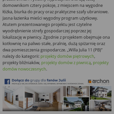
domownikom cztery pokoje, z miejscem na wygodne
łóżka, biurka do pracy oraz praktyczne szafy ubraniowe.
Jasna łazienka mieści wygodny program użytkowy.
Atutem prezentowanego projektu jest czytelne
wyodrębnienie strefy gospodarczej poprzez jej
lokalizację w piwnicy. Zgodnie z projektem obejmuje ona
kotłownię na paliwo stałe, pralnię, dużą spiżarnię oraz
dwa pomieszczenia gospodarcze. „Willa Julia 11 (PB)”
należy do kategorii:
projekty domów piętrowych
,
projekty bliźniaków,
projekty domów z piwnicą
,
projekty
domów nowoczesnych
.