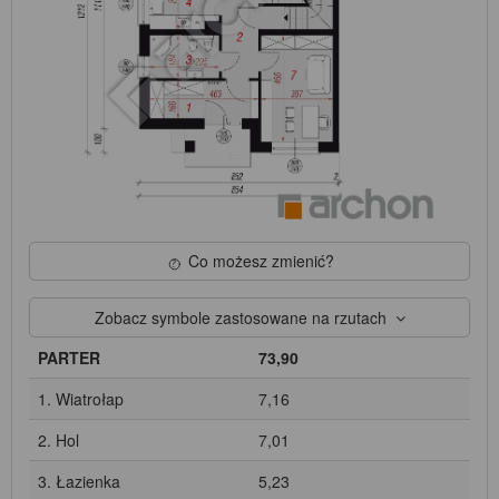
Co możesz zmienić?
Zobacz symbole zastosowane na rzutach
PARTER
73,90
1. Wiatrołap
7,16
2. Hol
7,01
3. Łazienka
5,23