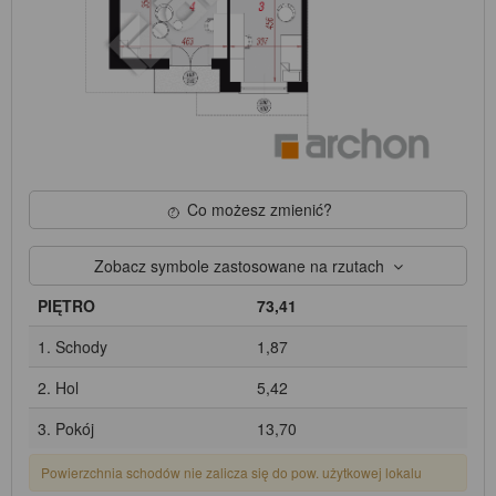
Co możesz zmienić?
Zobacz symbole zastosowane na rzutach
PIĘTRO
73,41
1. Schody
1,87
2. Hol
5,42
3. Pokój
13,70
Powierzchnia schodów nie zalicza się do pow. użytkowej lokalu