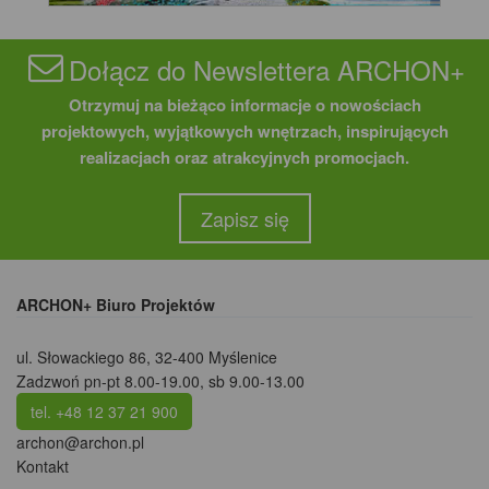
Dołącz do Newslettera ARCHON+
Otrzymuj na bieżąco informacje o nowościach
projektowych, wyjątkowych wnętrzach, inspirujących
realizacjach oraz atrakcyjnych promocjach.
Zapisz się
ARCHON+ Biuro Projektów
ul. Słowackiego 86
,
32-400 Myślenice
Zadzwoń pn-pt 8.00-19.00, sb 9.00-13.00
tel. +48 12 37 21 900
archon@archon.pl
Kontakt