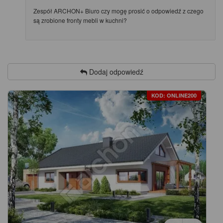
Zespół ARCHON+ Biuro czy mogę prosić o odpowiedź z czego
są zrobione fronty mebli w kuchni?
Dodaj odpowiedź
KOD: ONLINE200