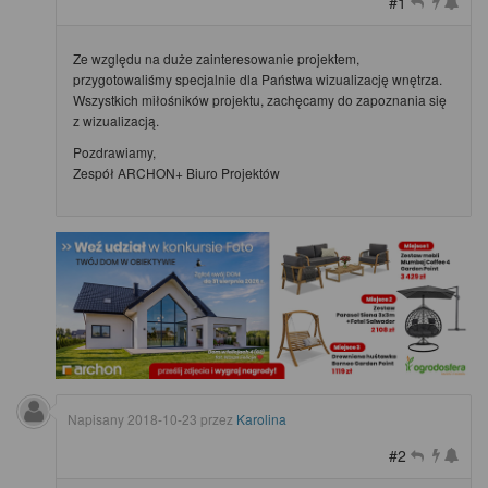
#1
Ze względu na duże zainteresowanie projektem,
przygotowaliśmy specjalnie dla Państwa wizualizację wnętrza.
Wszystkich miłośników projektu, zachęcamy do zapoznania się
z wizualizacją.
Pozdrawiamy,
Zespół ARCHON+ Biuro Projektów
Napisany
2018-10-23
przez
Karolina
#2