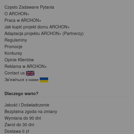
Często Zadawane Pytania
O ARCHON+
Praca w ARCHON+
Jak kupić projekt domu ARCHON+
Adaptacja projektu ARCHON+ (Partnerzy)
Regulaminy
Promocje
Konkursy
Opinie Klientów
Reklama w ARCHON+
Contact us
Зв'яжіться з нами
Dlaczego warto?
Jakość i Doświadczenie
Bezpłatna zgoda na zmiany
Wymiana do 90 dni
Zwrot do 30 dni
Dostawa 0 zł