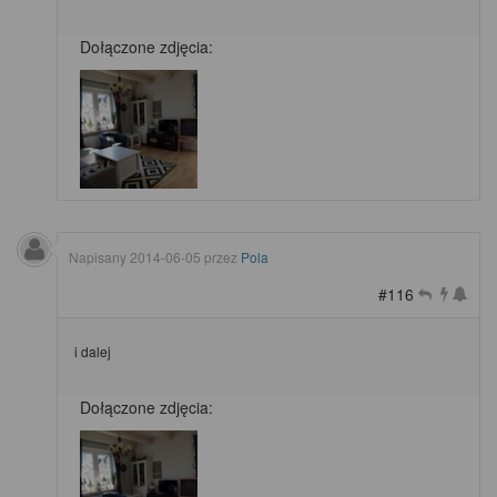
Dołączone zdjęcia:
Napisany
2014-06-05
przez
Pola
#116
i dalej
Dołączone zdjęcia: