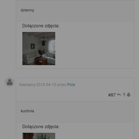
dzienny
Dołączone zdjęcia:
Napisany
2012-04-10
przez
Pola
#87
kuchnia
Dołączone zdjęcia: