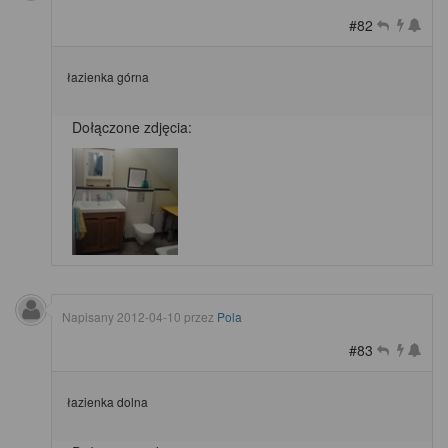
#82
łazienka górna
Dołączone zdjęcia:
Napisany
2012-04-10
przez
Pola
#83
łazienka dolna