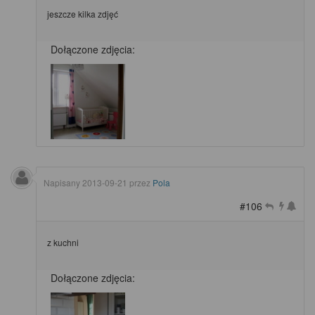
jeszcze kilka zdjęć
Dołączone zdjęcia:
Napisany
2013-09-21
przez
Pola
#106
z kuchni
Dołączone zdjęcia: