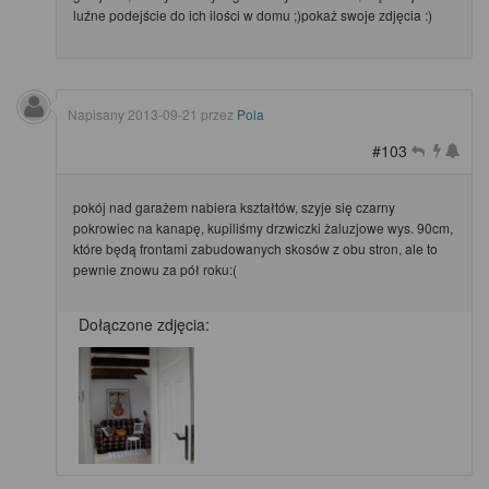
luźne podejście do ich ilości w domu ;)pokaż swoje zdjęcia :)
Napisany
2013-09-21
przez
Pola
#103
pokój nad garażem nabiera kształtów, szyje się czarny
pokrowiec na kanapę, kupiliśmy drzwiczki żaluzjowe wys. 90cm,
które będą frontami zabudowanych skosów z obu stron, ale to
pewnie znowu za pół roku:(
Dołączone zdjęcia: