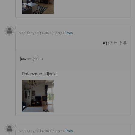
Napisany
2014-06-05
przez
Pola
#117
jeszcze jedno
Dołączone zdjęcia:
Napisany
2014-06-05
przez
Pola