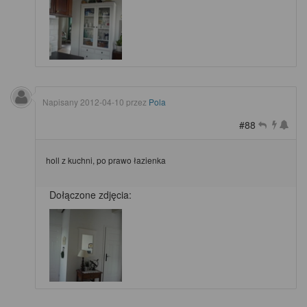
Napisany
2012-04-10
przez
Pola
#88
holl z kuchni, po prawo łazienka
Dołączone zdjęcia: