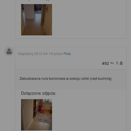
Napisany
2012-04-16
przez
Pola
#92
Zabudowana rura kominowa w pokoju córki (nad kuchnią)
Dołączone zdjęcia: