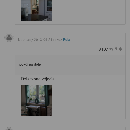
Napisany
2013-09-21
przez
Pola
#107
pokój na dole
Dołączone zdjęcia: