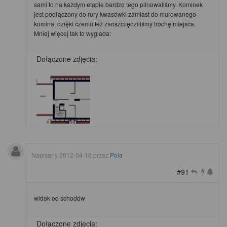
sami to na każdym etapie bardzo tego pilnowaliśmy. Kominek
jest podłączony do rury kwasówki zamiast do murowanego
komina, dzięki czemu też zaoszczędziliśmy trochę miejsca.
Mniej więcej tak to wyglada:
Dołączone zdjęcia:
Napisany
2012-04-16
przez
Pola
#91
widok od schodów
Dołączone zdjęcia: