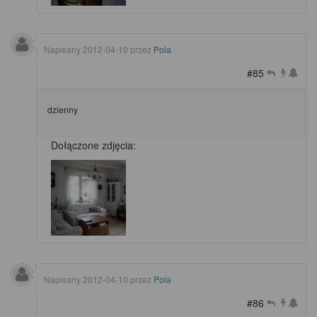
Napisany
2012-04-10
przez
Pola
#85
dzienny
Dołączone zdjęcia:
Napisany
2012-04-10
przez
Pola
#86