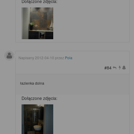
Dołączone zdjęcia:
Napisany
2012-04-10
przez
Pola
#84
łazienka dolna
Dołączone zdjęcia: