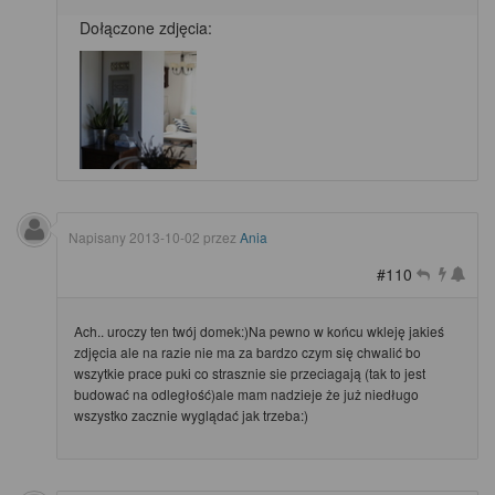
Dołączone zdjęcia:
Napisany
2013-10-02
przez
Ania
#110
Ach.. uroczy ten twój domek:)Na pewno w końcu wkleję jakieś
zdjęcia ale na razie nie ma za bardzo czym się chwalić bo
wszytkie prace puki co strasznie sie przeciagają (tak to jest
budować na odległość)ale mam nadzieje że już niedługo
wszystko zacznie wyglądać jak trzeba:)