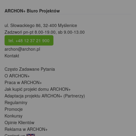
ARCHON+ Biuro Projektów
ul. Słowackiego 86
,
32-400 Myślenice
Zadzwoń pn-pt 8.00-19.00, sb 9.00-13.00
tel. +48 12 37 21 900
archon@archon.pl
Kontakt
Często Zadawane Pytania
O ARCHON+
Praca w ARCHON+
Jak kupić projekt domu ARCHON+
Adaptacja projektu ARCHON+ (Partnerzy)
Regulaminy
Promocje
Konkursy
Opinie Klientów
Reklama w ARCHON+
Contact us