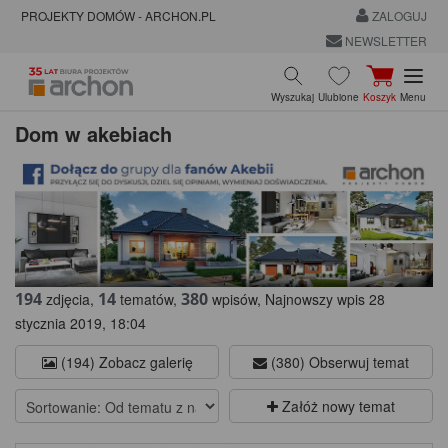
PROJEKTY DOMÓW - ARCHON.PL
ZALOGUJ
NEWSLETTER
Wyszukaj
Ulubione
Koszyk
Menu
Dom w akebiach
194
14
380
zdjęcia,
tematów,
wpisów, Najnowszy wpis 28
stycznia 2019, 18:04
(194) Zobacz galerię
(380) Obserwuj temat
Załóż nowy temat