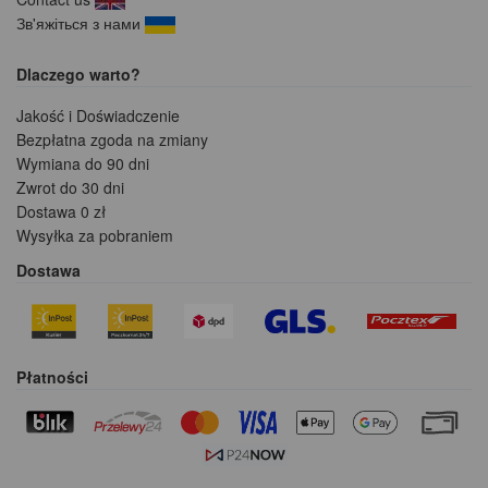
Зв'яжіться з нами
Dlaczego warto?
Jakość i Doświadczenie
Bezpłatna zgoda na zmiany
Wymiana do 90 dni
Zwrot do 30 dni
Dostawa 0 zł
Wysyłka za pobraniem
Dostawa
Płatności