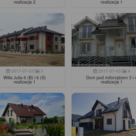
realizacja 2
realizacja 1
2017-07-03
3
2017-07-03
4
Willa Julia 6 (B) i 6 (S)
Dom pod miłorzębem 3 i 
realizacja 1
realizacja 1