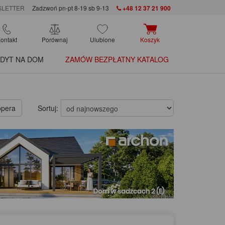
LETTER
Zadzwoń pn-pt 8-19 sb 9-13
+48 12 37 21 900
ontakt
Porównaj
Ulubione
Koszyk
DYT NA DOM
ZAMÓW BEZPŁATNY KATALOG
opera
Sortuj: