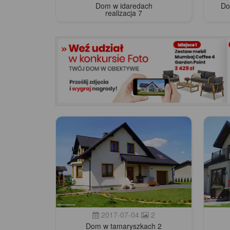
Dom w idaredach
Do
realizacja 7
2017-07-04
2
Dom w tamaryszkach 2