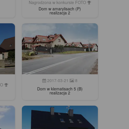
Nagrodzona w konkursie FOTO
Dom w amarylisach (P)
realizacja 2
2017-03-21
8
OTO
Dom w klematisach 5 (B)
realizacja 2