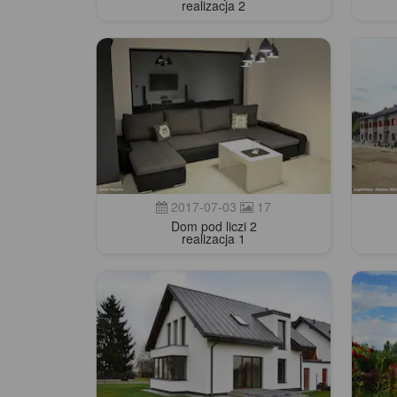
realizacja 2
2017-07-03
17
Dom pod liczi 2
realizacja 1