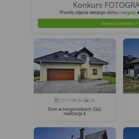
Konkurs FOTOGR
Prześlij zdjęcia swojego domu
i
wygraj
a
Sprawdź szczegóły
2017-08-24
26
Dom w bergamotkach (G2)
realizacja 6