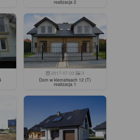
realizacja 2
2017-07-03
3
4
Dom w klematisach 12 (T)
realizacja 1