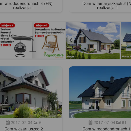
m w rododendronach 4 (PN)
Dom w tamaryszkach 2 (N
realizacja 1
realizacja 1
2017-07-04
6
2017-07-04
61
Dom w czarnuszce 2
Dom w rododendronach 1