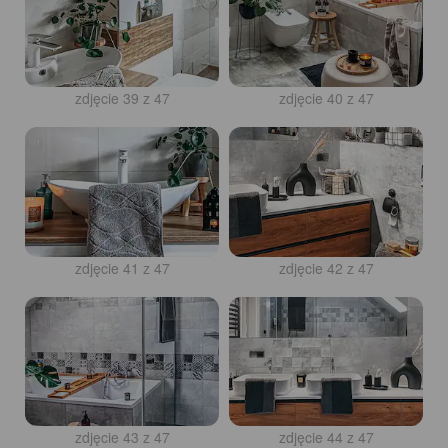
zdjęcie 39 z 47
zdjęcie 40 z 47
zdjęcie 41 z 47
zdjęcie 42 z 47
zdjęcie 43 z 47
zdjęcie 44 z 47