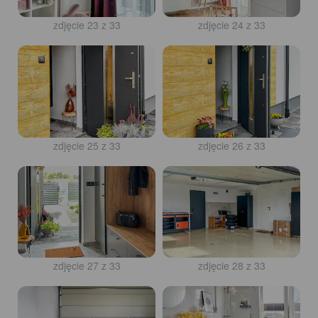
zdjęcie 23 z 33
zdjęcie 24 z 33
zdjęcie 25 z 33
zdjęcie 26 z 33
zdjęcie 27 z 33
zdjęcie 28 z 33