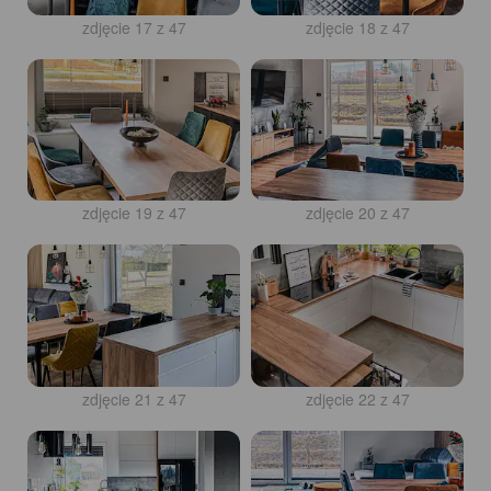
zdjęcie 17 z 47
zdjęcie 18 z 47
zdjęcie 19 z 47
zdjęcie 20 z 47
zdjęcie 21 z 47
zdjęcie 22 z 47