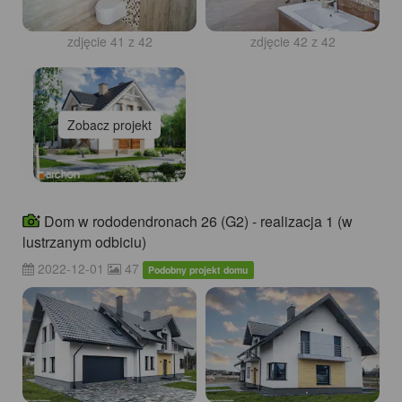
zdjęcie 41 z 42
zdjęcie 42 z 42
Zobacz projekt
Dom w rododendronach 26 (G2) - realizacja 1 (w
lustrzanym odbiciu)
2022-12-01
47
Podobny projekt domu