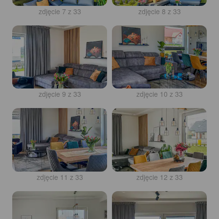
zdjęcie 7 z 33
zdjęcie 8 z 33
zdjęcie 9 z 33
zdjęcie 10 z 33
zdjęcie 11 z 33
zdjęcie 12 z 33