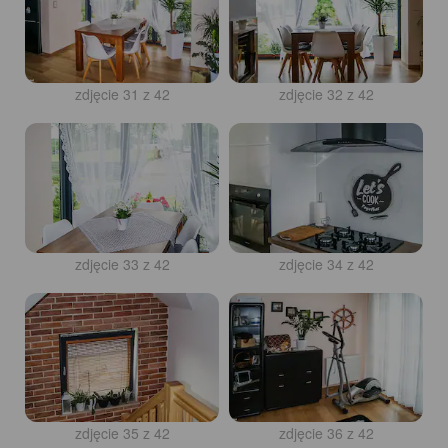
zdjęcie 31 z 42
zdjęcie 32 z 42
zdjęcie 33 z 42
zdjęcie 34 z 42
zdjęcie 35 z 42
zdjęcie 36 z 42