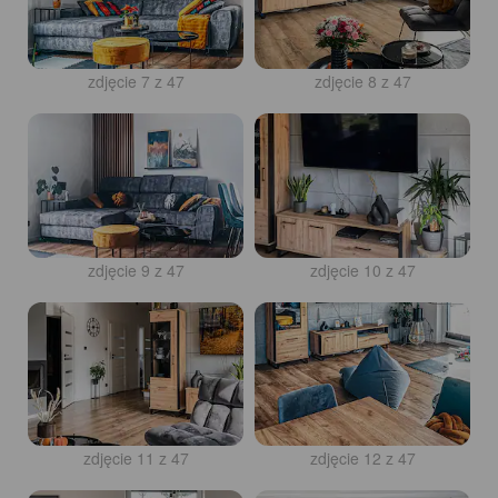
zdjęcie 7 z 47
zdjęcie 8 z 47
zdjęcie 9 z 47
zdjęcie 10 z 47
zdjęcie 11 z 47
zdjęcie 12 z 47