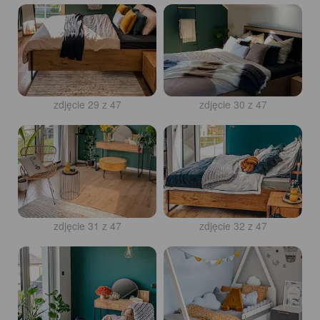
zdjęcie 29 z 47
zdjęcie 30 z 47
zdjęcie 31 z 47
zdjęcie 32 z 47