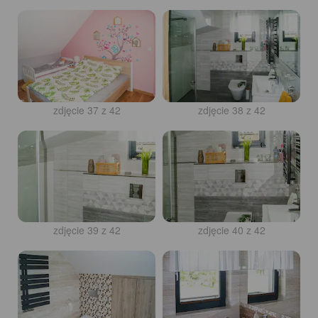
zdjęcie 37 z 42
zdjęcie 38 z 42
zdjęcie 39 z 42
zdjęcie 40 z 42