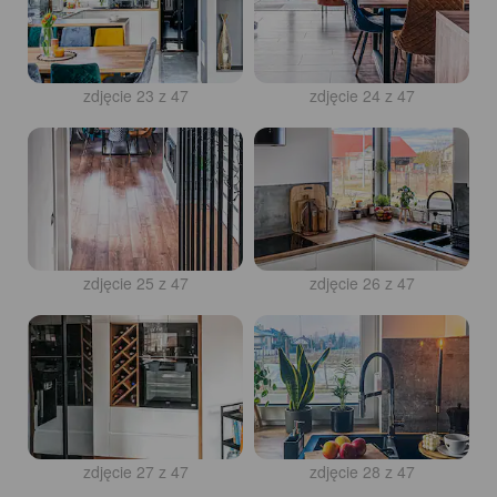
zdjęcie 23 z 47
zdjęcie 24 z 47
zdjęcie 25 z 47
zdjęcie 26 z 47
zdjęcie 27 z 47
zdjęcie 28 z 47