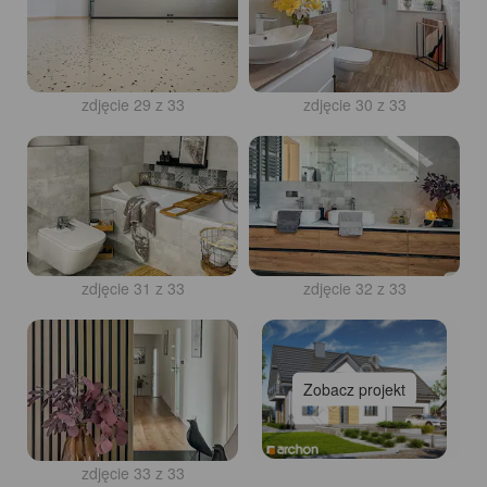
zdjęcie 29 z 33
zdjęcie 30 z 33
zdjęcie 31 z 33
zdjęcie 32 z 33
Zobacz projekt
zdjęcie 33 z 33