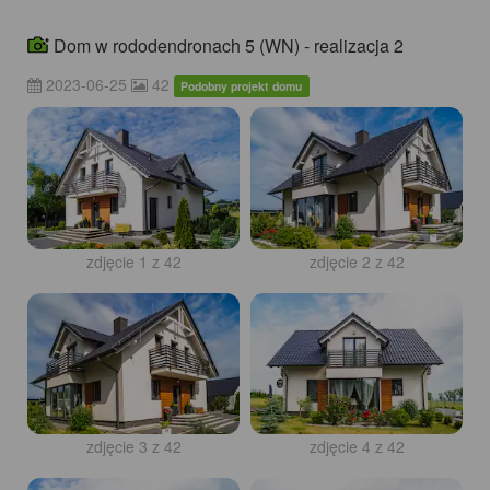
Dom w rododendronach 5 (WN) - realizacja 2
2023-06-25
42
Podobny projekt domu
zdjęcie 1 z 42
zdjęcie 2 z 42
zdjęcie 3 z 42
zdjęcie 4 z 42