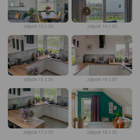
zdjęcie 13 z 33
zdjęcie 14 z 33
zdjęcie 15 z 33
zdjęcie 16 z 33
zdjęcie 17 z 33
zdjęcie 18 z 33