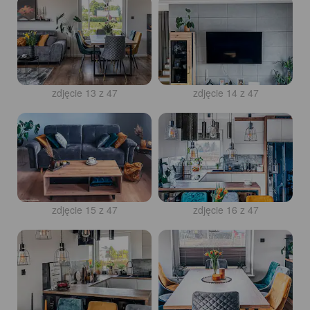
zdjęcie 13 z 47
zdjęcie 14 z 47
zdjęcie 15 z 47
zdjęcie 16 z 47