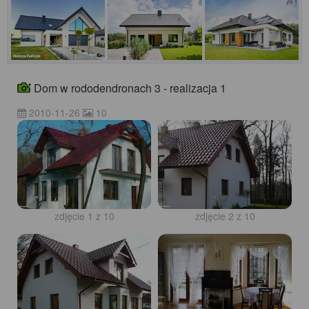
Dom w rododendronach 3 - realizacja 1
2010-11-26
10
zdjęcie 1 z 10
zdjęcie 2 z 10