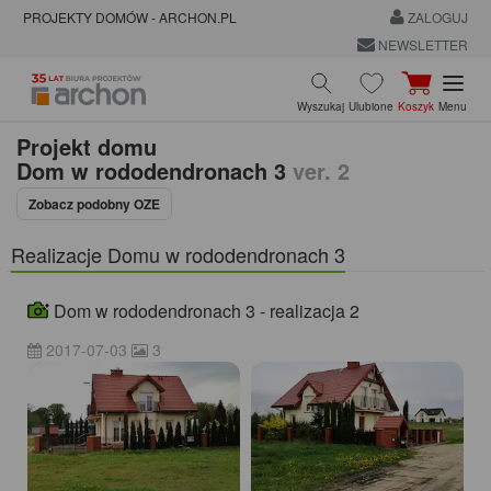
PROJEKTY DOMÓW - ARCHON.PL
ZALOGUJ
NEWSLETTER
Wyszukaj
Ulubione
Koszyk
Menu
Projekt domu
Dom w rododendronach 3
ver. 2
Zobacz podobny OZE
Realizacje Domu w rododendronach 3
Dom w rododendronach 3 - realizacja 2
2017-07-03
3