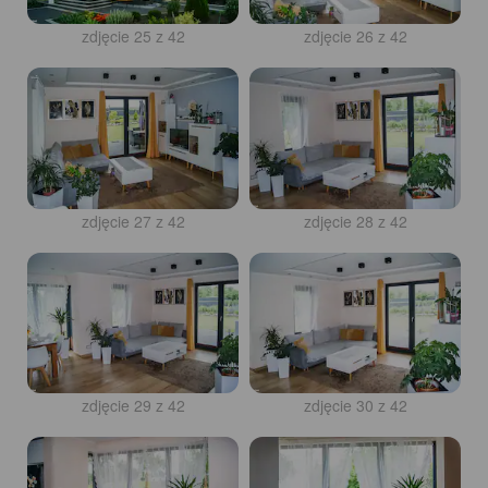
zdjęcie 25 z 42
zdjęcie 26 z 42
zdjęcie 27 z 42
zdjęcie 28 z 42
zdjęcie 29 z 42
zdjęcie 30 z 42