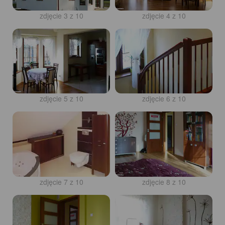
zdjęcie 3 z 10
zdjęcie 4 z 10
zdjęcie 5 z 10
zdjęcie 6 z 10
zdjęcie 7 z 10
zdjęcie 8 z 10