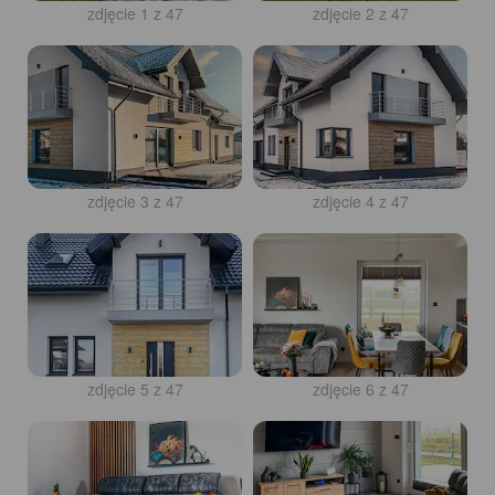
zdjęcie 1 z 47
zdjęcie 2 z 47
zdjęcie 3 z 47
zdjęcie 4 z 47
zdjęcie 5 z 47
zdjęcie 6 z 47