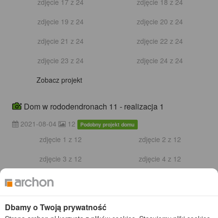
zdjęcie 5 z 24
zdjęcie 6 z 24
zdjęcie 7 z 24
zdjęcie 8 z 24
zdjęcie 9 z 24
zdjęcie 10 z 24
Dbamy o Twoją prywatność