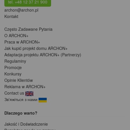
tel. +48 12 37 21 900
archon@archon.pl
Kontakt
Często Zadawane Pytania
O ARCHON+
Praca w ARCHON+
Jak kupić projekt domu ARCHON+
Adaptacja projektu ARCHON+ (Partnerzy)
Regulaminy
Promocje
Konkursy
Opinie Klientów
Reklama w ARCHON+
Contact us
Зв'яжіться з нами
Dlaczego warto?
Jakość i Doświadczenie