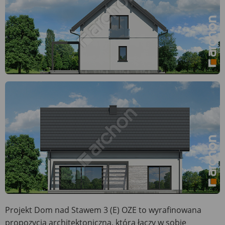
Projekt Dom nad Stawem 3 (E) OZE to wyrafinowana
propozycja architektoniczna, która łączy w sobie