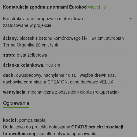
Konstrukcja zgodna z normami Eurokod
więcej >>
Konstrukcja oraz propozycje materiałowe
zastosowane w projekcie:
ściany:
bloczek z betonu komórkowego H+H 24 cm, styropian
Termo Organika 20 cm, tynk
strop:
płyta żelbetowa
ścianka kolankowa:
130 cm
dach:
dwuspadowy, nachylenie 40 st. , więźba drewniana,
dachówka ceramiczna CREATON, okno dachowe VELUX
wentylacja:
mechaniczna z odzyskiem ciepła (rekuperacja)
Ogrzewanie
kocioł:
pompa ciepła
Dodatkowo do projektu dołączamy
GRATIS projekt instalacji
fotowoltaicznej
jako alternatywne opracowanie!