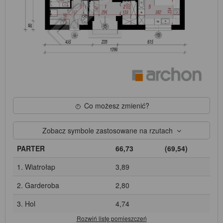
Co możesz zmienić?
Zobacz symbole zastosowane na rzutach
PARTER
66,73
(69,54)
1. Wiatrołap
3,89
2. Garderoba
2,80
3. Hol
4,74