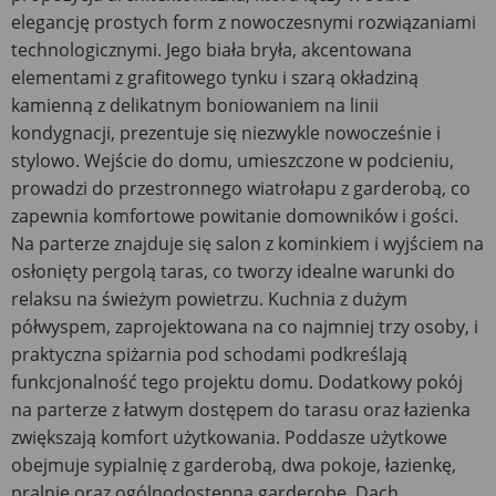
elegancję prostych form z nowoczesnymi rozwiązaniami
technologicznymi. Jego biała bryła, akcentowana
elementami z grafitowego tynku i szarą okładziną
kamienną z delikatnym boniowaniem na linii
kondygnacji, prezentuje się niezwykle nowocześnie i
stylowo. Wejście do domu, umieszczone w podcieniu,
prowadzi do przestronnego wiatrołapu z garderobą, co
zapewnia komfortowe powitanie domowników i gości.
Na parterze znajduje się salon z kominkiem i wyjściem na
osłonięty pergolą taras, co tworzy idealne warunki do
relaksu na świeżym powietrzu. Kuchnia z dużym
półwyspem, zaprojektowana na co najmniej trzy osoby, i
praktyczna spiżarnia pod schodami podkreślają
funkcjonalność tego projektu domu. Dodatkowy pokój
na parterze z łatwym dostępem do tarasu oraz łazienka
zwiększają komfort użytkowania. Poddasze użytkowe
obejmuje sypialnię z garderobą, dwa pokoje, łazienkę,
pralnię oraz ogólnodostępną garderobę. Dach