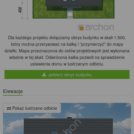
Dla każdego projektu dołączamy obrys budynku w skali 1:500,
który można przerysować na kalkę i "przymierzyć" do mapy
działki. Mapa przeznaczona do celów projektowych jest wykonana
właśnie w tej skali. Odwrócona kalka pozwoli na sprawdzenie
ustawienia domu w lustrzanym odbiciu.
pobierz obrys budynku
Elewacje
Pokaż lustrzane odbicie