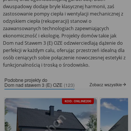
dwuspadowy dodaje bryle klasycznej harmonii, zaś
zastosowanie pompy ciepła i wentylacji mechanicznej z
odzyskiem ciepła (rekuperacji) stanowi o
zaawansowanych technologiach zapewniających
ekonomiczność i ekologię. Projekty domów takie jak
Dom nad Stawem 3 (E) OZE odzwierciedlają dążenie do
perfekcji w każdym calu, oferując przestrzeń idealną dla
osób ceniących sobie połączenie nowoczesnej estetyki z
funkcjonalnością i troską o środowisko.
Podobne projekty do
Dom nad stawem 3 (E) OZE
(123)
Zobacz wszystkie
KOD: ONLINE200