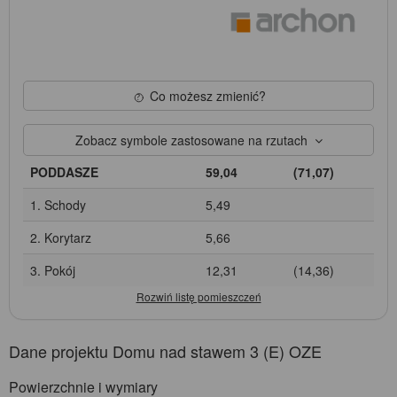
Co możesz zmienić?
Zobacz symbole zastosowane na rzutach
PODDASZE
59,04
(71,07)
1. Schody
5,49
2. Korytarz
5,66
3. Pokój
12,31
(14,36)
Dane projektu Domu nad stawem 3 (E) OZE
Powierzchnie i wymiary