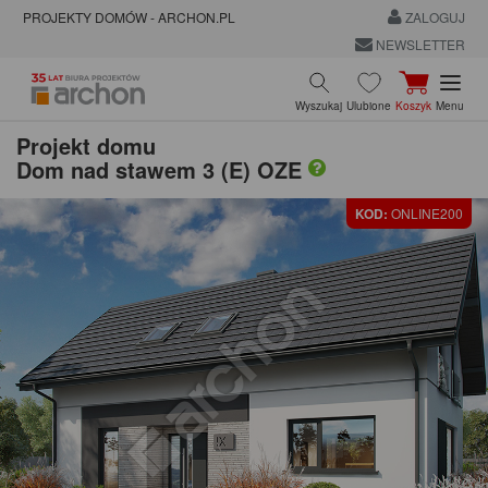
PROJEKTY DOMÓW - ARCHON.PL
ZALOGUJ
NEWSLETTER
Wyszukaj
Ulubione
Koszyk
Menu
Projekt domu
Dom nad stawem 3 (E) OZE
KOD:
ONLINE200