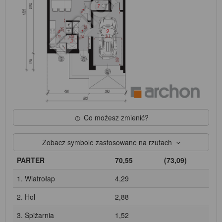
Co możesz zmienić?
Zobacz symbole zastosowane na rzutach
PARTER
70,55
(73,09)
1. Wiatrołap
4,29
2. Hol
2,88
3. Spiżarnia
1,52