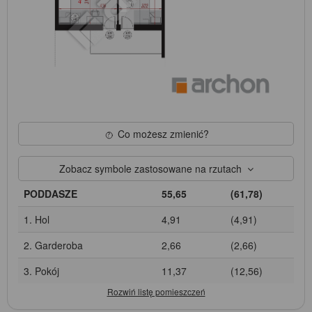
Co możesz zmienić?
Zobacz symbole zastosowane na rzutach
PODDASZE
55,65
(61,78)
1. Hol
4,91
(4,91)
2. Garderoba
2,66
(2,66)
3. Pokój
11,37
(12,56)