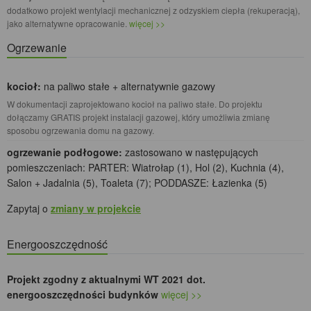
dodatkowo projekt wentylacji mechanicznej z odzyskiem ciepła (rekuperacją),
jako alternatywne opracowanie.
więcej >>
Ogrzewanie
kocioł:
na paliwo stałe + alternatywnie gazowy
W dokumentacji zaprojektowano kocioł na paliwo stałe. Do projektu
dołączamy GRATIS projekt instalacji gazowej, który umożliwia zmianę
sposobu ogrzewania domu na gazowy.
ogrzewanie podłogowe:
zastosowano w następujących
pomieszczeniach: PARTER: Wiatrołap (1), Hol (2), Kuchnia (4),
Salon + Jadalnia (5), Toaleta (7); PODDASZE: Łazienka (5)
Zapytaj o
zmiany w projekcie
Energooszczędność
Projekt zgodny z aktualnymi WT 2021 dot.
energooszczędności budynków
więcej >>