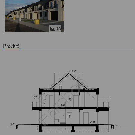
13
Przekrój