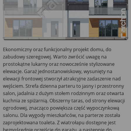
Ekonomiczny oraz funkcjonalny projekt domu, do
zabudowy szeregowej. Warto zwrócić uwagę na
prostokątne lukarny oraz nowocześnie stylizowane
elewacje. Garaż jednostanowiskowy, wysunięty na
elewacji frontowej stworzył atrakcyjne zadaszenie nad
wejściem. Strefa dzienna parteru to jasny i przestronny
salon, jadalnia z dużym stołem rodzinnym oraz otwarta
kuchnia ze spiżarnią. Obszerny taras, od strony elewacji
ogrodowej, znacząco powiększa część wypoczynkową
salonu. Dla wygody mieszkańców, na parterze została
zaprojektowana toaleta. Z wiatrołapu dostępne jest
bezpośrednie przejście do garażu, a następnie do