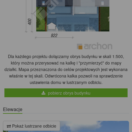
Dla każdego projektu dołączamy obrys budynku w skali 1:500,
który można przerysować na kalkę i "przymierzyć" do mapy
działki. Mapa przeznaczona do celów projektowych jest wykonana
właśnie w tej skali. Odwrócona kalka pozwoli na sprawdzenie
ustawienia domu w lustrzanym odbiciu.
pobierz obrys budynku
Elewacje
Pokaż lustrzane odbicie