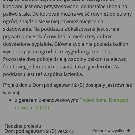
kotłowni. Jest ona przystosowanej do instalacji kotła na
paliwo stałe. Do kotłowni można wejść również od strony
ogród, znajdzie się w niej również miejsce na
składowanie. Na poddaszu zlokalizowana jest strefa
prywatna mieszkańców, która mieści trzy dobrze
doświetlone sypialnie. Główna sypialnia posiada balkon
wychodzący na ogród oraz wygodną garderobę,
Pozostałe dwa pokoje dzielą wspólny balkon na elewacji
frontowej, jeden z nich posiada także garderobę. Na
poddaszu jest też wspólna łazienka.
Projekt domu Dom pod agawami 2 (S) dostępny jest również
w wersji:
z garażem 2-stanowiskowym:
Projekt domu Dom pod
agawami 2 (R2)
Rodzina projektu
Dom pod agawami 2 (S) ver.2
(6)
Zobacz wszystkie