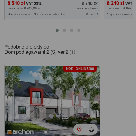
8 540 zł
8 240 zł
8 740 zł
cena netto 6 943,09 zł
cena regularna
cena netto 6 699,19
Najniższa cena z 30 dni przed obniżką
Najniższa cena z 3
8 490 zł
Podobne projekty do
Dom pod agawami 2 (S) ver.2
(1)
KOD: ONLINE200