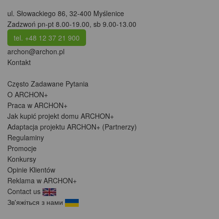
ul. Słowackiego 86
,
32-400 Myślenice
Zadzwoń pn-pt 8.00-19.00, sb 9.00-13.00
tel. +48 12 37 21 900
archon@archon.pl
Kontakt
Często Zadawane Pytania
O ARCHON+
Praca w ARCHON+
Jak kupić projekt domu ARCHON+
Adaptacja projektu ARCHON+ (Partnerzy)
Regulaminy
Promocje
Konkursy
Opinie Klientów
Reklama w ARCHON+
Contact us
Зв'яжіться з нами