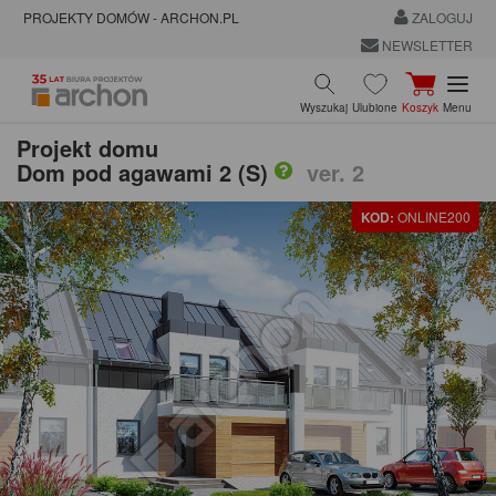
PROJEKTY DOMÓW - ARCHON.PL
ZALOGUJ
NEWSLETTER
Wyszukaj
Ulubione
Koszyk
Menu
Projekt domu
Dom pod agawami 2 (S)
ver. 2
KOD:
ONLINE200