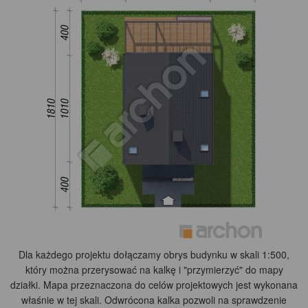
Dla każdego projektu dołączamy obrys budynku w skali 1:500,
który można przerysować na kalkę i "przymierzyć" do mapy
działki. Mapa przeznaczona do celów projektowych jest wykonana
właśnie w tej skali. Odwrócona kalka pozwoli na sprawdzenie