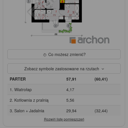
Co możesz zmienić?
Zobacz symbole zastosowane na rzutach
PARTER
57,91
(60,41)
1. Wiatrołap
4,17
2. Kotłownia z pralnią
5,56
3. Salon + Jadalnia
29,94
(32,44)