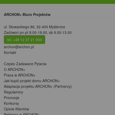
ARCHON+ Biuro Projektów
ul. Słowackiego 86
,
32-400 Myślenice
Zadzwoń pn-pt 8.00-19.00, sb 9.00-13.00
tel. +48 12 37 21 900
archon@archon.pl
Kontakt
Często Zadawane Pytania
O ARCHON+
Praca w ARCHON+
Jak kupić projekt domu ARCHON+
Adaptacja projektu ARCHON+ (Partnerzy)
Regulaminy
Promocje
Konkursy
Opinie Klientów
Reklama w ARCHON+