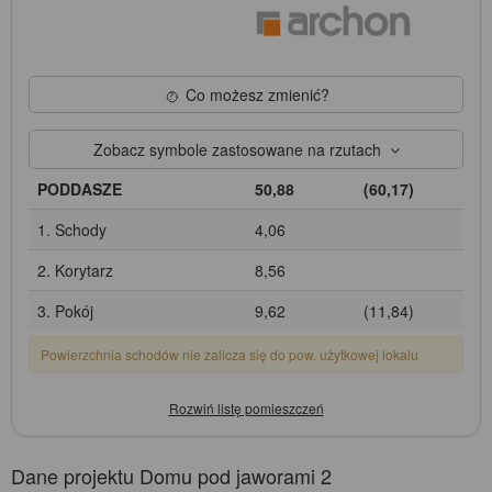
Co możesz zmienić?
Zobacz symbole zastosowane na rzutach
PODDASZE
50,88
(60,17)
1. Schody
4,06
2. Korytarz
8,56
3. Pokój
9,62
(11,84)
Powierzchnia schodów nie zalicza się do pow. użytkowej lokalu
Dane projektu Domu pod jaworami 2