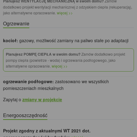
Planujesz WENTYLACJĘ MECHANICZNĄ w swoim domu?
Zamów
dodatkowo projekt wentylacji mechanicznej z odzyskiem ciepła (rekuperacją),
jako alternatywne opracowanie.
więcej >>
Ogrzewanie
kocioł:
gazowy, możliwość zamiany na paliwo stałe po adaptacji
Planujesz POMPĘ CIEPŁA w swoim domu?
Zamów dodatkowo projekt
pompy ciepła (powietrze - woda) i ogrzewania podłogowego, jako
alternatywne opracowanie.
więcej >>
ogrzewanie podłogowe:
zastosowano we wszystkich
pomieszczeniach mieszkalnych
Zapytaj o
zmiany w projekcie
Energooszczędność
Projekt zgodny z aktualnymi WT 2021 dot.