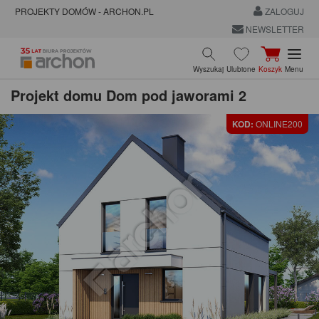
PROJEKTY DOMÓW - ARCHON.PL
ZALOGUJ
NEWSLETTER
Wyszukaj
Ulubione
Koszyk
Menu
Projekt domu
Dom pod jaworami 2
KOD:
ONLINE200