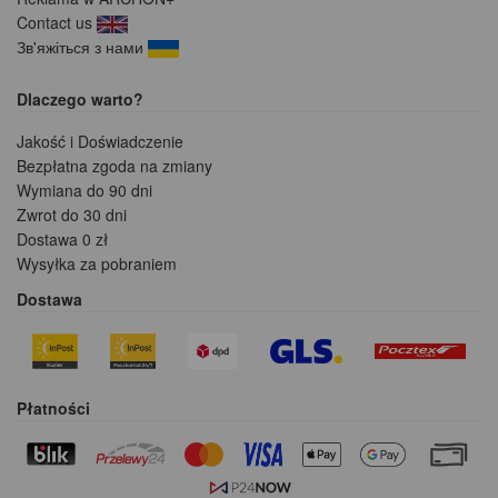
Contact us
Зв'яжіться з нами
Dlaczego warto?
Jakość i Doświadczenie
Bezpłatna zgoda na zmiany
Wymiana do 90 dni
Zwrot do 30 dni
Dostawa 0 zł
Wysyłka za pobraniem
Dostawa
Płatności