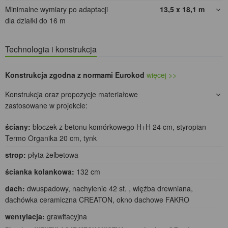
Minimalne wymiary po adaptacji
13,5 x 18,1
m
dla działki do 16 m
Technologia i konstrukcja
Konstrukcja zgodna z normami Eurokod
więcej >>
Konstrukcja oraz propozycje materiałowe
zastosowane w projekcie:
ściany:
bloczek z betonu komórkowego H+H 24 cm, styropian
Termo Organika 20 cm, tynk
strop:
płyta żelbetowa
ścianka kolankowa:
132 cm
dach:
dwuspadowy, nachylenie 42 st. , więźba drewniana,
dachówka ceramiczna CREATON, okno dachowe FAKRO
wentylacja:
grawitacyjna