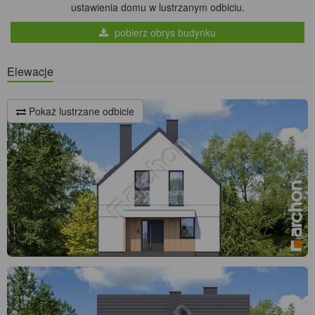
ustawienia domu w lustrzanym odbiciu.
pobierz obrys budynku
Elewacje
Pokaż lustrzane odbicie