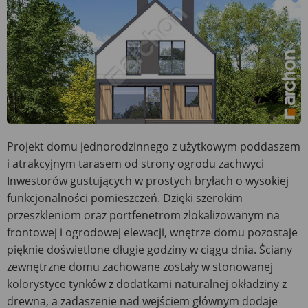
Projekt domu jednorodzinnego z użytkowym poddaszem
i atrakcyjnym tarasem od strony ogrodu zachwyci
Inwestorów gustujących w prostych bryłach o wysokiej
funkcjonalności pomieszczeń. Dzięki szerokim
przeszkleniom oraz portfenetrom zlokalizowanym na
frontowej i ogrodowej elewacji, wnętrze domu pozostaje
pięknie doświetlone długie godziny w ciągu dnia. Ściany
zewnętrzne domu zachowane zostały w stonowanej
kolorystyce tynków z dodatkami naturalnej okładziny z
drewna, a zadaszenie nad wejściem głównym dodaje