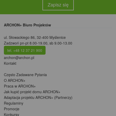
Zapisz się
ARCHON+ Biuro Projektów
ul. Słowackiego 86
,
32-400 Myślenice
Zadzwoń pn-pt 8.00-19.00, sb 9.00-13.00
tel. +48 12 37 21 900
archon@archon.pl
Kontakt
Często Zadawane Pytania
O ARCHON+
Praca w ARCHON+
Jak kupić projekt domu ARCHON+
Adaptacja projektu ARCHON+ (Partnerzy)
Regulaminy
Promocje
Konkursy