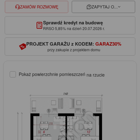
ZAMÓW ROZMOWĘ
ZAPYTAJ O...
Sprawdź kredyt na budowę
RRSO 5,85% na dzień 20.07.2026 r.
PROJEKT GARAŻU z KODEM:
GARAZ30%
przy zakupie z projektem domu
Pokaż powierzchnie pomieszczeń
na rzucie