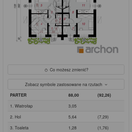
Co możesz zmienić?
Zobacz symbole zastosowane na rzutach
PARTER
88,00
(92,26)
1. Wiatrołap
3,05
2. Hol
5,64
(7,29)
3. Toaleta
1,28
(1,76)