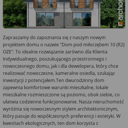
Zapraszamy do zapoznania się z naszym nowym
projektem domu o nazwie "Dom pod miłorzębem 10 (R2)
OZE". To idealne rozwiązanie zarówno dla Klienta
Indywidualnego, poszukującego przestronnego i
nowoczesnego domu, jak i dla dewelopera, który chce
realizować nowoczesne, kameralne osiedla, szukając
inwestycji z potencjałem.Ten dwurodzinny dom
zapewnia komfortowe warunki mieszkalne, lokale
mieszkalne rozmieszczone są poziomo, obok siebie, co
ułatwia codzienne funkcjonowanie. Nasza nieruchomość
wyróżnia się nowoczesnym stylem architektonicznym,
który pasuje do współczesnych preferencji i estetyki. W
kwestiach ekologicznych, ten dom korzysta z