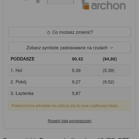
Co możesz zmienić?
Zobacz symbole zastosowane na rzutach
PODDASZE
90,42
(94,86)
1. Hol
5,39
(5,39)
2. Pokój
9,27
(9,52)
3. Łazienka
5,87
Powierzchnia schodów nie zalicza się do pow. użytkowej lokalu