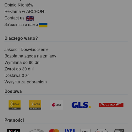
Opinie Klientów
Reklama w ARCHON+
Contact us
Зв'яжіться з нами
Dlaczego warto?
Jakość i Doświadczenie
Bezpłatna zgoda na zmiany
Wymiana do 90 dni
Zwrot do 30 dni
Dostawa 0 zł
Wysyłka za pobraniem
Dostawa
Płatności