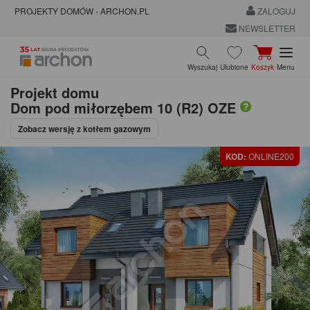
PROJEKTY DOMÓW - ARCHON.PL
ZALOGUJ
NEWSLETTER
Wyszukaj
Ulubione
Koszyk
Menu
Projekt domu
Dom pod miłorzębem 10 (R2) OZE
Zobacz wersję z kotłem gazowym
KOD:
ONLINE200