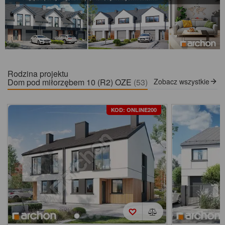
Rodzina projektu
Dom pod miłorzębem 10 (R2) OZE
(53)
Zobacz wszystkie
KOD: ONLINE200