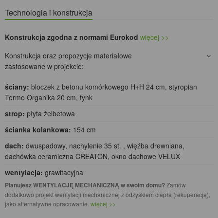
Technologia i konstrukcja
Konstrukcja zgodna z normami Eurokod
więcej >>
Konstrukcja oraz propozycje materiałowe
zastosowane w projekcie:
ściany:
bloczek z betonu komórkowego H+H 24 cm, styropian
Termo Organika 20 cm, tynk
strop:
płyta żelbetowa
ścianka kolankowa:
154 cm
dach:
dwuspadowy, nachylenie 35 st. , więźba drewniana,
dachówka ceramiczna CREATON, okno dachowe VELUX
wentylacja:
grawitacyjna
Planujesz WENTYLACJĘ MECHANICZNĄ w swoim domu?
Zamów
dodatkowo projekt wentylacji mechanicznej z odzyskiem ciepła (rekuperacją),
jako alternatywne opracowanie.
więcej >>