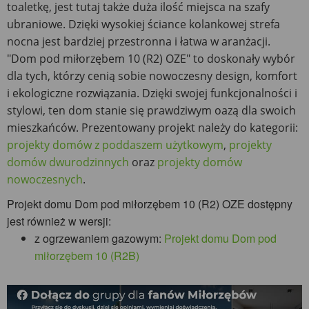
toaletkę, jest tutaj także duża ilość miejsca na szafy
ubraniowe. Dzięki wysokiej ściance kolankowej strefa
nocna jest bardziej przestronna i łatwa w aranżacji.
"Dom pod miłorzębem 10 (R2) OZE" to doskonały wybór
dla tych, którzy cenią sobie nowoczesny design, komfort
i ekologiczne rozwiązania. Dzięki swojej funkcjonalności i
stylowi, ten dom stanie się prawdziwym oazą dla swoich
mieszkańców. Prezentowany projekt należy do kategorii:
projekty domów z poddaszem użytkowym
,
projekty
domów dwurodzinnych
oraz
projekty domów
nowoczesnych
.
Projekt domu Dom pod miłorzębem 10 (R2) OZE dostępny
jest również w wersji:
z ogrzewaniem gazowym:
Projekt domu Dom pod
miłorzębem 10 (R2B)