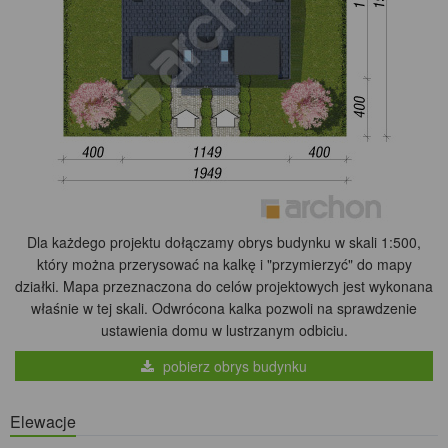
Dla każdego projektu dołączamy obrys budynku w skali 1:500,
który można przerysować na kalkę i "przymierzyć" do mapy
działki. Mapa przeznaczona do celów projektowych jest wykonana
właśnie w tej skali. Odwrócona kalka pozwoli na sprawdzenie
ustawienia domu w lustrzanym odbiciu.
pobierz obrys budynku
Elewacje