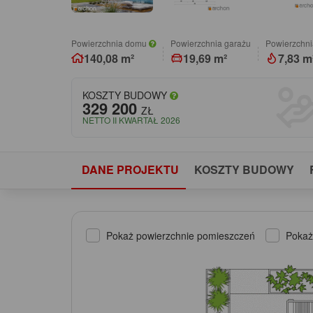
Powierzchnia domu
Powierzchnia garażu
Powierzchni
140,08 m²
19,69 m²
7,83 m
KOSZTY BUDOWY
329 200
ZŁ
NETTO II KWARTAŁ 2026
DANE PROJEKTU
KOSZTY BUDOWY
Pokaż powierzchnie pomieszczeń
Pokaż