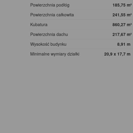
Powierzchnia podłóg
185,75
m²
Powierzchnia całkowita
241,55
m²
Kubatura
860,27
m³
Powierzchnia dachu
217,67
m²
Wysokość budynku
8,91
m
Minimalne wymiary działki
20,9 x 17,7
m