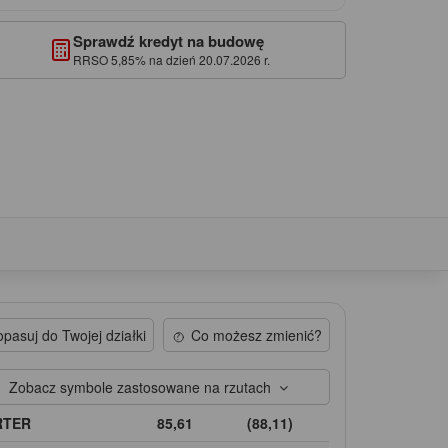
Sprawdź kredyt na budowę
RRSO 5,85% na dzień 20.07.2026 r.
pasuj do Twojej działki
Co możesz zmienić?
Zobacz symbole zastosowane na rzutach
RTER
85,61
(88,11)