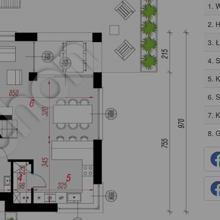
1. 
2. H
3. 
4. 
5. 
6. 
7. 
8. 