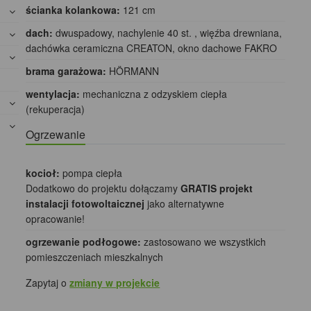
ścianka kolankowa:
121 cm
dach:
dwuspadowy, nachylenie 40 st. , więźba drewniana,
dachówka ceramiczna CREATON, okno dachowe FAKRO
brama garażowa:
HÖRMANN
wentylacja:
mechaniczna z odzyskiem ciepła
(rekuperacja)
Ogrzewanie
kocioł:
pompa ciepła
Dodatkowo do projektu dołączamy
GRATIS projekt
instalacji fotowoltaicznej
jako alternatywne
opracowanie!
ogrzewanie podłogowe:
zastosowano we wszystkich
pomieszczeniach mieszkalnych
Zapytaj o
zmiany w projekcie