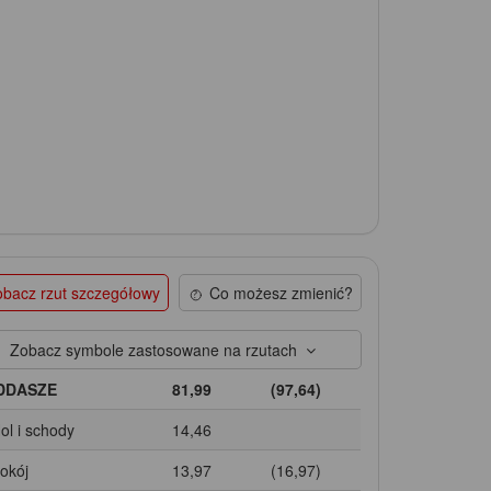
bacz rzut szczegółowy
Co możesz zmienić?
Zobacz symbole zastosowane na rzutach
DDASZE
81,99
(97,64)
Hol i schody
14,46
Pokój
13,97
(16,97)