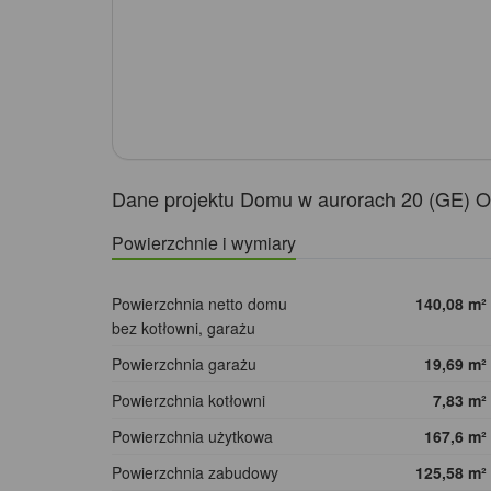
Dane projektu Domu w aurorach 20 (GE) 
Powierzchnie i wymiary
Powierzchnia netto domu
140,08
m²
bez kotłowni, garażu
Powierzchnia garażu
19,69
m²
Powierzchnia kotłowni
7,83
m²
Powierzchnia użytkowa
167,6
m²
Powierzchnia zabudowy
125,58
m²