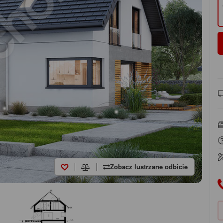
Zobacz lustrzane odbicie