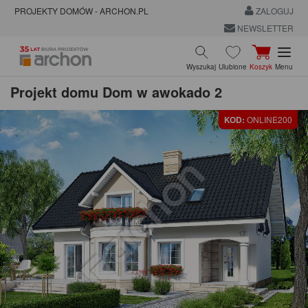
PROJEKTY DOMÓW - ARCHON.PL
ZALOGUJ
NEWSLETTER
Wyszukaj
Ulubione
Koszyk
Menu
Projekt domu
Dom w awokado 2
KOD:
ONLINE200