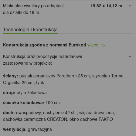
Minimalne wymiary po adaptacji
19,82 x 14,12
m
dla działki do 16 m
Technologia i konstrukcja
Konstrukcja zgodna z normami Eurokod
więcej >>
Konstrukcja oraz propozycje materiałowe
zastosowane w projekcie:
ściany:
pustak ceramiczny Porotherm 25 cm, styropian Termo
Organika 20 cm, tynk
strop:
płyta żelbetowa
ścianka kolankowa:
100 cm
dach:
dwuspadowy, nachylenie 42 st. , więźba drewniana,
dachówka ceramiczna CREATON, okno dachowe FAKRO
wentylacja:
grawitacyjna