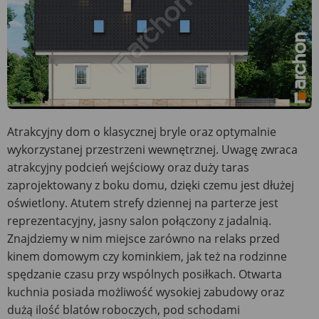
Atrakcyjny dom o klasycznej bryle oraz optymalnie
wykorzystanej przestrzeni wewnętrznej. Uwagę zwraca
atrakcyjny podcień wejściowy oraz duży taras
zaprojektowany z boku domu, dzięki czemu jest dłużej
oświetlony. Atutem strefy dziennej na parterze jest
reprezentacyjny, jasny salon połączony z jadalnią.
Znajdziemy w nim miejsce zarówno na relaks przed
kinem domowym czy kominkiem, jak też na rodzinne
spędzanie czasu przy wspólnych posiłkach. Otwarta
kuchnia posiada możliwość wysokiej zabudowy oraz
dużą ilość blatów roboczych, pod schodami