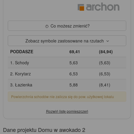
Co możesz zmienić?
Zobacz symbole zastosowane na rzutach
PODDASZE
69,41
(84,94)
1. Schody
5,63
(5,63)
2. Korytarz
6,53
(6,53)
3. Łazienka
5,88
(8,41)
Powierzchnia schodów nie zalicza się do pow. użytkowej lokalu
Dane projektu Domu w awokado 2