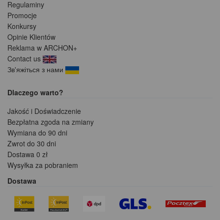
Regulaminy
Promocje
Konkursy
Opinie Klientów
Reklama w ARCHON+
Contact us
Зв'яжіться з нами
Dlaczego warto?
Jakość i Doświadczenie
Bezpłatna zgoda na zmiany
Wymiana do 90 dni
Zwrot do 30 dni
Dostawa 0 zł
Wysyłka za pobraniem
Dostawa