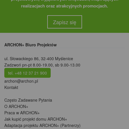
realizacjach oraz atrakcyjnych promocjach.
Zapisz się
ARCHON+ Biuro Projektów
ul. Słowackiego 86
,
32-400 Myślenice
Zadzwoń pn-pt 8.00-19.00, sb 9.00-13.00
tel. +48 12 37 21 900
archon@archon.pl
Kontakt
Często Zadawane Pytania
O ARCHON+
Praca w ARCHON+
Jak kupić projekt domu ARCHON+
Adaptacja projektu ARCHON+ (Partnerzy)