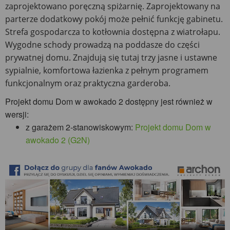
zaprojektowano poręczną spiżarnię. Zaprojektowany na
parterze dodatkowy pokój może pełnić funkcję gabinetu.
Strefa gospodarcza to kotłownia dostępna z wiatrołapu.
Wygodne schody prowadzą na poddasze do części
prywatnej domu. Znajdują się tutaj trzy jasne i ustawne
sypialnie, komfortowa łazienka z pełnym programem
funkcjonalnym oraz praktyczna garderoba.
Projekt domu Dom w awokado 2 dostępny jest również w
wersji:
z garażem 2-stanowiskowym:
Projekt domu Dom w
awokado 2 (G2N)