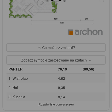
Co możesz zmienić?
Zobacz symbole zastosowane na rzutach
PARTER
76,19
(80,56)
1. Wiatrołap
4,62
2. Hol
9,35
3. Kuchnia
8,14