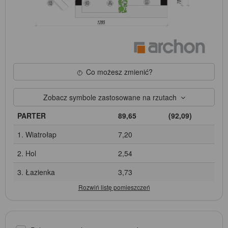
Co możesz zmienić?
Zobacz symbole zastosowane na rzutach
PARTER
89,65
(92,09)
1. Wiatrołap
7,20
2. Hol
2,54
3. Łazienka
3,73