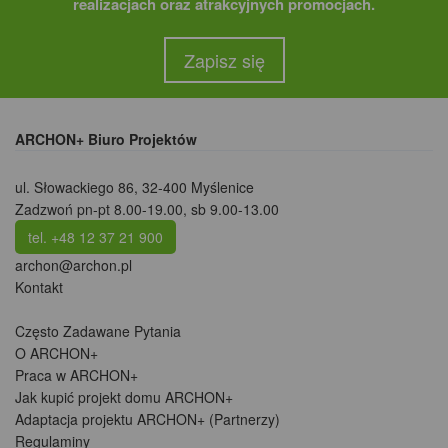
realizacjach oraz atrakcyjnych promocjach.
Zapisz się
ARCHON+ Biuro Projektów
ul. Słowackiego 86
,
32-400 Myślenice
Zadzwoń pn-pt 8.00-19.00, sb 9.00-13.00
tel. +48 12 37 21 900
archon@archon.pl
Kontakt
Często Zadawane Pytania
O ARCHON+
Praca w ARCHON+
Jak kupić projekt domu ARCHON+
Adaptacja projektu ARCHON+ (Partnerzy)
Regulaminy