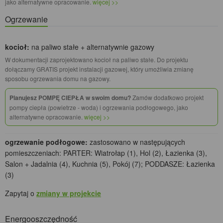
jako alternatywne opracowanie.
więcej >>
Ogrzewanie
kocioł:
na paliwo stałe + alternatywnie gazowy
W dokumentacji zaprojektowano kocioł na paliwo stałe. Do projektu
dołączamy GRATIS projekt instalacji gazowej, który umożliwia zmianę
sposobu ogrzewania domu na gazowy.
Planujesz POMPĘ CIEPŁA w swoim domu?
Zamów dodatkowo projekt
pompy ciepła (powietrze - woda) i ogrzewania podłogowego, jako
alternatywne opracowanie.
więcej >>
ogrzewanie podłogowe:
zastosowano w następujących
pomieszczeniach: PARTER: Wiatrołap (1), Hol (2), Łazienka (3),
Salon + Jadalnia (4), Kuchnia (5), Pokój (7); PODDASZE: Łazienka
(3)
Zapytaj o
zmiany w projekcie
Energooszczędność