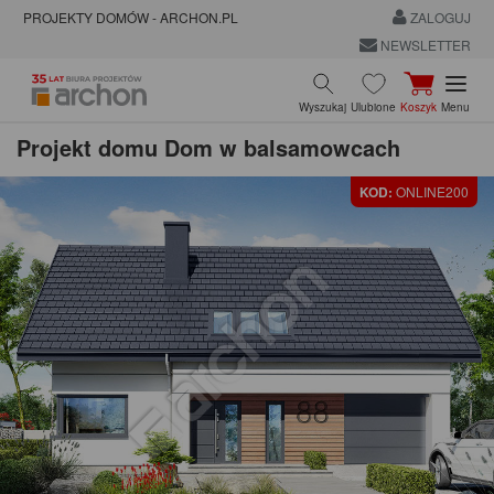
PROJEKTY DOMÓW - ARCHON.PL
ZALOGUJ
NEWSLETTER
Wyszukaj
Ulubione
Koszyk
Menu
Projekt domu
Dom w balsamowcach
KOD:
ONLINE200