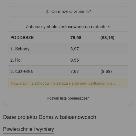
Co możesz zmienić?
Zobacz symbole zastosowane na rzutach
PODDASZE
75,98
(98,15)
1. Schody
3,97
2. Hol
9,55
3. Łazienka
7,87
(9,69)
Powierzchnia schodów nie zalicza się do pow. użytkowej lokalu
Dane projektu Domu w balsamowcach
Powierzchnie i wymiary