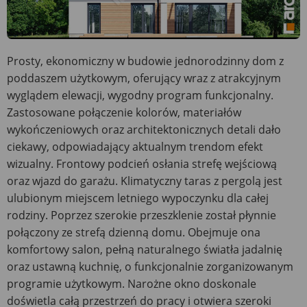
Prosty, ekonomiczny w budowie jednorodzinny dom z
poddaszem użytkowym, oferujący wraz z atrakcyjnym
wyglądem elewacji, wygodny program funkcjonalny.
Zastosowane połączenie kolorów, materiałów
wykończeniowych oraz architektonicznych detali dało
ciekawy, odpowiadający aktualnym trendom efekt
wizualny. Frontowy podcień osłania strefę wejściową
oraz wjazd do garażu. Klimatyczny taras z pergolą jest
ulubionym miejscem letniego wypoczynku dla całej
rodziny. Poprzez szerokie przeszklenie został płynnie
połączony ze strefą dzienną domu. Obejmuje ona
komfortowy salon, pełną naturalnego światła jadalnię
oraz ustawną kuchnię, o funkcjonalnie zorganizowanym
programie użytkowym. Narożne okno doskonale
doświetla całą przestrzeń do pracy i otwiera szeroki