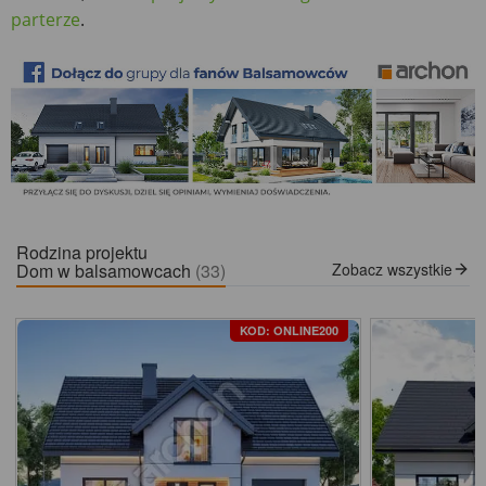
parterze
.
Rodzina projektu
Dom w balsamowcach
(33)
Zobacz wszystkie
KOD: ONLINE200