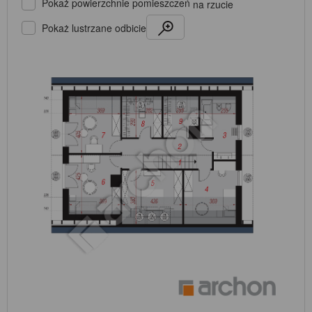
Pokaż powierzchnie pomieszczeń
na rzucie
Pokaż lustrzane odbicie