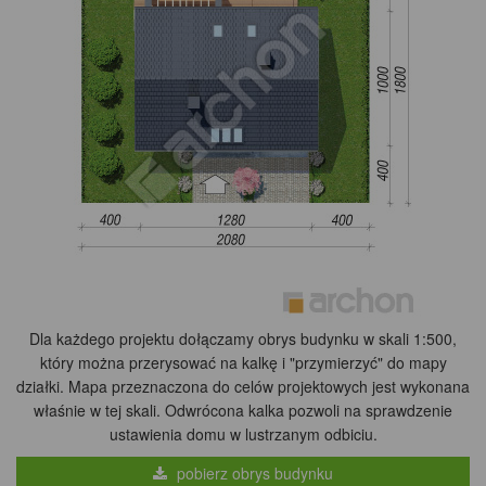
Dla każdego projektu dołączamy obrys budynku w skali 1:500,
który można przerysować na kalkę i "przymierzyć" do mapy
działki. Mapa przeznaczona do celów projektowych jest wykonana
właśnie w tej skali. Odwrócona kalka pozwoli na sprawdzenie
ustawienia domu w lustrzanym odbiciu.
pobierz obrys budynku