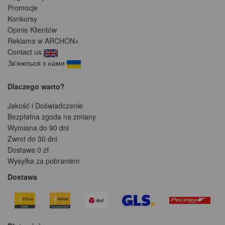
Promocje
Konkursy
Opinie Klientów
Reklama w ARCHON+
Contact us
Зв'яжіться з нами
Dlaczego warto?
Jakość i Doświadczenie
Bezpłatna zgoda na zmiany
Wymiana do 90 dni
Zwrot do 30 dni
Dostawa 0 zł
Wysyłka za pobraniem
Dostawa