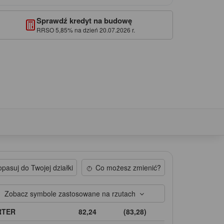
Sprawdź kredyt na budowę
RRSO 5,85% na dzień 20.07.2026 r.
pasuj do Twojej działki
Co możesz zmienić?
Zobacz symbole zastosowane na rzutach
RTER
82,24
(83,28)