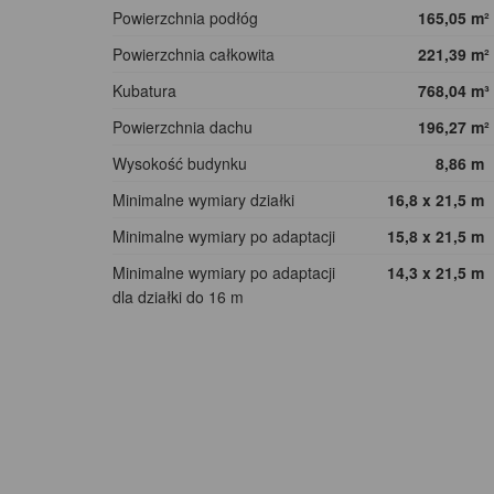
Powierzchnia podłóg
165,05
m²
Powierzchnia całkowita
221,39
m²
Kubatura
768,04
m³
Powierzchnia dachu
196,27
m²
Wysokość budynku
8,86
m
Minimalne wymiary działki
16,8 x 21,5
m
Minimalne wymiary po adaptacji
15,8 x 21,5
m
Minimalne wymiary po adaptacji
14,3 x 21,5
m
dla działki do 16 m