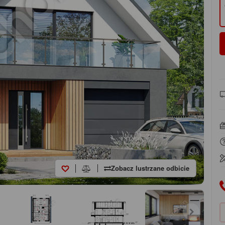
Zobacz lustrzane odbicie