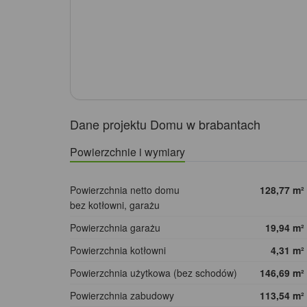
Dane projektu Domu w brabantach
Powierzchnie i wymiary
Powierzchnia netto domu
128,77
m²
bez kotłowni, garażu
Powierzchnia garażu
19,94
m²
Powierzchnia kotłowni
4,31
m²
Powierzchnia użytkowa (bez schodów)
146,69
m²
Powierzchnia zabudowy
113,54
m²