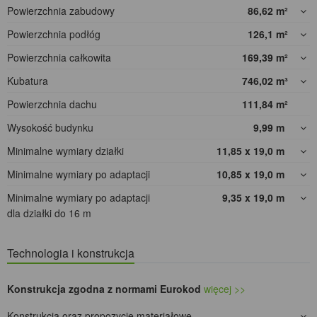
Powierzchnia zabudowy
86,62
m²
Powierzchnia podłóg
126,1
m²
Powierzchnia całkowita
169,39
m²
Kubatura
746,02
m³
Powierzchnia dachu
111,84
m²
Wysokość budynku
9,99
m
Minimalne wymiary działki
11,85 x 19,0
m
Minimalne wymiary po adaptacji
10,85 x 19,0
m
Minimalne wymiary po adaptacji
9,35 x 19,0
m
dla działki do 16 m
Technologia i konstrukcja
Konstrukcja zgodna z normami Eurokod
więcej >>
Konstrukcja oraz propozycje materiałowe