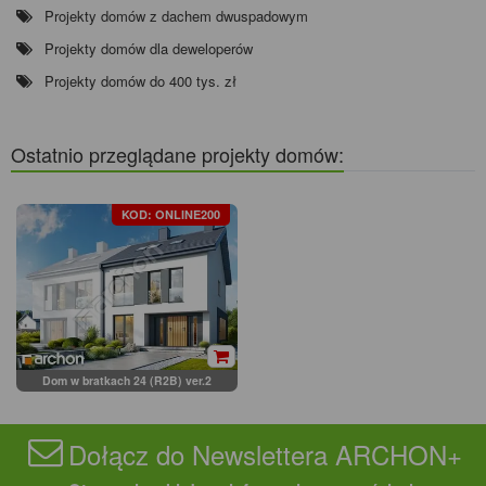
Projekty domów z dachem dwuspadowym
Projekty domów dla deweloperów
Projekty domów do 400 tys. zł
Ostatnio przeglądane projekty domów:
KOD: ONLINE200
Dom w bratkach 24 (R2B) ver.2
Dołącz do Newslettera ARCHON+