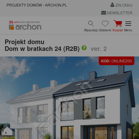
PROJEKTY DOMÓW - ARCHON.PL
ZALOGUJ
NEWSLETTER
Wyszukaj
Ulubione
Koszyk
Menu
Projekt domu
Dom w bratkach 24 (R2B)
ver. 2
KOD:
ONLINE200