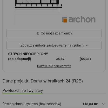
Co możesz zmienić?
Zobacz symbole zastosowane na rzutach
STRYCH NIEOCIEPLONY
(do adaptacji)
35,47
(54,31)
Dane projektu Domu w bratkach 24 (R2B)
Powierzchnie i wymiary
Powierzchnia użytkowa (bez schodów)
118,84
m²