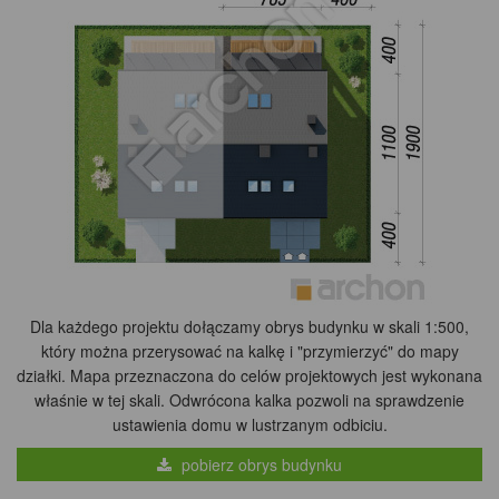
Dla każdego projektu dołączamy obrys budynku w skali 1:500,
który można przerysować na kalkę i "przymierzyć" do mapy
działki. Mapa przeznaczona do celów projektowych jest wykonana
właśnie w tej skali. Odwrócona kalka pozwoli na sprawdzenie
ustawienia domu w lustrzanym odbiciu.
pobierz obrys budynku