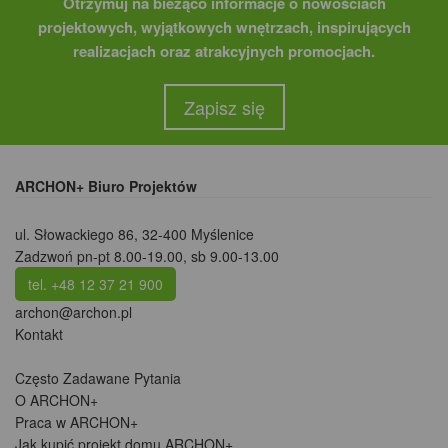
Otrzymuj na bieżąco informacje o nowościach
projektowych, wyjątkowych wnętrzach, inspirujących
realizacjach oraz atrakcyjnych promocjach.
Zapisz się
ARCHON+ Biuro Projektów
ul. Słowackiego 86
,
32-400 Myślenice
Zadzwoń pn-pt 8.00-19.00, sb 9.00-13.00
tel. +48 12 37 21 900
archon@archon.pl
Kontakt
Często Zadawane Pytania
O ARCHON+
Praca w ARCHON+
Jak kupić projekt domu ARCHON+