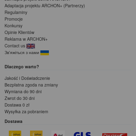
Adaptacja projektu ARCHON+ (Partnerzy)
Regulaminy
Promocje
Konkursy
Opinie Klientów
Reklama w ARCHON+
Contact us
Зв'яжіться з нами
Dlaczego warto?
Jakość i Doświadczenie
Bezpłatna zgoda na zmiany
Wymiana do 90 dni
Zwrot do 30 dni
Dostawa 0 zł
Wysyłka za pobraniem
Dostawa