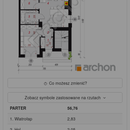
Co możesz zmienić?
Zobacz symbole zastosowane na rzutach
PARTER
56,76
1. Wiatrołap
2,83
2. Hol
2,05