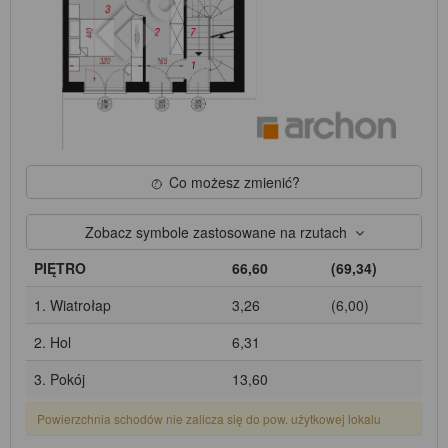
Co możesz zmienić?
Zobacz symbole zastosowane na rzutach
PIĘTRO
66,60
(69,34)
1. Wiatrołap
3,26
(6,00)
2. Hol
6,31
3. Pokój
13,60
Powierzchnia schodów nie zalicza się do pow. użytkowej lokalu