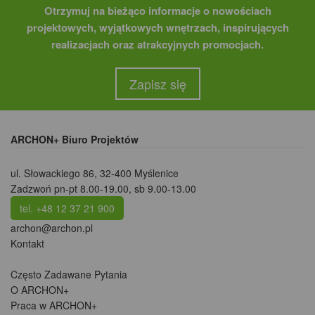
Otrzymuj na bieżąco informacje o nowościach
projektowych, wyjątkowych wnętrzach, inspirujących
realizacjach oraz atrakcyjnych promocjach.
Zapisz się
ARCHON+ Biuro Projektów
ul. Słowackiego 86
,
32-400 Myślenice
Zadzwoń pn-pt 8.00-19.00, sb 9.00-13.00
tel. +48 12 37 21 900
archon@archon.pl
Kontakt
Często Zadawane Pytania
O ARCHON+
Praca w ARCHON+