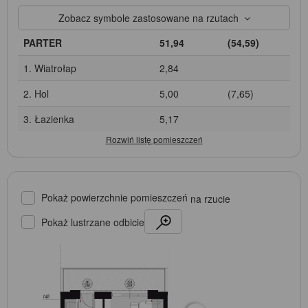
Zobacz symbole zastosowane na rzutach
PARTER
51,94
(54,59)
1. Wiatrołap
2,84
2. Hol
5,00
(7,65)
3. Łazienka
5,17
Pokaż powierzchnie pomieszczeń
na rzucie
Pokaż lustrzane odbicie