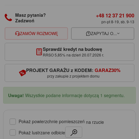
+48 12 37 21 900
Masz pytania?
Zadzwoń
pn-pt 8-19, sb. 9-13
ZAMÓW ROZMOWĘ
ZAPYTAJ O...
Sprawdź kredyt na budowę
RRSO 5,85% na dzień 20.07.2026 r.
PROJEKT GARAŻU z KODEM:
GARAZ30%
przy zakupie z projektem domu
Uwaga!
Wszystkie podane informacje dotyczą 1 segmentu.
Pokaż powierzchnie pomieszczeń
na rzucie
Pokaż lustrzane odbicie