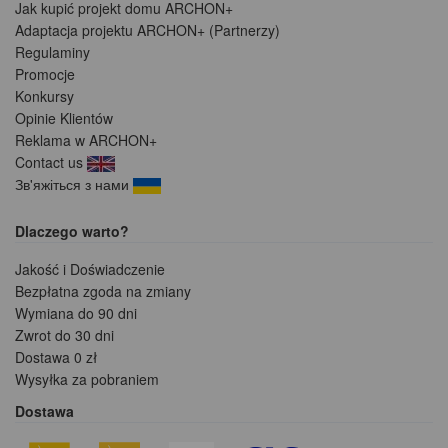
Jak kupić projekt domu ARCHON+
Adaptacja projektu ARCHON+ (Partnerzy)
Regulaminy
Promocje
Konkursy
Opinie Klientów
Reklama w ARCHON+
Contact us
Зв'яжіться з нами
Dlaczego warto?
Jakość i Doświadczenie
Bezpłatna zgoda na zmiany
Wymiana do 90 dni
Zwrot do 30 dni
Dostawa 0 zł
Wysyłka za pobraniem
Dostawa