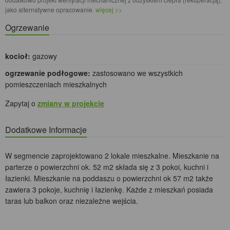
jako alternatywne opracowanie.
więcej >>
Ogrzewanie
kocioł:
gazowy
ogrzewanie podłogowe:
zastosowano we wszystkich
pomieszczeniach mieszkalnych
Zapytaj o
zmiany w projekcie
Dodatkowe Informacje
W segmencie zaprojektowano 2 lokale mieszkalne. Mieszkanie na
parterze o powierzchni ok. 52 m2 składa się z 3 pokoi, kuchni i
łazienki. Mieszkanie na poddaszu o powierzchni ok 57 m2 także
zawiera 3 pokoje, kuchnię i łazienkę. Każde z mieszkań posiada
taras lub balkon oraz niezależne wejścia.