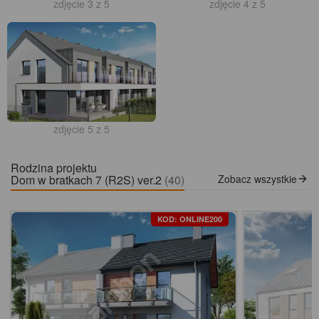
zdjęcie 3 z 5
zdjęcie 4 z 5
zdjęcie 5 z 5
Rodzina projektu
Dom w bratkach 7 (R2S) ver.2
(40)
Zobacz wszystkie
KOD: ONLINE200