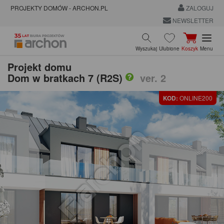
PROJEKTY DOMÓW - ARCHON.PL
ZALOGUJ
NEWSLETTER
Wyszukaj
Ulubione
Koszyk
Menu
Projekt domu
Dom w bratkach 7 (R2S)
ver. 2
KOD:
ONLINE200