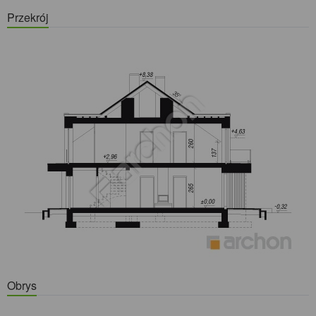
Przekrój
Obrys