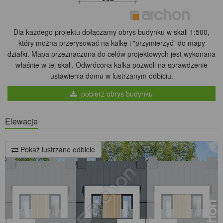
Dla każdego projektu dołączamy obrys budynku w skali 1:500,
który można przerysować na kalkę i "przymierzyć" do mapy
działki. Mapa przeznaczona do celów projektowych jest wykonana
właśnie w tej skali. Odwrócona kalka pozwoli na sprawdzenie
ustawienia domu w lustrzanym odbiciu.
pobierz obrys budynku
Elewacje
Pokaż lustrzane odbicie