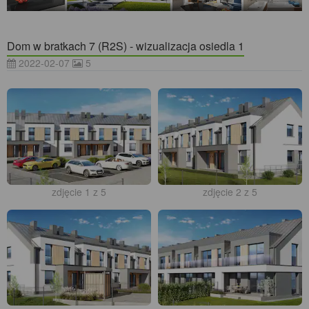
Dom w bratkach 7 (R2S) - wizualizacja osiedla 1
2022-02-07
5
zdjęcie 1 z 5
zdjęcie 2 z 5