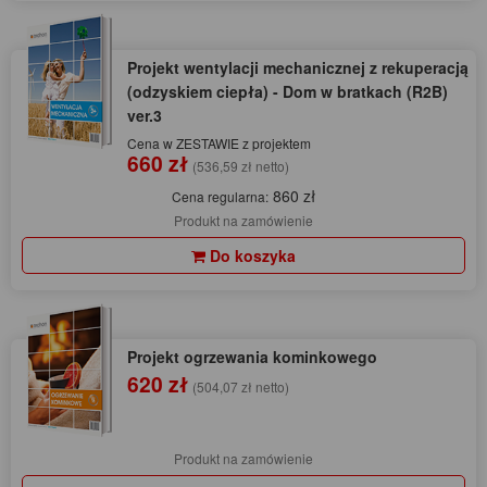
Projekt wentylacji mechanicznej z rekuperacją
(odzyskiem ciepła) - Dom w bratkach (R2B)
ver.3
Cena w ZESTAWIE z projektem
660 zł
(536,59 zł netto)
860 zł
Cena regularna:
Produkt na zamówienie
Do koszyka
Projekt ogrzewania kominkowego
620 zł
(504,07 zł netto)
Produkt na zamówienie