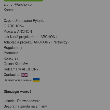
archon@archon.pl
Kontakt
Często Zadawane Pytania
O ARCHON+
Praca w ARCHON+
Jak kupić projekt domu ARCHON+
Adaptacja projektu ARCHON+ (Partnerzy)
Regulaminy
Promocje
Konkursy
Opinie Klientów
Reklama w ARCHON+
Contact us
Зв'яжіться з нами
Dlaczego warto?
Jakość i Doświadczenie
Bezpłatna zgoda na zmiany