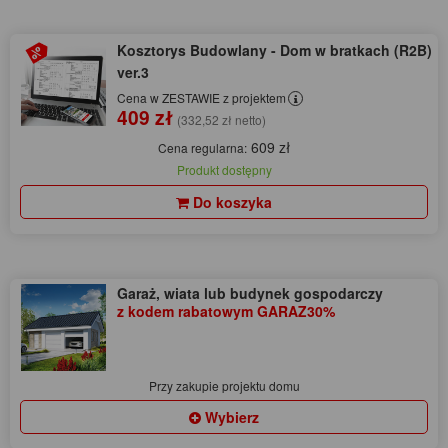
Kosztorys Budowlany - Dom w bratkach (R2B)
ver.3
Cena w ZESTAWIE z projektem
409 zł
(332,52 zł netto)
609 zł
Cena regularna:
Produkt dostępny
Do koszyka
Garaż, wiata lub budynek gospodarczy
z kodem rabatowym GARAZ30%
Przy zakupie projektu domu
Wybierz