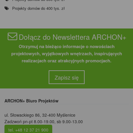
Projekty domów do 400 tys. zł
Dołącz do Newslettera ARCHON+
Otrzymuj na bieżąco informacje o nowościach
projektowych, wyjątkowych wnętrzach, inspirujących
realizacjach oraz atrakcyjnych promocjach.
Zapisz się
ARCHON+ Biuro Projektów
ul. Słowackiego 86
,
32-400 Myślenice
Zadzwoń pn-pt 8.00-19.00, sb 9.00-13.00
tel. +48 12 37 21 900