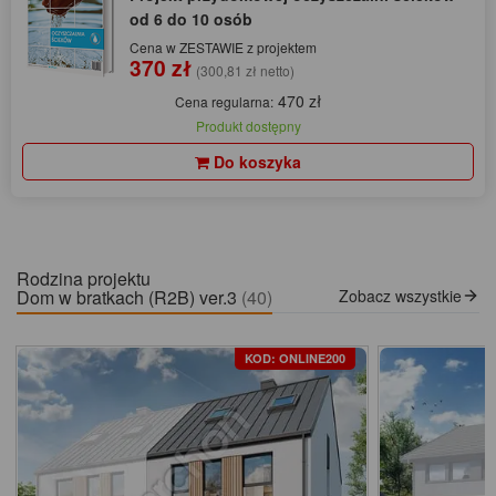
od 6 do 10 osób
Cena w ZESTAWIE z projektem
370 zł
(300,81 zł netto)
470 zł
Cena regularna:
Produkt dostępny
Do koszyka
Rodzina projektu
Dom w bratkach (R2B) ver.3
(40)
Zobacz wszystkie
KOD: ONLINE200