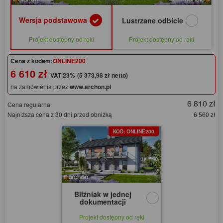
Wersja podstawowa
Lustrzane odbicie
Projekt dostępny od ręki
Projekt dostępny od ręki
Cena z kodem:
ONLINE200
6 610 zł
(5 373,98 zł netto)
na zamówienia przez
www.archon.pl
6 810 zł
Cena regularna
Najniższa cena z 30 dni przed obniżką
6 560 zł
KOD: ONLINE200
Bliźniak w jednej
dokumentacji
Projekt dostępny od ręki