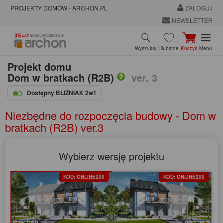
PROJEKTY DOMÓW - ARCHON.PL
ZALOGUJ
NEWSLETTER
Wyszukaj
Ulubione
Koszyk
Menu
Projekt domu
Dom w bratkach (R2B)
ver. 3
Dostępny BLIŹNIAK 2w1
Niezbędne do rozpoczęcia budowy - Dom w
bratkach (R2B) ver.3
Wybierz wersję projektu
KOD: ONLINE200
KOD: ONLINE200