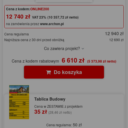
Cena z kodem:
ONLINE200
12 740 zł
(10 357,72 zł netto)
na zamówienia przez
www.archon.pl
12 940 zł
Cena regularna
Najniższa cena z 30 dni przed obniżką
12 690 zł
Co zawiera projekt?
6 610 zł
Cena z kodem rabatowym
(5 373,98 zł netto)
Do koszyka
Tablica Budowy
Cena w ZESTAWIE z projektem
35 zł
(28,46 zł netto)
50 zł
Cena regularna: