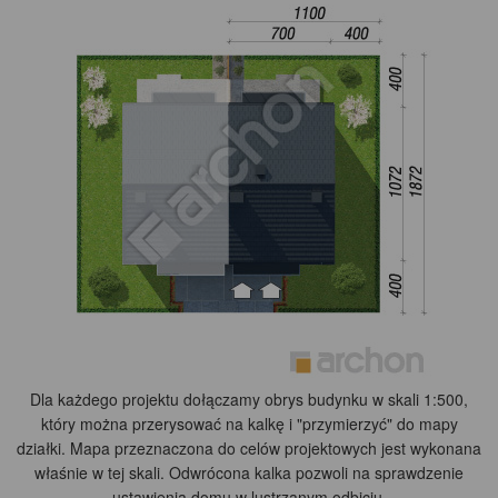
Dla każdego projektu dołączamy obrys budynku w skali 1:500,
który można przerysować na kalkę i "przymierzyć" do mapy
działki. Mapa przeznaczona do celów projektowych jest wykonana
właśnie w tej skali. Odwrócona kalka pozwoli na sprawdzenie
ustawienia domu w lustrzanym odbiciu.