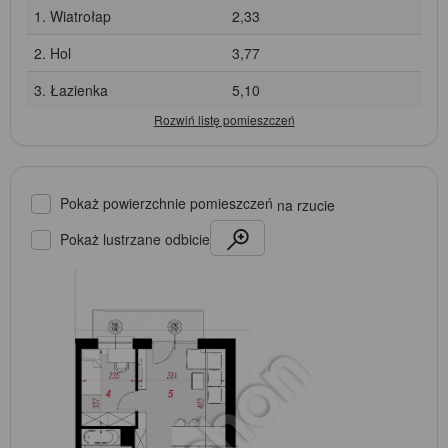
1. Wiatrołap
2,33
2. Hol
3,77
3. Łazienka
5,10
Pokaż powierzchnie pomieszczeń
na rzucie
Pokaż lustrzane odbicie