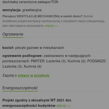
dachówka ceramiczna swissporTON
wentylacja:
grawitacyjna
Planujesz WENTYLACJĘ MECHANICZNĄ w swoim domu?
Zamów
dodatkowo projekt wentylacji mechanicznej z odzyskiem ciepła (rekuperacją),
jako alternatywne opracowanie.
więcej >>
Ogrzewanie
kocioł:
piecyki gazowe w mieszkaniach
ogrzewanie podłogowe:
zastosowano w następujących
pomieszczeniach: PARTER: Łazienka (3), Kuchnia (6); PODDASZE:
Łazienka (3), Kuchnia (6)
Zapytaj o
zmiany w projekcie
Energooszczędność
Projekt zgodny z aktualnymi WT 2021 dot.
energooszczędności budynków
więcej >>