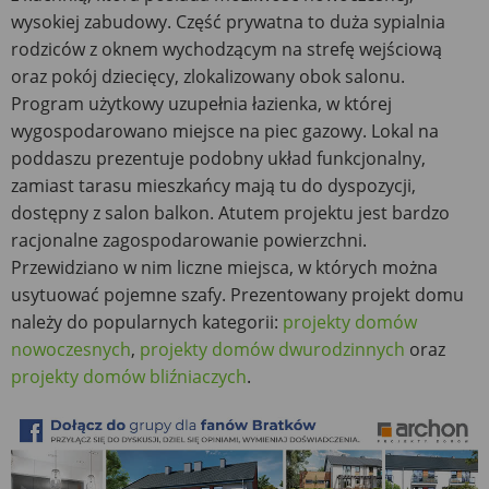
wysokiej zabudowy. Część prywatna to duża sypialnia
rodziców z oknem wychodzącym na strefę wejściową
oraz pokój dziecięcy, zlokalizowany obok salonu.
Program użytkowy uzupełnia łazienka, w której
wygospodarowano miejsce na piec gazowy. Lokal na
poddaszu prezentuje podobny układ funkcjonalny,
zamiast tarasu mieszkańcy mają tu do dyspozycji,
dostępny z salon balkon. Atutem projektu jest bardzo
racjonalne zagospodarowanie powierzchni.
Przewidziano w nim liczne miejsca, w których można
usytuować pojemne szafy. Prezentowany projekt domu
należy do popularnych kategorii:
projekty domów
nowoczesnych
,
projekty domów dwurodzinnych
oraz
projekty domów bliźniaczych
.