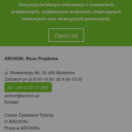
Otrzymuj na bieżąco informacje o nowościach
projektowych, wyjątkowych wnętrzach, inspirujących
realizacjach oraz atrakcyjnych promocjach.
Zapisz się
ARCHON+ Biuro Projektów
ul. Słowackiego 86
,
32-400 Myślenice
Zadzwoń pn-pt 8.00-19.00, sb 9.00-13.00
tel. +48 12 37 21 900
archon@archon.pl
Kontakt
Często Zadawane Pytania
O ARCHON+
Praca w ARCHON+