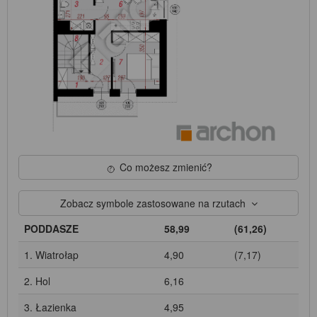
Co możesz zmienić?
Zobacz symbole zastosowane na rzutach
PODDASZE
58,99
(61,26)
1. Wiatrołap
4,90
(7,17)
2. Hol
6,16
3. Łazienka
4,95