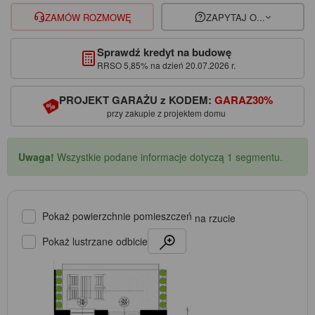
ZAMÓW ROZMOWĘ
ZAPYTAJ O...
Sprawdź kredyt na budowę
RRSO 5,85% na dzień 20.07.2026 r.
PROJEKT GARAŻU z KODEM:
GARAZ30%
przy zakupie z projektem domu
Uwaga!
Wszystkie podane informacje dotyczą 1 segmentu.
Pokaż powierzchnie pomieszczeń
na rzucie
Pokaż lustrzane odbicie