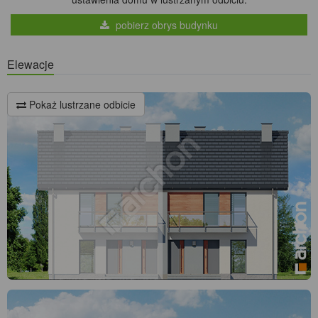
pobierz obrys budynku
Elewacje
Pokaż lustrzane odbicie