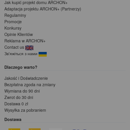
Jak kupić projekt domu ARCHON+
Adaptacja projektu ARCHON+ (Partnerzy)
Regulaminy
Promocje
Konkursy
Opinie Klientów
Reklama w ARCHON+
Contact us
Зв'яжіться з нами
Dlaczego warto?
Jakość i Doświadczenie
Bezpłatna zgoda na zmiany
Wymiana do 90 dni
Zwrot do 30 dni
Dostawa 0 zł
Wysyłka za pobraniem
Dostawa