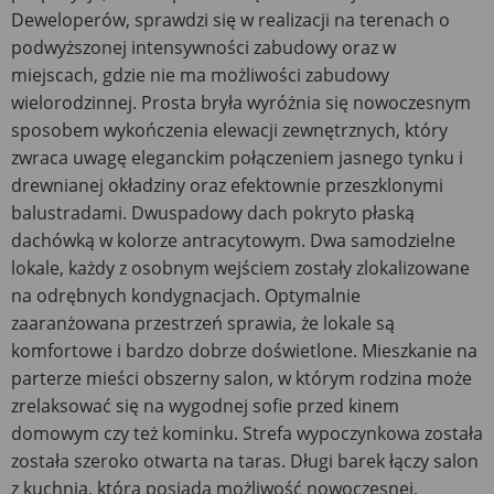
Deweloperów, sprawdzi się w realizacji na terenach o
podwyższonej intensywności zabudowy oraz w
miejscach, gdzie nie ma możliwości zabudowy
wielorodzinnej. Prosta bryła wyróżnia się nowoczesnym
sposobem wykończenia elewacji zewnętrznych, który
zwraca uwagę eleganckim połączeniem jasnego tynku i
drewnianej okładziny oraz efektownie przeszklonymi
balustradami. Dwuspadowy dach pokryto płaską
dachówką w kolorze antracytowym. Dwa samodzielne
lokale, każdy z osobnym wejściem zostały zlokalizowane
na odrębnych kondygnacjach. Optymalnie
zaaranżowana przestrzeń sprawia, że lokale są
komfortowe i bardzo dobrze doświetlone. Mieszkanie na
parterze mieści obszerny salon, w którym rodzina może
zrelaksować się na wygodnej sofie przed kinem
domowym czy też kominku. Strefa wypoczynkowa została
została szeroko otwarta na taras. Długi barek łączy salon
z kuchnią, która posiada możliwość nowoczesnej,