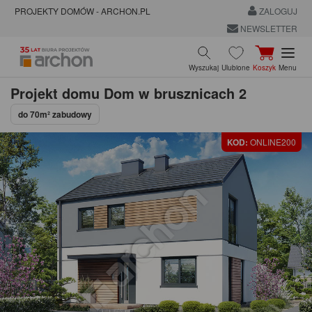
PROJEKTY DOMÓW - ARCHON.PL
ZALOGUJ
NEWSLETTER
Wyszukaj
Ulubione
Koszyk
Menu
Projekt domu
Dom w brusznicach 2
do 70m² zabudowy
KOD:
ONLINE200