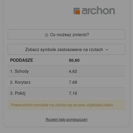
Co możesz zmienić?
Zobacz symbole zastosowane na rzutach
PODDASZE
50,60
1. Schody
4,62
2. Korytarz
7,68
3. Pokój
7,16
Powierzchnia schodów nie zalicza się do pow. użytkowej lokalu