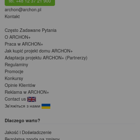
tel. +48 12 37 21 900
archon@archon.pl
Kontakt
Często Zadawane Pytania
O ARCHON+
Praca w ARCHON+
Jak kupić projekt domu ARCHON+
Adaptacja projektu ARCHON+ (Partnerzy)
Regulaminy
Promocje
Konkursy
Opinie Klientów
Reklama w ARCHON+
Contact us
Зв'яжіться з нами
Dlaczego warto?
Jakość i Doświadczenie
Bezpłatna zgoda na zmiany