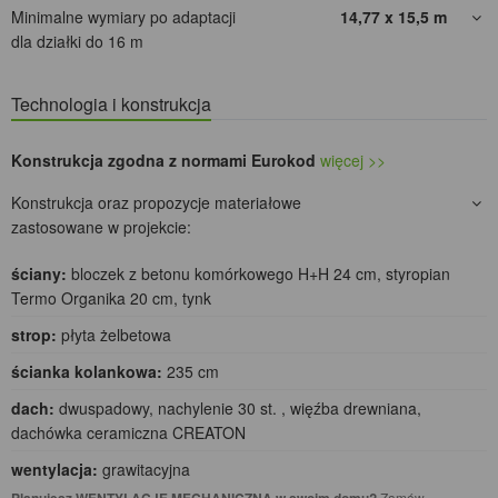
Minimalne wymiary po adaptacji
14,77 x 15,5
m
dla działki do 16 m
Technologia i konstrukcja
Konstrukcja zgodna z normami Eurokod
więcej >>
Konstrukcja oraz propozycje materiałowe
zastosowane w projekcie:
ściany:
bloczek z betonu komórkowego H+H 24 cm, styropian
Termo Organika 20 cm, tynk
strop:
płyta żelbetowa
ścianka kolankowa:
235 cm
dach:
dwuspadowy, nachylenie 30 st. , więźba drewniana,
dachówka ceramiczna CREATON
wentylacja:
grawitacyjna
Zamów