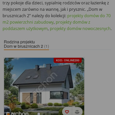
trzy pokoje dla dzieci, sypialnię rodziców oraz łazienkę z
miejscem zarówno na wannę, jak i prysznic. „Dom w
brusznicach 2” należy do kolekcji:
projekty domów do 70
m2 powierzchni zabudowy
,
projekty domów z
poddaszem użytkowym
,
projekty domów nowoczesnych
.
Rodzina projektu
Dom w brusznicach 2
(1)
KOD: ONLINE200