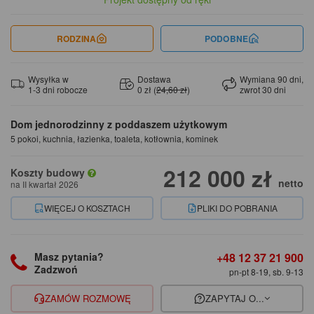
RODZINA
PODOBNE
Wysyłka w
Dostawa
Wymiana 90 dni,
1-3 dni robocze
0 zł (
24,60 zł
)
zwrot 30 dni
Dom jednorodzinny z poddaszem użytkowym
5 pokoi, kuchnia, łazienka, toaleta, kotłownia, kominek
212 000 zł
Koszty budowy
netto
na II kwartał 2026
WIĘCEJ O KOSZTACH
PLIKI DO POBRANIA
+48 12 37 21 900
Masz pytania?
Zadzwoń
pn-pt 8-19, sb. 9-13
ZAMÓW ROZMOWĘ
ZAPYTAJ O...