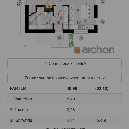
Co możesz zmienić?
Zobacz symbole zastosowane na rzutach
PARTER
48,99
(52,10)
1. Wiatrołap
5,49
2. Toaleta
2,23
3. Kotłownia
2,34
(5,45)