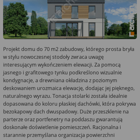
Projekt domu do 70 m2 zabudowy, którego prosta bryła
w stylu nowoczesnej stodoły zwraca uwagę
interesującym wykończeniem elewacji. Za pomocą
jasnego i grafitowego tynku podkreślono wizualnie
kondygnacje, a drewniana okładzina z poziomym
deskowaniem urozmaica elewację, dodając jej pięknego,
naturalnego wyrazu. Tonacja stolarki została idealnie
dopasowana do koloru płaskiej dachówki, która pokrywa
bezokapowy dach dwuspadowy. Duże przeszklenie na
parterze oraz portfenetry na poddaszu gwarantują
doskonałe doświetlenie pomieszczeń. Racjonalna i
starannie przemyślana organizacja powierzchni