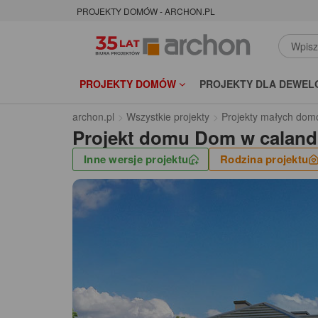
PROJEKTY DOMÓW - ARCHON.PL
PROJEKTY DOMÓW
PROJEKTY DLA DEWEL
archon.pl
Wszystkie projekty
Projekty małych dom
Projekt domu
Dom w caland
Inne wersje projektu
Rodzina projektu