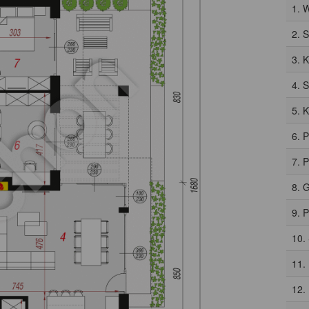
1. 
2. 
3. 
4. 
5. 
6. 
7. 
8. 
9. 
10.
11.
12.