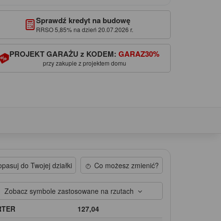
Sprawdź kredyt na budowę
RRSO 5,85% na dzień 20.07.2026 r.
PROJEKT GARAŻU z KODEM:
GARAZ30%
przy zakupie z projektem domu
pasuj do Twojej działki
Co możesz zmienić?
Zobacz symbole zastosowane na rzutach
RTER
127,04