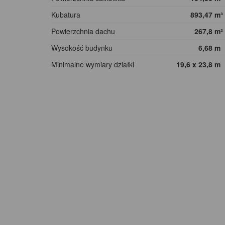
Kubatura
893,47
m³
Powierzchnia dachu
267,8
m²
Wysokość budynku
6,68
m
Minimalne wymiary działki
19,6 x 23,8
m