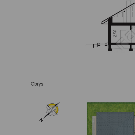
Obrys