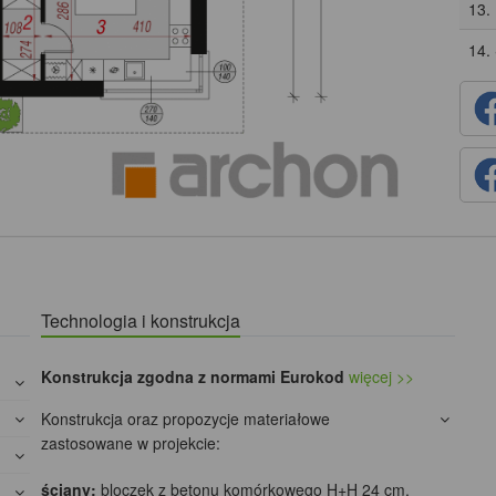
13.
14.
Technologia i konstrukcja
Konstrukcja zgodna z normami Eurokod
więcej >>
Konstrukcja oraz propozycje materiałowe
zastosowane w projekcie:
ściany:
bloczek z betonu komórkowego H+H 24 cm,