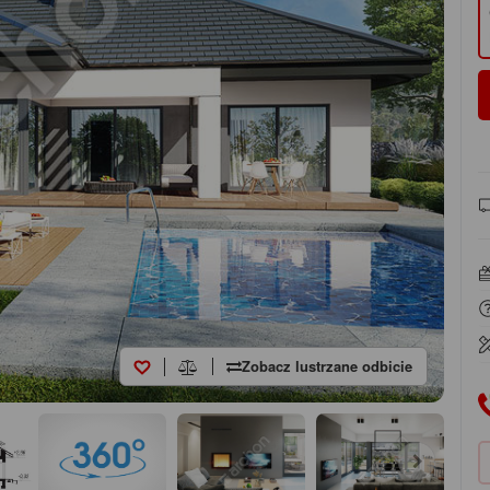
Zobacz lustrzane odbicie