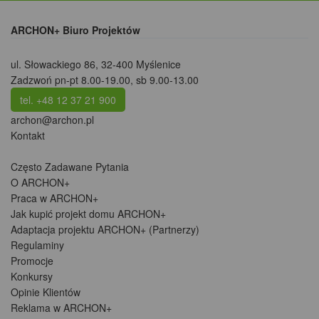
ARCHON+ Biuro Projektów
ul. Słowackiego 86
,
32-400 Myślenice
Zadzwoń pn-pt 8.00-19.00, sb 9.00-13.00
tel. +48 12 37 21 900
archon@archon.pl
Kontakt
Często Zadawane Pytania
O ARCHON+
Praca w ARCHON+
Jak kupić projekt domu ARCHON+
Adaptacja projektu ARCHON+ (Partnerzy)
Regulaminy
Promocje
Konkursy
Opinie Klientów
Reklama w ARCHON+