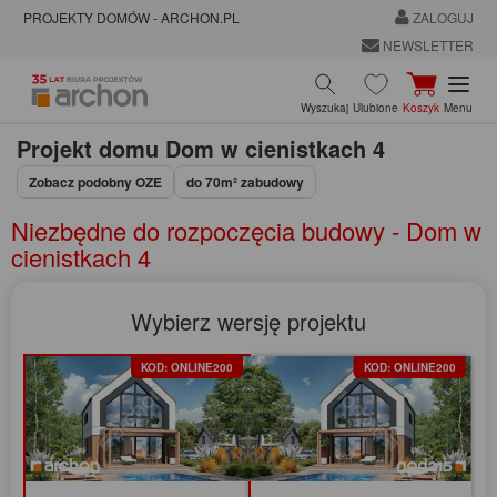
PROJEKTY DOMÓW - ARCHON.PL
ZALOGUJ
NEWSLETTER
Wyszukaj
Ulubione
Koszyk
Menu
Projekt domu
Dom w cienistkach 4
Zobacz podobny OZE
do 70m² zabudowy
Niezbędne do rozpoczęcia budowy - Dom w
cienistkach 4
Wybierz wersję projektu
KOD: ONLINE200
KOD: ONLINE200