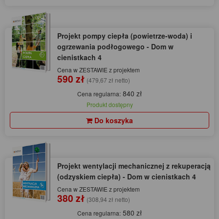
Projekt pompy ciepła (powietrze-woda) i
ogrzewania podłogowego - Dom w
cienistkach 4
Cena w ZESTAWIE z projektem
590 zł
(479,67 zł netto)
840 zł
Cena regularna:
Produkt dostępny
Do koszyka
Projekt wentylacji mechanicznej z rekuperacją
(odzyskiem ciepła) - Dom w cienistkach 4
Cena w ZESTAWIE z projektem
380 zł
(308,94 zł netto)
580 zł
Cena regularna: