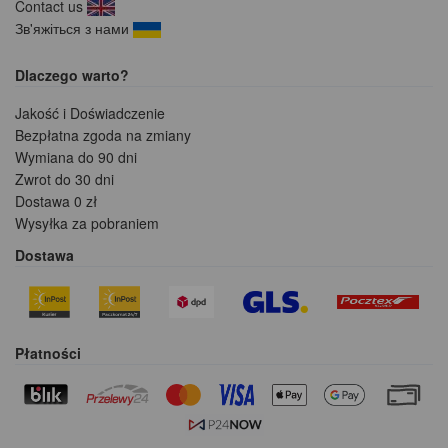
Contact us
Зв'яжіться з нами
Dlaczego warto?
Jakość i Doświadczenie
Bezpłatna zgoda na zmiany
Wymiana do 90 dni
Zwrot do 30 dni
Dostawa 0 zł
Wysyłka za pobraniem
Dostawa
Płatności