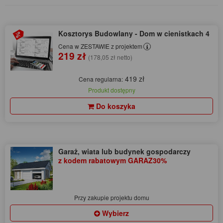
Kosztorys Budowlany - Dom w cienistkach 4
Cena w ZESTAWIE z projektem
219 zł
(178,05 zł netto)
419 zł
Cena regularna:
Produkt dostępny
Do koszyka
Garaż, wiata lub budynek gospodarczy
z kodem rabatowym GARAZ30%
Przy zakupie projektu domu
Wybierz