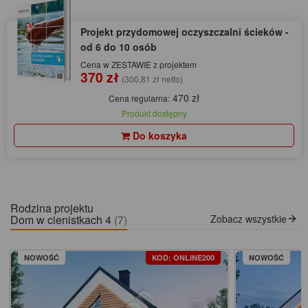
Projekt przydomowej oczyszczalni ścieków -
od 6 do 10 osób
Cena w ZESTAWIE z projektem
370 zł
(300,81 zł netto)
470 zł
Cena regularna:
Produkt dostępny
Do koszyka
Rodzina projektu
Dom w cienistkach 4
(7)
Zobacz wszystkie
NOWOŚĆ
KOD: ONLINE200
NOWOŚĆ