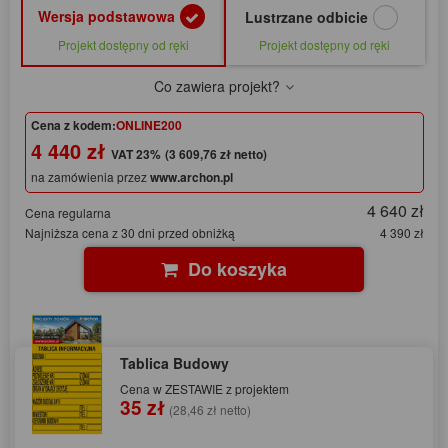
Wersja podstawowa
Lustrzane odbicie
Projekt dostępny od ręki
Projekt dostępny od ręki
Co zawiera projekt?
Cena z kodem:
ONLINE200
4 440 zł
(3 609,76 zł netto)
na zamówienia przez
www.archon.pl
4 640 zł
Cena regularna
Najniższa cena z 30 dni przed obniżką
4 390 zł
Do koszyka
Tablica Budowy
Cena w ZESTAWIE z projektem
35 zł
(28,46 zł netto)