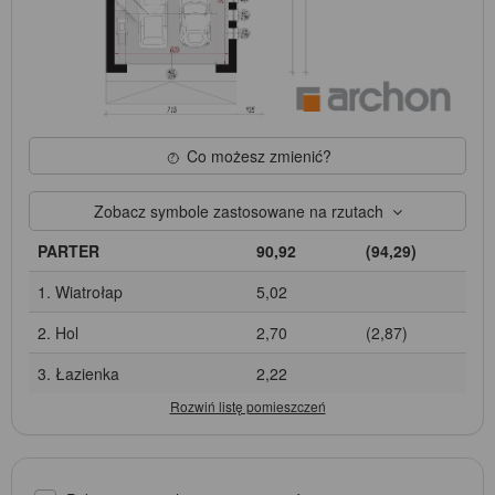
Co możesz zmienić?
Zobacz symbole zastosowane na rzutach
PARTER
90,92
(94,29)
1. Wiatrołap
5,02
2. Hol
2,70
(2,87)
3. Łazienka
2,22