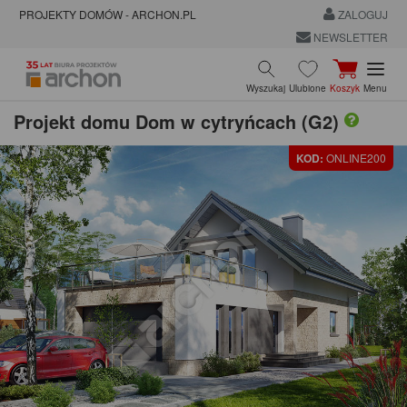
PROJEKTY DOMÓW - ARCHON.PL
ZALOGUJ
NEWSLETTER
Wyszukaj
Ulubione
Koszyk
Menu
Projekt domu
Dom w cytryńcach (G2)
KOD:
ONLINE200