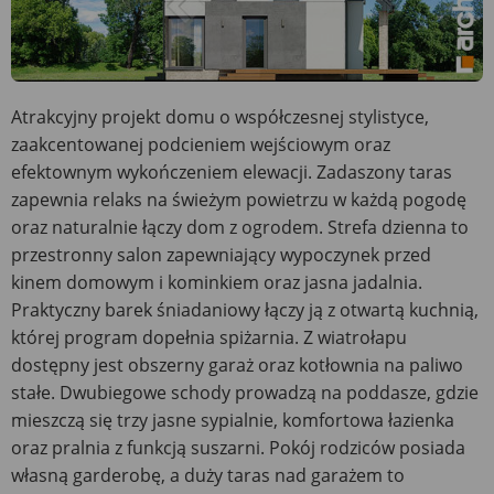
Atrakcyjny projekt domu o współczesnej stylistyce,
zaakcentowanej podcieniem wejściowym oraz
efektownym wykończeniem elewacji. Zadaszony taras
zapewnia relaks na świeżym powietrzu w każdą pogodę
oraz naturalnie łączy dom z ogrodem. Strefa dzienna to
przestronny salon zapewniający wypoczynek przed
kinem domowym i kominkiem oraz jasna jadalnia.
Praktyczny barek śniadaniowy łączy ją z otwartą kuchnią,
której program dopełnia spiżarnia. Z wiatrołapu
dostępny jest obszerny garaż oraz kotłownia na paliwo
stałe. Dwubiegowe schody prowadzą na poddasze, gdzie
mieszczą się trzy jasne sypialnie, komfortowa łazienka
oraz pralnia z funkcją suszarni. Pokój rodziców posiada
własną garderobę, a duży taras nad garażem to