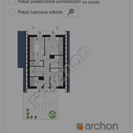
Pokaż powierzchnie pomieszczeń
na rzucie
Pokaż lustrzane odbicie