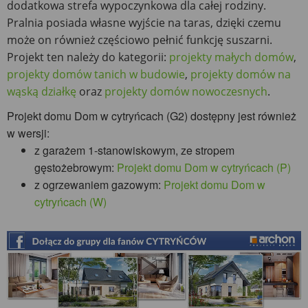
dodatkowa strefa wypoczynkowa dla całej rodziny.
Pralnia posiada własne wyjście na taras, dzięki czemu
może on również częściowo pełnić funkcję suszarni.
Projekt ten należy do kategorii:
projekty małych domów
,
projekty domów tanich w budowie
,
projekty domów na
wąską działkę
oraz
projekty domów nowoczesnych
.
Projekt domu Dom w cytryńcach (G2) dostępny jest również
w wersji:
z garażem 1-stanowiskowym, ze stropem
gęstożebrowym:
Projekt domu Dom w cytryńcach (P)
z ogrzewaniem gazowym:
Projekt domu Dom w
cytryńcach (W)