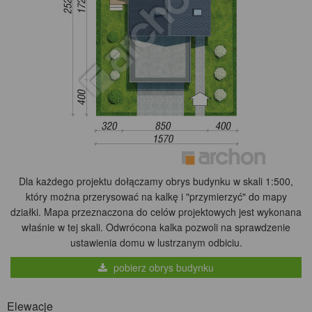
Dla każdego projektu dołączamy obrys budynku w skali 1:500,
który można przerysować na kalkę i "przymierzyć" do mapy
działki. Mapa przeznaczona do celów projektowych jest wykonana
właśnie w tej skali. Odwrócona kalka pozwoli na sprawdzenie
ustawienia domu w lustrzanym odbiciu.
pobierz obrys budynku
Elewacje