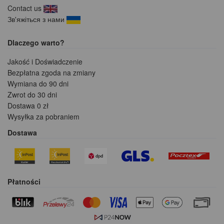
Contact us
Зв'яжіться з нами
Dlaczego warto?
Jakość i Doświadczenie
Bezpłatna zgoda na zmiany
Wymiana do 90 dni
Zwrot do 30 dni
Dostawa 0 zł
Wysyłka za pobraniem
Dostawa
Płatności