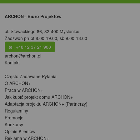
ARCHON+ Biuro Projektów
ul. Słowackiego 86
,
32-400 Myślenice
Zadzwoń pn-pt 8.00-19.00, sb 9.00-13.00
tel. +48 12 37 21 900
archon@archon.pl
Kontakt
Często Zadawane Pytania
O ARCHON+
Praca w ARCHON+
Jak kupić projekt domu ARCHON+
Adaptacja projektu ARCHON+ (Partnerzy)
Regulaminy
Promocje
Konkursy
Opinie Klientów
Reklama w ARCHON+