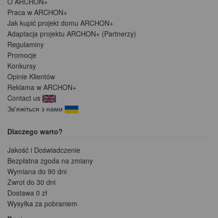
O ARCHON+
Praca w ARCHON+
Jak kupić projekt domu ARCHON+
Adaptacja projektu ARCHON+ (Partnerzy)
Regulaminy
Promocje
Konkursy
Opinie Klientów
Reklama w ARCHON+
Contact us
Зв'яжіться з нами
Dlaczego warto?
Jakość i Doświadczenie
Bezpłatna zgoda na zmiany
Wymiana do 90 dni
Zwrot do 30 dni
Dostawa 0 zł
Wysyłka za pobraniem