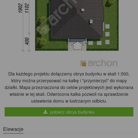
Dla każdego projektu dołączamy obrys budynku w skali 1:500,
który można przerysować na kalkę i "przymierzyć" do mapy
działki. Mapa przeznaczona do celów projektowych jest wykonana
właśnie w tej skali. Odwrócona kalka pozwoli na sprawdzenie
ustawienia domu w lustrzanym odbiciu.
pobierz obrys budynku
Elewacje