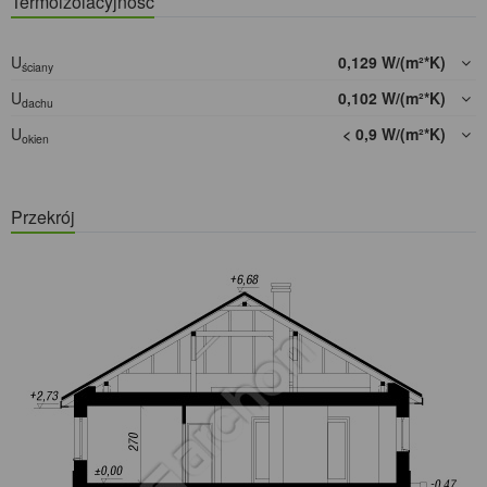
Termoizolacyjność
U
0,129 W/(m²*K)
ściany
U
0,102 W/(m²*K)
dachu
U
< 0,9 W/(m²*K)
okien
Przekrój