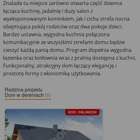
Znalazła tu miejsce zarówno otwarta część dzienna
łącząca kuchnię, jadalnię i duży salon z
wyeksponowanym kominkiem, jak i cicha strefa nocna
obejmująca pokój rodziców oraz dwa pokoje dzieci.
Bardzo ustawna, wygodna kuchnia połączona
komunikacyjnie ze wszystkimi strefami domu będzie
cieszyć każdą panią domu. Program dopełnia wygodna
łazienka oraz kotłownia wraz z pralnią dostępna z kuchni.
Funkcjonalny, atrakcyjny dom łączący elegancję i
prostotę formy z ekonomiką użytkowania.
Rodzina projektu
Dom w dereniach
(1)
KOD: ONLINE200