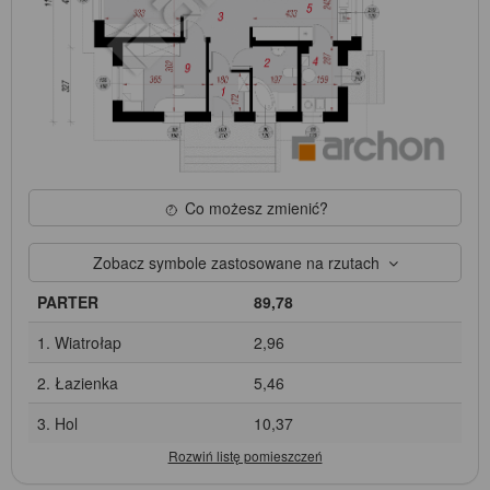
Co możesz zmienić?
Zobacz symbole zastosowane na rzutach
PARTER
89,78
1. Wiatrołap
2,96
2. Łazienka
5,46
3. Hol
10,37