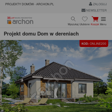
PROJEKTY DOMÓW - ARCHON.PL
ZALOGUJ
NEWSLETTER
Wyszukaj
Ulubione
Koszyk
Menu
Projekt domu
Dom w dereniach
KOD:
ONLINE200