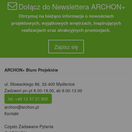
Dołącz do Newslettera ARCHON+
Otrzymuj na bieżąco informacje o nowościach
projektowych, wyjątkowych wnętrzach, inspirujących
realizacjach oraz atrakcyjnych promocjach.
Zapisz się
ARCHON+ Biuro Projektów
ul. Słowackiego 86
,
32-400 Myślenice
Zadzwoń pn-pt 8.00-19.00, sb 9.00-13.00
tel. +48 12 37 21 900
archon@archon.pl
Kontakt
Często Zadawane Pytania