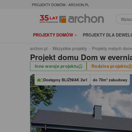
PROJEKTY DOMÓW - ARCHON.PL
PROJEKTY DOMÓW
PROJEKTY DLA DEWEL
archon.pl
Wszystkie projekty
Projekty małych dom
Projekt domu
Dom w everni
Inne wersje projektu
Rodzina projektu
Dostępny BLIŹNIAK 2w1
do 70m² zabudowy