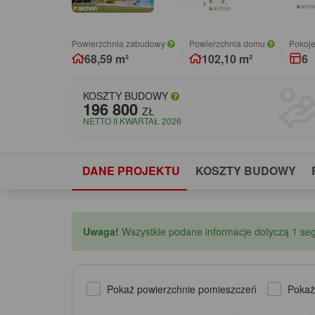
Powierzchnia zabudowy
Powierzchnia domu
pokoj
68,59 m²
102,10 m²
6
KOSZTY BUDOWY
196 800
ZŁ
NETTO II KWARTAŁ 2026
DANE PROJEKTU
KOSZTY BUDOWY
Uwaga!
Wszystkie podane informacje dotyczą 1 se
Pokaż powierzchnie pomieszczeń
Pokaż