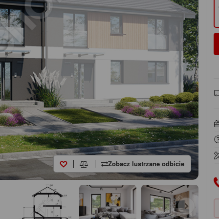
Zobacz lustrzane odbicie