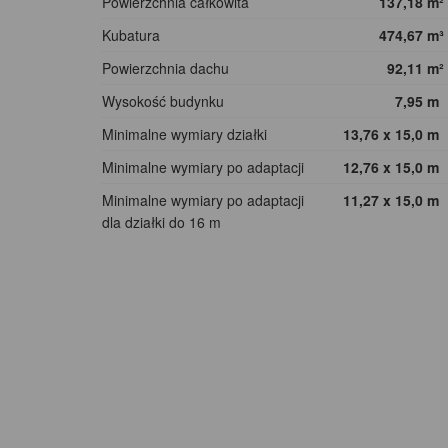
Powierzchnia całkowita
137,18
m²
Kubatura
474,67
m³
Powierzchnia dachu
92,11
m²
Wysokość budynku
7,95
m
Minimalne wymiary działki
13,76 x 15,0
m
Minimalne wymiary po adaptacji
12,76 x 15,0
m
Minimalne wymiary po adaptacji
11,27 x 15,0
m
dla działki do 16 m