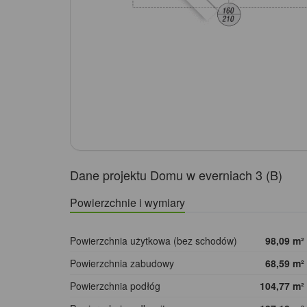
Dane projektu Domu w everniach 3 (B)
Powierzchnie i wymiary
Powierzchnia użytkowa (bez schodów)
98,09
m²
Powierzchnia zabudowy
68,59
m²
Powierzchnia podłóg
104,77
m²