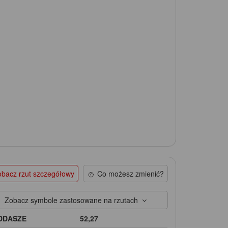
bacz rzut szczegółowy
Co możesz zmienić?
Zobacz symbole zastosowane na rzutach
DDASZE
52,27