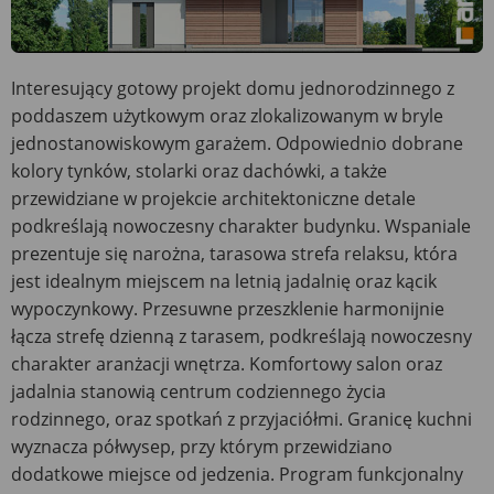
Interesujący gotowy projekt domu jednorodzinnego z
poddaszem użytkowym oraz zlokalizowanym w bryle
jednostanowiskowym garażem. Odpowiednio dobrane
kolory tynków, stolarki oraz dachówki, a także
przewidziane w projekcie architektoniczne detale
podkreślają nowoczesny charakter budynku. Wspaniale
prezentuje się narożna, tarasowa strefa relaksu, która
jest idealnym miejscem na letnią jadalnię oraz kącik
wypoczynkowy. Przesuwne przeszklenie harmonijnie
łącza strefę dzienną z tarasem, podkreślają nowoczesny
charakter aranżacji wnętrza. Komfortowy salon oraz
jadalnia stanowią centrum codziennego życia
rodzinnego, oraz spotkań z przyjaciółmi. Granicę kuchni
wyznacza półwysep, przy którym przewidziano
dodatkowe miejsce od jedzenia. Program funkcjonalny