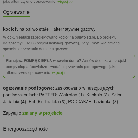
jako alternatywne opracowanie.
więcej >>
Ogrzewanie
kocioł:
na paliwo stałe + alternatywnie gazowy
W dokumentacji zaprojektowano kocioł na paliwo stałe. Do projektu
dołączamy GRATIS projekt instalacji gazowej, który umożliwia zmianę
sposobu ogrzewania domu na gazowy.
Planujesz POMPĘ CIEPŁA w swoim domu?
Zamów dodatkowo projekt
pompy ciepła (powietrze - woda) i ogrzewania podłogowego, jako
alternatywne opracowanie.
więcej >>
ogrzewanie podłogowe:
zastosowano w następujących
pomieszczeniach: PARTER: Wiatrołap (1), Kuchnia (3), Salon +
Jadalnia (4), Hol (5), Toaleta (6); PODDASZE: Łazienka (3)
Zapytaj o
zmiany w projekcie
Energooszczędność