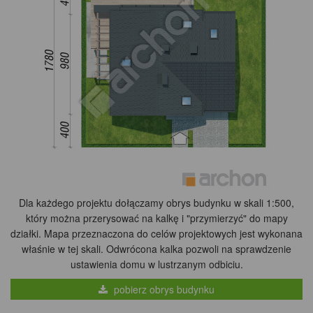
Dla każdego projektu dołączamy obrys budynku w skali 1:500,
który można przerysować na kalkę i "przymierzyć" do mapy
działki. Mapa przeznaczona do celów projektowych jest wykonana
właśnie w tej skali. Odwrócona kalka pozwoli na sprawdzenie
ustawienia domu w lustrzanym odbiciu.
pobierz obrys budynku