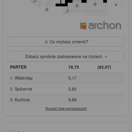
Co możesz zmienić?
Zobacz symbole zastosowane na rzutach
PARTER
78,75
(82,07)
1. Wiatrołap
5,17
2. Spiżarnia
2,82
3. Kuchnia
9,88