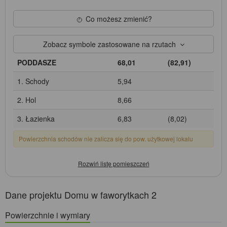
Co możesz zmienić?
Zobacz symbole zastosowane na rzutach
PODDASZE
68,01
(82,91)
1. Schody
5,94
2. Hol
8,66
3. Łazienka
6,83
(8,02)
Powierzchnia schodów nie zalicza się do pow. użytkowej lokalu
Dane projektu Domu w faworytkach 2
Powierzchnie i wymiary