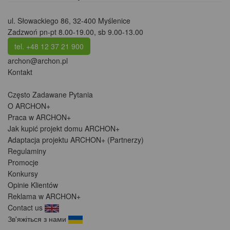
ul. Słowackiego 86
,
32-400 Myślenice
Zadzwoń pn-pt 8.00-19.00, sb 9.00-13.00
tel. +48 12 37 21 900
archon@archon.pl
Kontakt
Często Zadawane Pytania
O ARCHON+
Praca w ARCHON+
Jak kupić projekt domu ARCHON+
Adaptacja projektu ARCHON+ (Partnerzy)
Regulaminy
Promocje
Konkursy
Opinie Klientów
Reklama w ARCHON+
Contact us
Зв'яжіться з нами