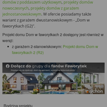
domów z poddaszem użytkowym
,
projekty domów
nowoczesnych
,
projekty domów z garażem
jednostanowiskowym
. W ofercie posiadamy także
wariant z garażem dwustanowiskowym - „Dom w
faworytkach (G2)".
Projekt domu Dom w faworytkach 2 dostępny jest również w
wersji:
z garażem 2-stanowiskowym:
Projekt domu Dom w
faworytkach 2 (R2)
Rodzina projektu