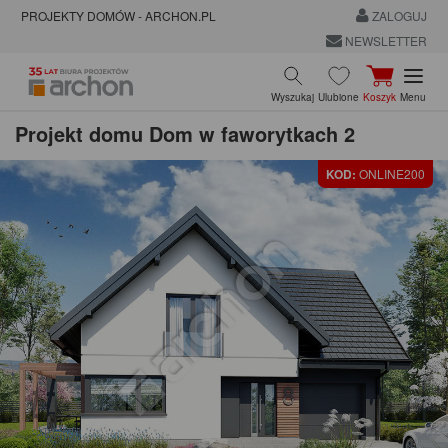
PROJEKTY DOMÓW - ARCHON.PL
ZALOGUJ
NEWSLETTER
Wyszukaj
Ulubione
Koszyk
Menu
Projekt domu
Dom w faworytkach 2
KOD:
ONLINE200