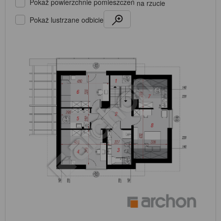
Pokaż powierzchnie pomieszczeń
na rzucie
Pokaż lustrzane odbicie