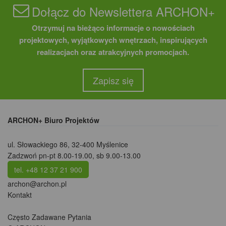
Dołącz do Newslettera ARCHON+
Otrzymuj na bieżąco informacje o nowościach
projektowych, wyjątkowych wnętrzach, inspirujących
realizacjach oraz atrakcyjnych promocjach.
Zapisz się
ARCHON+ Biuro Projektów
ul. Słowackiego 86
,
32-400 Myślenice
Zadzwoń pn-pt 8.00-19.00, sb 9.00-13.00
tel. +48 12 37 21 900
archon@archon.pl
Kontakt
Często Zadawane Pytania