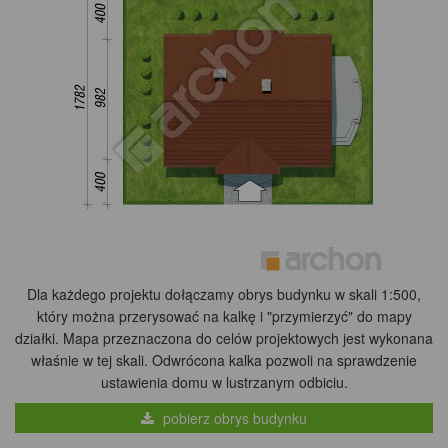
Dla każdego projektu dołączamy obrys budynku w skali 1:500,
który można przerysować na kalkę i "przymierzyć" do mapy
działki. Mapa przeznaczona do celów projektowych jest wykonana
właśnie w tej skali. Odwrócona kalka pozwoli na sprawdzenie
ustawienia domu w lustrzanym odbiciu.
pobierz obrys budynku