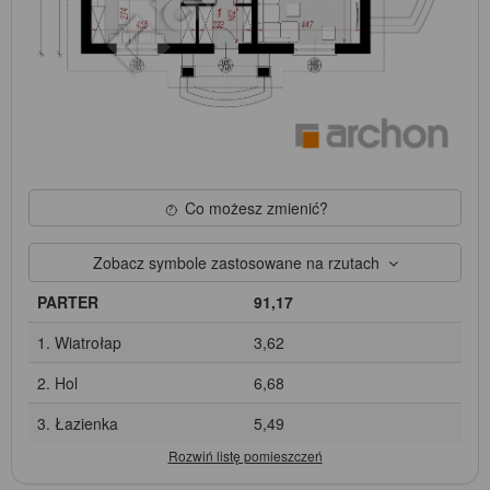
Co możesz zmienić?
Zobacz symbole zastosowane na rzutach
PARTER
91,17
1. Wiatrołap
3,62
2. Hol
6,68
3. Łazienka
5,49