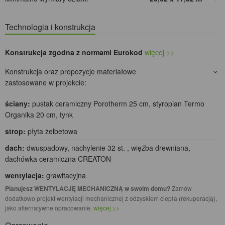
Technologia i konstrukcja
Konstrukcja zgodna z normami Eurokod
więcej >>
Konstrukcja oraz propozycje materiałowe
zastosowane w projekcie:
ściany:
pustak ceramiczny Porotherm 25 cm, styropian Termo
Organika 20 cm, tynk
strop:
płyta żelbetowa
dach:
dwuspadowy, nachylenie 32 st. , więźba drewniana,
dachówka ceramiczna CREATON
wentylacja:
grawitacyjna
Planujesz WENTYLACJĘ MECHANICZNĄ w swoim domu?
Zamów
dodatkowo projekt wentylacji mechanicznej z odzyskiem ciepła (rekuperacją),
jako alternatywne opracowanie.
więcej >>