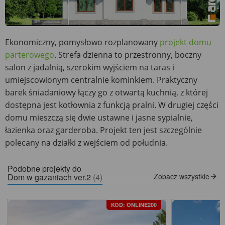
Ekonomiczny, pomysłowo rozplanowany
projekt domu
parterowego
. Strefa dzienna to przestronny, boczny
salon z jadalnią, szerokim wyjściem na taras i
umiejscowionym centralnie kominkiem. Praktyczny
barek śniadaniowy łączy go z otwartą kuchnią, z której
dostępna jest kotłownia z funkcją pralni. W drugiej części
domu mieszczą się dwie ustawne i jasne sypialnie,
łazienka oraz garderoba. Projekt ten jest szczególnie
polecany na działki z wejściem od południa.
Podobne projekty do
Dom w gazaniach ver.2
(4)
Zobacz wszystkie
KOD: ONLINE200