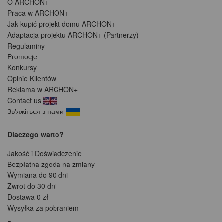
O ARCHON+
Praca w ARCHON+
Jak kupić projekt domu ARCHON+
Adaptacja projektu ARCHON+ (Partnerzy)
Regulaminy
Promocje
Konkursy
Opinie Klientów
Reklama w ARCHON+
Contact us
Зв'яжіться з нами
Dlaczego warto?
Jakość i Doświadczenie
Bezpłatna zgoda na zmiany
Wymiana do 90 dni
Zwrot do 30 dni
Dostawa 0 zł
Wysyłka za pobraniem