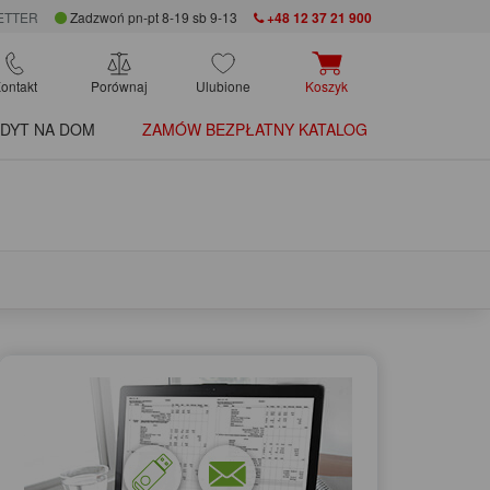
ETTER
Zadzwoń pn-pt 8-19 sb 9-13
+48 12 37 21 900
ontakt
Porównaj
Ulubione
Koszyk
DYT NA DOM
ZAMÓW BEZPŁATNY KATALOG