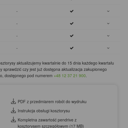
-
-
-
-
ztorysy aktualizujemy kwartalnie do 15 dnia każdego kwartału
by sprawdzić czy jest już dostępna aktualizacja zakupionego
ego, dostępnego pod numerem
+48 12 37 21 900
.
PDF z przedmiarem robót do wydruku
Instrukcja obsługi kosztorysu
Kompletna zawartość pendrive z
kosztorysem szczegółowym (17 MB)