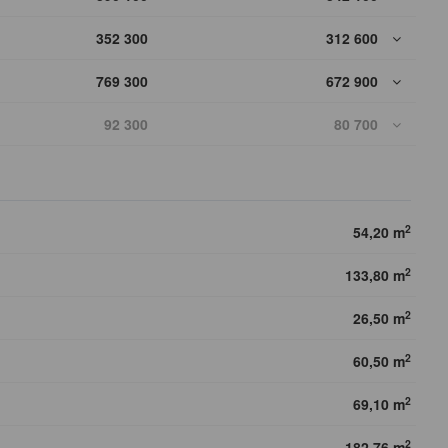
352 300
312 600
769 300
672 900
92 300
80 700
2
54,20 m
2
133,80 m
2
26,50 m
2
60,50 m
2
69,10 m
2
182,76 m