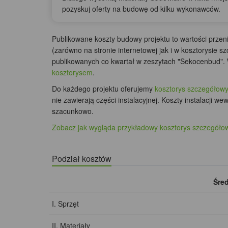
pozyskuj oferty na budowę od kilku wykonawców.
Publikowane koszty budowy projektu to wartości prze
(zarówno na stronie internetowej jak i w kosztorysie
publikowanych co kwartał w zeszytach "Sekocenbud". 
kosztorysem
.
Do każdego projektu oferujemy
kosztorys szczegółowy
nie zawierają części instalacyjnej. Koszty instalacji w
szacunkowo.
Zobacz jak wygląda przykładowy kosztorys szczegóło
Podział kosztów
Śred
I. Sprzęt
II. Materiały