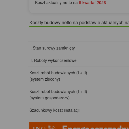
Koszt aktualny netto na
II kwartał 2026
Koszty budowy netto na podstawie aktualnych n
I. Stan surowy zamknięty
II. Roboty wykończeniowe
Koszt robót budowlanych (I + II)
(system zlecony)
Koszt robót budowlanych (I + II)
(system gospodarczy)
Szacunkowy koszt instalacji