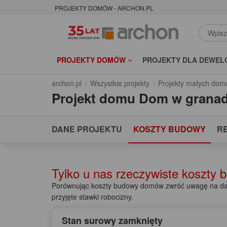
PROJEKTY DOMÓW - ARCHON.PL
PROJEKTY DOMÓW
PROJEKTY DLA DEWEL
archon.pl
Wszystkie projekty
Projekty małych dom
Projekt domu
Dom w granad
DANE PROJEKTU
KOSZTY BUDOWY
R
Tylko u nas rzeczywiste koszty
Porównując koszty budowy domów zwróć uwagę na dat
przyjęte stawki robocizny.
Stan surowy zamknięty