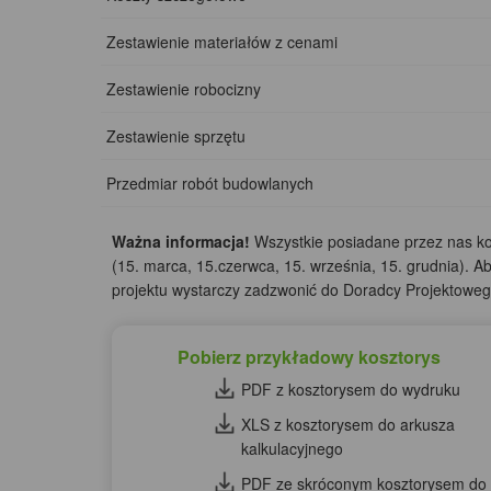
Zestawienie materiałów z cenami
Zestawienie robocizny
Zestawienie sprzętu
Przedmiar robót budowlanych
Ważna informacja!
Wszystkie posiadane przez nas kos
(15. marca, 15.czerwca, 15. września, 15. grudnia). A
projektu wystarczy zadzwonić do Doradcy Projektow
Pobierz przykładowy kosztorys
PDF z kosztorysem do wydruku
XLS z kosztorysem do arkusza
kalkulacyjnego
PDF ze skróconym kosztorysem do