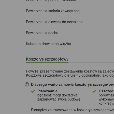
Powierzchnia stolarki zewnętrznej
Powierzchnia elewacji do ocieplenia
Powierzchnia dachu
Kubatura drewna na więźbę
Kosztorys szczegółowy
Powyżej prezentowane zestawienia kosztów są zaled
Kosztorys szczegółowy oferujemy opcjonalnie, jako d
Dlaczego warto zamówić kosztorys szczegółow
Planowanie
Oszczęd
będziesz mógł dokładnie
porównas
zaplanować swoją budowę
wykonaw
konkretn
Pieniądze zainwestowane w kosztorys szczegółowy, 