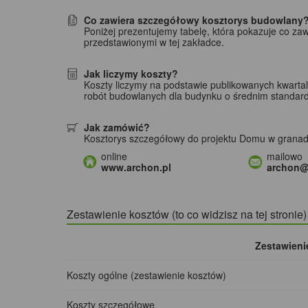
Co zawiera szczegółowy kosztorys budowlany
Poniżej prezentujemy tabelę, która pokazuje co za
przedstawionymi w tej zakładce.
Jak liczymy koszty?
Koszty liczymy na podstawie publikowanych kwarta
robót budowlanych dla budynku o średnim standar
Jak zamówić?
Kosztorys szczegółowy do projektu Domu w granad
online
mailowo
www.archon.pl
archon@
Zestawienie kosztów (to co widzisz na tej stronie
Zestawieni
Koszty ogólne (zestawienie kosztów)
Koszty szczegółowe