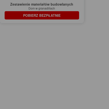
Zestawienie materiałów budowlanych
Dom w granadillach
POBIERZ BEZPŁATNIE