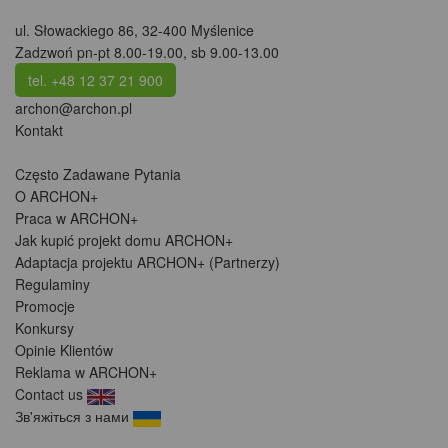
ul. Słowackiego 86
,
32-400 Myślenice
Zadzwoń pn-pt 8.00-19.00, sb 9.00-13.00
tel. +48 12 37 21 900
archon@archon.pl
Kontakt
Często Zadawane Pytania
O ARCHON+
Praca w ARCHON+
Jak kupić projekt domu ARCHON+
Adaptacja projektu ARCHON+ (Partnerzy)
Regulaminy
Promocje
Konkursy
Opinie Klientów
Reklama w ARCHON+
Contact us
Зв'яжіться з нами