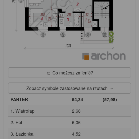
Co możesz zmienić?
Zobacz symbole zastosowane na rzutach
PARTER
54,34
(57,98)
1. Wiatrołap
2,68
2. Hol
6,06
3. Łazienka
4,52