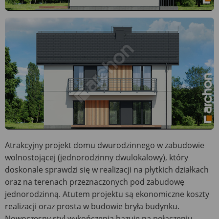
Atrakcyjny projekt domu dwurodzinnego w zabudowie
wolnostojącej (jednorodzinny dwulokalowy), który
doskonale sprawdzi się w realizacji na płytkich działkach
oraz na terenach przeznaczonych pod zabudowę
jednorodzinną. Atutem projektu są ekonomiczne koszty
realizacji oraz prosta w budowie bryła budynku.
Nowoczesny styl wykończenia bazuje na połączeniu