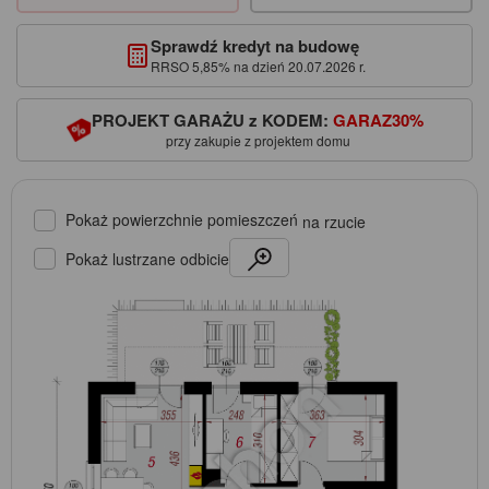
Sprawdź kredyt na budowę
RRSO 5,85% na dzień 20.07.2026 r.
PROJEKT GARAŻU z KODEM:
GARAZ30%
przy zakupie z projektem domu
Pokaż powierzchnie pomieszczeń
na rzucie
Pokaż lustrzane odbicie