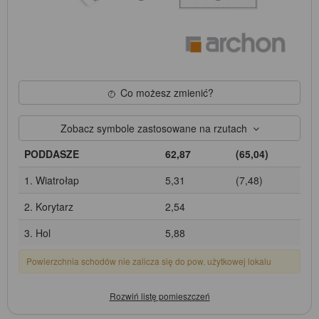
Co możesz zmienić?
Zobacz symbole zastosowane na rzutach
PODDASZE
62,87
(65,04)
1. Wiatrołap
5,31
(7,48)
2. Korytarz
2,54
3. Hol
5,88
Powierzchnia schodów nie zalicza się do pow. użytkowej lokalu