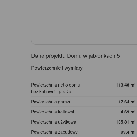
Dane projektu Domu w jabłonkach 5
Powierzchnie i wymiary
Powierzchnia netto domu
113,48
m²
bez kotłowni, garażu
Powierzchnia garażu
17,64
m²
Powierzchnia kotłowni
4,69
m²
Powierzchnia użytkowa
135,81
m²
Powierzchnia zabudowy
99,4
m²