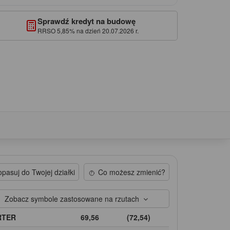
Sprawdź kredyt na budowę
RRSO 5,85% na dzień 20.07.2026 r.
pasuj do Twojej działki
Co możesz zmienić?
Zobacz symbole zastosowane na rzutach
RTER
69,56
(72,54)