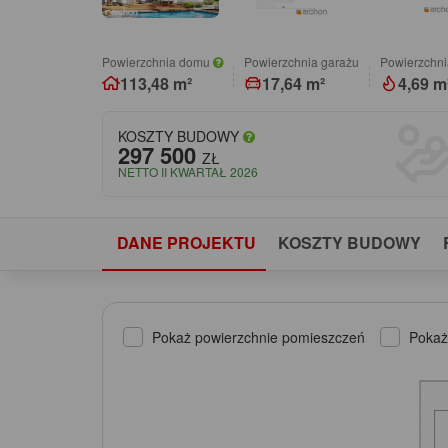
Powierzchnia domu
Powierzchnia garażu
Powierzchni
113,48 m²
17,64 m²
4,69 m
KOSZTY BUDOWY
297 500
ZŁ
NETTO II KWARTAŁ 2026
DANE PROJEKTU
KOSZTY BUDOWY
Pokaż powierzchnie pomieszczeń
Pokaż