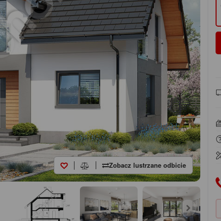
Zobacz lustrzane odbicie