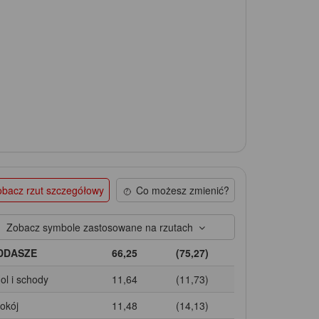
bacz rzut szczegółowy
Co możesz zmienić?
Zobacz symbole zastosowane na rzutach
DDASZE
66,25
(75,27)
Hol i schody
11,64
(11,73)
Pokój
11,48
(14,13)