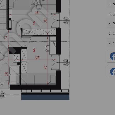
3. 
4. 
5. 
6. 
7. 