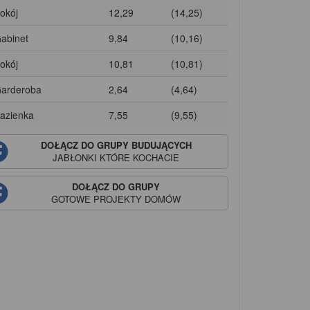
Pokój
12,29
(14,25)
Gabinet
9,84
(10,16)
Pokój
10,81
(10,81)
Garderoba
2,64
(4,64)
Łazienka
7,55
(9,55)
DOŁĄCZ DO GRUPY BUDUJĄCYCH
JABŁONKI
KTÓRE KOCHACIE
DOŁĄCZ DO GRUPY
GOTOWE PROJEKTY DOMÓW