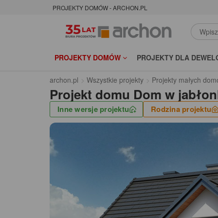
PROJEKTY DOMÓW - ARCHON.PL
PROJEKTY DOMÓW
PROJEKTY DLA DEWEL
archon.pl
Wszystkie projekty
Projekty małych dom
Projekt domu
Dom w jabłon
Inne wersje projektu
Rodzina projektu