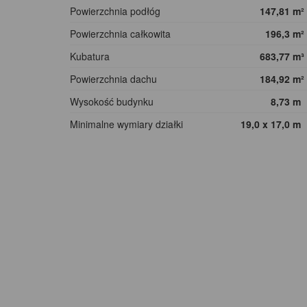
Powierzchnia podłóg
147,81
m²
Powierzchnia całkowita
196,3
m²
Kubatura
683,77
m³
Powierzchnia dachu
184,92
m²
Wysokość budynku
8,73
m
Minimalne wymiary działki
19,0 x 17,0
m