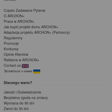
Często Zadawane Pytania
O ARCHON+
Praca w ARCHON+
Jak kupić projekt domu ARCHON+
Adaptacja projektu ARCHON+ (Partnerzy)
Regulaminy
Promocje
Konkursy
Opinie Klientów
Reklama w ARCHON+
Contact us
Зв'яжіться з нами
Dlaczego warto?
Jakość i Doświadczenie
Bezpłatna zgoda na zmiany
Wymiana do 90 dni
Zwrot do 30 dni