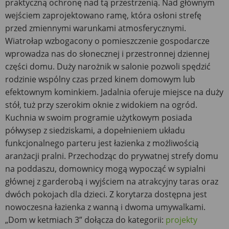
praktyczną ochronę nad tą przestrzenią. Nad głównym
wejściem zaprojektowano ramę, która osłoni strefę
przed zmiennymi warunkami atmosferycznymi.
Wiatrołap wzbogacony o pomieszczenie gospodarcze
wprowadza nas do słonecznej i przestronnej dziennej
części domu. Duży narożnik w salonie pozwoli spędzić
rodzinie wspólny czas przed kinem domowym lub
efektownym kominkiem. Jadalnia oferuje miejsce na duży
stół, tuż przy szerokim oknie z widokiem na ogród.
Kuchnia w swoim programie użytkowym posiada
półwysep z siedziskami, a dopełnieniem układu
funkcjonalnego parteru jest łazienka z możliwością
aranżacji pralni. Przechodząc do prywatnej strefy domu
na poddaszu, domownicy mogą wypocząć w sypialni
głównej z garderobą i wyjściem na atrakcyjny taras oraz
dwóch pokojach dla dzieci. Z korytarza dostępna jest
nowoczesna łazienka z wanną i dwoma umywalkami.
„Dom w ketmiach 3” dołącza do kategorii:
projekty