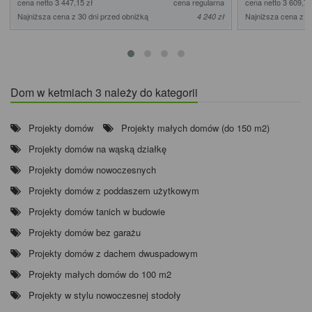
cena netto 3 447,15 zł
cena regularna
cena netto 3 609,76
Najniższa cena z 30 dni przed obniżką
Najniższa cena z 3
4 240 zł
Dom w ketmiach 3 należy do kategorii
Projekty domów
Projekty małych domów (do 150 m2)
Projekty domów na wąską działkę
Projekty domów nowoczesnych
Projekty domów z poddaszem użytkowym
Projekty domów tanich w budowie
Projekty domów bez garażu
Projekty domów z dachem dwuspadowym
Projekty małych domów do 100 m2
Projekty w stylu nowoczesnej stodoły