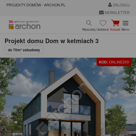
PROJEKTY DOMÓW - ARCHON.PL
ZALOGUJ
NEWSLETTER
Wyszukaj
Ulubione
Koszyk
Menu
Projekt domu
Dom w ketmiach 3
do 70m² zabudowy
KOD:
ONLINE200