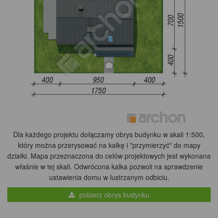
Dla każdego projektu dołączamy obrys budynku w skali 1:500,
który można przerysować na kalkę i "przymierzyć" do mapy
działki. Mapa przeznaczona do celów projektowych jest wykonana
właśnie w tej skali. Odwrócona kalka pozwoli na sprawdzenie
ustawienia domu w lustrzanym odbiciu.
pobierz obrys budynku