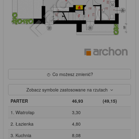
Co możesz zmienić?
Zobacz symbole zastosowane na rzutach
PARTER
46,93
(49,15)
1. Wiatrołap
3,30
2. Łazienka
4,80
3. Kuchnia
8,08