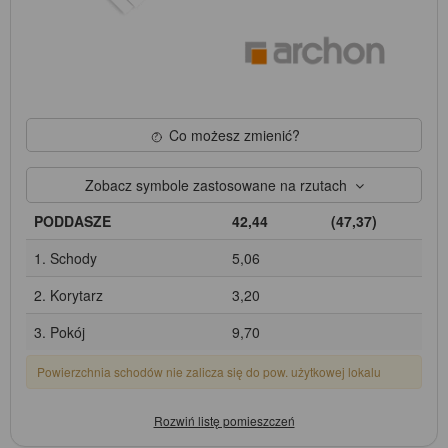
Co możesz zmienić?
Zobacz symbole zastosowane na rzutach
PODDASZE
42,44
(47,37)
1. Schody
5,06
2. Korytarz
3,20
3. Pokój
9,70
Powierzchnia schodów nie zalicza się do pow. użytkowej lokalu