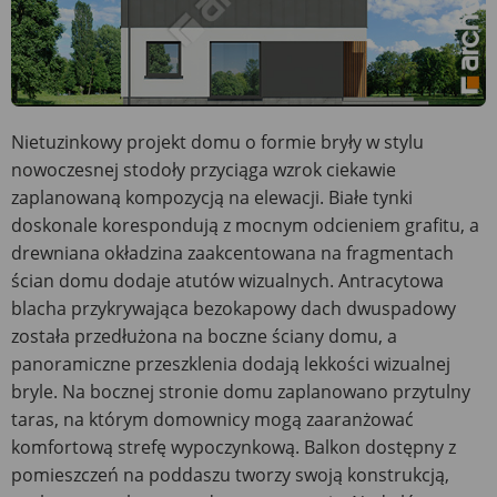
Nietuzinkowy projekt domu o formie bryły w stylu
nowoczesnej stodoły przyciąga wzrok ciekawie
zaplanowaną kompozycją na elewacji. Białe tynki
doskonale korespondują z mocnym odcieniem grafitu, a
drewniana okładzina zaakcentowana na fragmentach
ścian domu dodaje atutów wizualnych. Antracytowa
blacha przykrywająca bezokapowy dach dwuspadowy
została przedłużona na boczne ściany domu, a
panoramiczne przeszklenia dodają lekkości wizualnej
bryle. Na bocznej stronie domu zaplanowano przytulny
taras, na którym domownicy mogą zaaranżować
komfortową strefę wypoczynkową. Balkon dostępny z
pomieszczeń na poddaszu tworzy swoją konstrukcją,