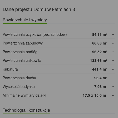
Dane projektu Domu w ketmiach 3
Powierzchnie i wymiary
Powierzchnia użytkowa (bez schodów)
84,31
m²
Powierzchnia zabudowy
66,83
m²
Powierzchnia podłóg
96,52
m²
Powierzchnia całkowita
133,66
m²
Kubatura
441,4
m³
Powierzchnia dachu
96,4
m²
Wysokość budynku
7,98
m
Minimalne wymiary działki
17,5 x 15,0
m
Technologia i konstrukcja