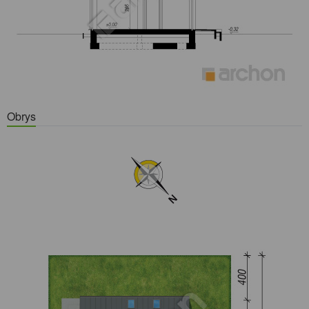
Obrys