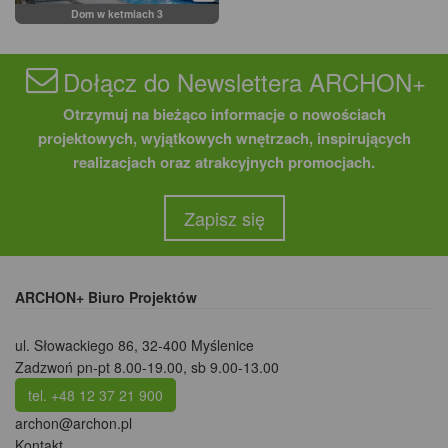
Dom w ketmiach 3
Dołącz do Newslettera ARCHON+
Otrzymuj na bieżąco informacje o nowościach
projektowych, wyjątkowych wnętrzach, inspirujących
realizacjach oraz atrakcyjnych promocjach.
Zapisz się
ARCHON+ Biuro Projektów
ul. Słowackiego 86
,
32-400 Myślenice
Zadzwoń pn-pt 8.00-19.00, sb 9.00-13.00
tel. +48 12 37 21 900
archon@archon.pl
Kontakt