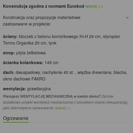
Konstrukcja zgodna z normami Eurokod
więcej >>
Konstrukcja oraz propozycje materiałowe
zastosowane w projekcie:
ściany:
bloczek z betonu komórkowego H+H 24 cm, styropian
Termo Organika 20 cm, tynk
strop:
płyta żelbetowa
ścianka kolankowa:
149 cm
dach:
dwuspadowy, nachylenie 40 st. , więźba drewniana, blacha,
okno dachowe FAKRO
wentylacja:
grawitacyjna
Planujesz WENTYLACJĘ MECHANICZNĄ w swoim domu?
Zamów
dodatkowo projekt wentylacji mechanicznej z odzyskiem ciepła (rekuperacją),
jako alternatywne opracowanie.
więcej >>
Ogrzewanie