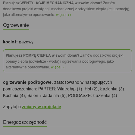
Planujesz WENTYLACJĘ MECHANICZNĄ w swoim domu?
Zamów
dodatkowo projekt wentylacji mechanicznej z odzyskiem ciepła (rekuperacją),
jako alternatywne opracowanie.
więcej >>
Ogrzewanie
kocioł:
gazowy
Planujesz POMPĘ CIEPŁA w swoim domu?
Zamów dodatkowo projekt
pompy ciepła (powietrze - woda) i ogrzewania podłogowego, jako
alternatywne opracowanie.
więcej >>
ogrzewanie podłogowe:
zastosowano w następujących
pomieszczeniach: PARTER: Wiatrołap (1), Hol (2), Łazienka (3),
Kuchnia (4), Salon + Jadalnia (5); PODDASZE: Łazienka (4)
Zapytaj o
zmiany w projekcie
Energooszczędność