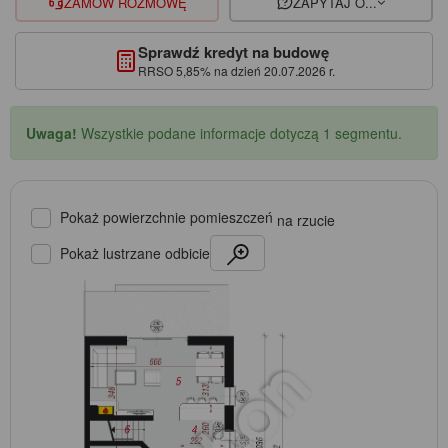
ZAMÓW ROZMOWĘ
ZAPYTAJ O...
Sprawdź kredyt na budowę
RRSO 5,85% na dzień 20.07.2026 r.
Uwaga!
Wszystkie podane informacje dotyczą 1 segmentu.
Pokaż powierzchnie pomieszczeń
na rzucie
Pokaż lustrzane odbicie