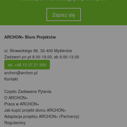
Zapisz się
ARCHON+ Biuro Projektów
ul. Słowackiego 86
,
32-400 Myślenice
Zadzwoń pn-pt 8.00-19.00, sb 9.00-13.00
tel. +48 12 37 21 900
archon@archon.pl
Kontakt
Często Zadawane Pytania
O ARCHON+
Praca w ARCHON+
Jak kupić projekt domu ARCHON+
Adaptacja projektu ARCHON+ (Partnerzy)
Regulaminy