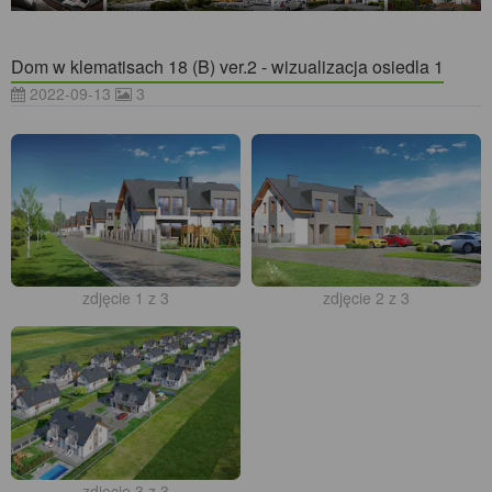
Dom w klematisach 18 (B) ver.2 - wizualizacja osiedla 1
2022-09-13
3
zdjęcie 1 z 3
zdjęcie 2 z 3
zdjęcie 3 z 3