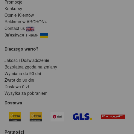
Promocje
Konkursy
Opinie Klientów
Reklama w ARCHON+
Contact us
Зв'яжіться з нами
Dlaczego warto?
Jakość i Doświadczenie
Bezpłatna zgoda na zmiany
Wymiana do 90 dni
Zwrot do 30 dni
Dostawa 0 zł
Wysyłka za pobraniem
Dostawa
Płatności