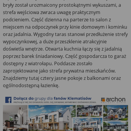
bryły został urozmaicony prostokątnymi wykuszami, a
strefa wejściowa zwraca uwagę praktycznym
podcieniem. Część dzienna na parterze to salon z
miejscem na odpoczynek przy kinie domowym i kominku
oraz jadalnia. Wygodny taras stanowi przedłużenie strefy
wypoczynkowej, a duże przeszklenie atrakcyjnie
doświetla wnętrze. Otwarta kuchnia łączy się z jadalnią
poprzez barek śniadaniowy. Część gospodarcza to garaż
dostępny z wiatrołapu. Poddasze zostało
zaprojektowane jako strefa prywatna mieszkańców.
Znajdziemy tutaj cztery jasne pokoje z balkonami oraz
ogólnodostępną łazienkę.