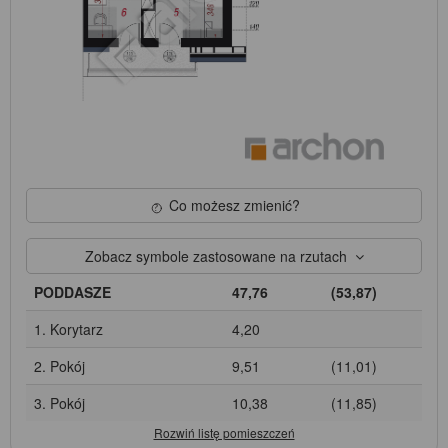
Co możesz zmienić?
Zobacz symbole zastosowane na rzutach
PODDASZE
47,76
(53,87)
1. Korytarz
4,20
2. Pokój
9,51
(11,01)
3. Pokój
10,38
(11,85)