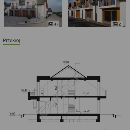
47
2
Przekrój