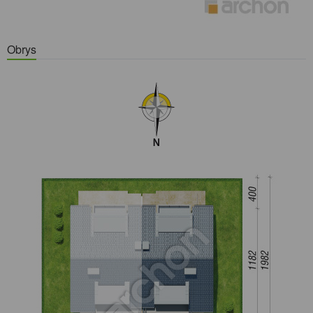
Obrys