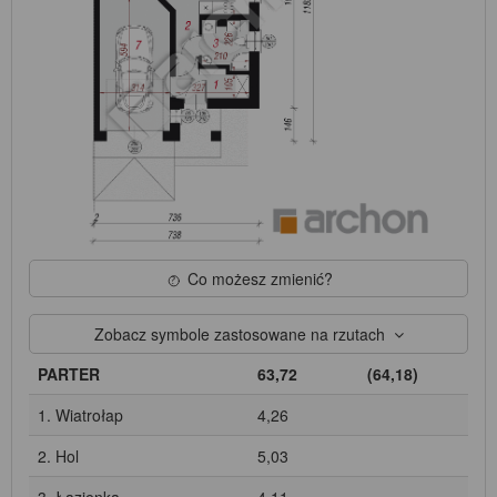
Co możesz zmienić?
Zobacz symbole zastosowane na rzutach
PARTER
63,72
(64,18)
1. Wiatrołap
4,26
2. Hol
5,03
3. Łazienka
4,11