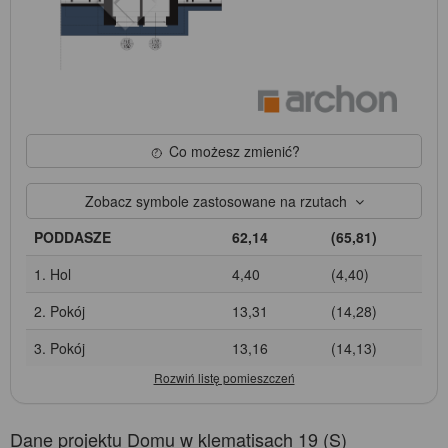
Co możesz zmienić?
Zobacz symbole zastosowane na rzutach
PODDASZE
62,14
(65,81)
1. Hol
4,40
(4,40)
2. Pokój
13,31
(14,28)
3. Pokój
13,16
(14,13)
Dane projektu Domu w klematisach 19 (S)