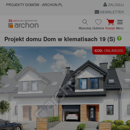
PROJEKTY DOMÓW - ARCHON.PL
ZALOGUJ
NEWSLETTER
Wyszukaj
Ulubione
Koszyk
Menu
Projekt domu
Dom w klematisach 19 (S)
KOD:
ONLINE200