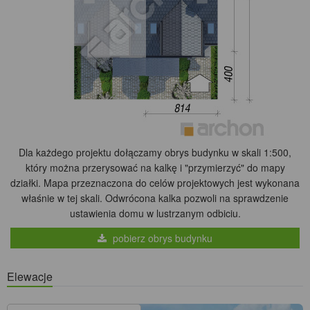
Dla każdego projektu dołączamy obrys budynku w skali 1:500,
który można przerysować na kalkę i "przymierzyć" do mapy
działki. Mapa przeznaczona do celów projektowych jest wykonana
właśnie w tej skali. Odwrócona kalka pozwoli na sprawdzenie
ustawienia domu w lustrzanym odbiciu.
pobierz obrys budynku
Elewacje