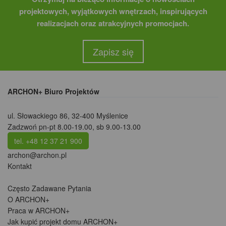
projektowych, wyjątkowych wnętrzach, inspirujących
realizacjach oraz atrakcyjnych promocjach.
Zapisz się
ARCHON+ Biuro Projektów
ul. Słowackiego 86
,
32-400 Myślenice
Zadzwoń pn-pt 8.00-19.00, sb 9.00-13.00
tel. +48 12 37 21 900
archon@archon.pl
Kontakt
Często Zadawane Pytania
O ARCHON+
Praca w ARCHON+
Jak kupić projekt domu ARCHON+