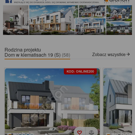
Rodzina projektu
Dom w klematisach 19 (S)
(58)
Zobacz wszystkie
KOD: ONLINE200