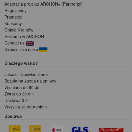
Adaptacja projektu ARCHON+ (Partnerzy)
Regulaminy
Promocje
Konkursy
Opinie Klientów
Reklama w ARCHON+
Contact us
Зв'яжіться з нами
Dlaczego warto?
Jakość i Doświadczenie
Bezpłatna zgoda na zmiany
Wymiana do 90 dni
Zwrot do 30 dni
Dostawa 0 zł
Wysyłka za pobraniem
Dostawa