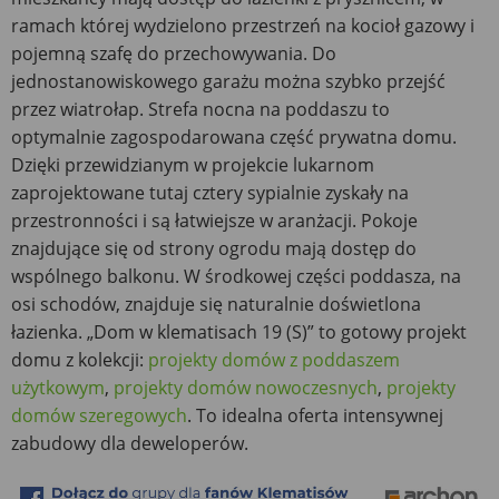
ramach której wydzielono przestrzeń na kocioł gazowy i
pojemną szafę do przechowywania. Do
jednostanowiskowego garażu można szybko przejść
przez wiatrołap. Strefa nocna na poddaszu to
optymalnie zagospodarowana część prywatna domu.
Dzięki przewidzianym w projekcie lukarnom
zaprojektowane tutaj cztery sypialnie zyskały na
przestronności i są łatwiejsze w aranżacji. Pokoje
znajdujące się od strony ogrodu mają dostęp do
wspólnego balkonu. W środkowej części poddasza, na
osi schodów, znajduje się naturalnie doświetlona
łazienka. „Dom w klematisach 19 (S)” to gotowy projekt
domu z kolekcji:
projekty domów z poddaszem
użytkowym
,
projekty domów nowoczesnych
,
projekty
domów szeregowych
. To idealna oferta intensywnej
zabudowy dla deweloperów.