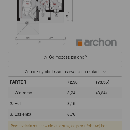
Co możesz zmienić?
Zobacz symbole zastosowane na rzutach
PARTER
72,90
(73,35)
1. Wiatrołap
3,24
(3,24)
2. Hol
3,15
3. Łazienka
6,76
Powierzchnia schodów nie zalicza się do pow. użytkowej lokalu