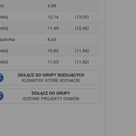
ol
4,69
Pokój
12,14
(13,05)
Pokój
11,49
(12,46)
Łazienka
6,43
Pokój
10,62
(11,54)
Pokój
11,03
(11,82)
DOŁĄCZ DO GRUPY BUDUJĄCYCH
KLEMATISY
KTÓRE KOCHACIE
DOŁĄCZ DO GRUPY
GOTOWE PROJEKTY DOMÓW