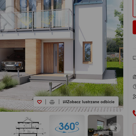
Zobacz lustrzane odbicie