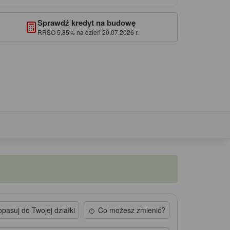
Sprawdź kredyt na budowę
RRSO 5,85% na dzień 20.07.2026 r.
pasuj do Twojej działki
Co możesz zmienić?