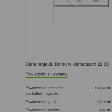
Dane projektu Domu w klematisach 22 (B)
Powierzchnie i wymiary
Powierzchnia netto domu
103,66
m²
bez kotłowni, garażu
Powierzchnia garażu
17,14
m²
Powierzchnia kotłowni
3,97
m²