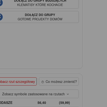
DOŁĄCZ DO GRUPY BUDUJĄCYCH
KLEMATISY
KTÓRE KOCHACIE
DOŁĄCZ DO GRUPY
GOTOWE PROJEKTY DOMÓW
bacz rzut szczegółowy
Co możesz zmienić?
Zobacz symbole zastosowane na rzutach
DDASZE
56,40
(59,99)