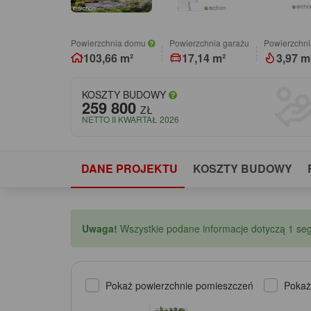
Powierzchnia domu
Powierzchnia garażu
Powierzchni
103,66 m²
17,14 m²
3,97 m
KOSZTY BUDOWY
259 800
ZŁ
NETTO II KWARTAŁ 2026
DANE PROJEKTU
KOSZTY BUDOWY
Uwaga!
Wszystkie podane informacje dotyczą 1 se
Pokaż powierzchnie pomieszczeń
Pokaż