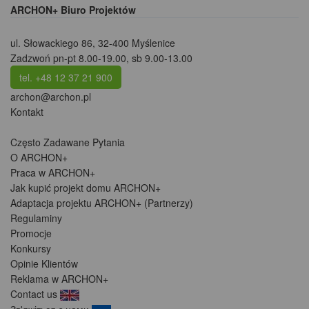
ARCHON+ Biuro Projektów
ul. Słowackiego 86
,
32-400 Myślenice
Zadzwoń pn-pt 8.00-19.00, sb 9.00-13.00
tel. +48 12 37 21 900
archon@archon.pl
Kontakt
Często Zadawane Pytania
O ARCHON+
Praca w ARCHON+
Jak kupić projekt domu ARCHON+
Adaptacja projektu ARCHON+ (Partnerzy)
Regulaminy
Promocje
Konkursy
Opinie Klientów
Reklama w ARCHON+
Contact us
Зв'яжіться з нами