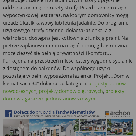
oddziela kuchnię od reszty strefy. Przedłużeniem części
wypoczynkowej jest taras, na którym domownicy mogą
urządzić kącik kawowy lub letnią jadalnię. Do programu
użytkowego strefy dziennej dołącza łazienka, a z
wiatrołapu dostępna jest kotłownia z funkcją pralni. Na
piętrze zaplanowano nocną część domu, gdzie rodzina
może cieszyć się pełnią prywatności i komfortu.
Funkcjonalna przestrzeń mieści cztery wygodne sypialnie
z dostępem do balkonów. Do wspólnego użytku
pozostaje w pełni wyposażona łazienka. Projekt „Dom w
klematisach 34” dołącza do kategorii:
projekty domów
nowoczesnych
,
projekty domów piętrowych
,
projekty
domów z garażem jednostanowiskowym
.