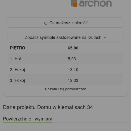
Co możesz zmienić?
Zobacz symbole zastosowane na rzutach
PIĘTRO
65,86
1. Hol
5,93
2. Pokój
13,10
3. Pokój
12,33
Dane projektu Domu w klematisach 34
Powierzchnie i wymiary