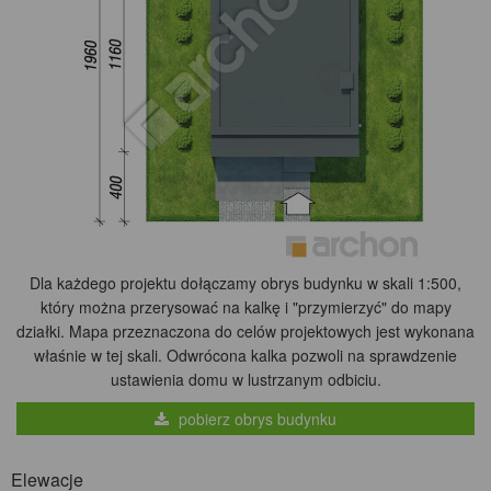
Dla każdego projektu dołączamy obrys budynku w skali 1:500,
który można przerysować na kalkę i "przymierzyć" do mapy
działki. Mapa przeznaczona do celów projektowych jest wykonana
właśnie w tej skali. Odwrócona kalka pozwoli na sprawdzenie
ustawienia domu w lustrzanym odbiciu.
pobierz obrys budynku
Elewacje