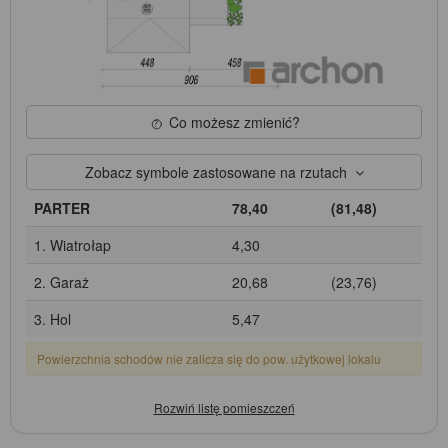
Co możesz zmienić?
Zobacz symbole zastosowane na rzutach
PARTER
78,40
(81,48)
1. Wiatrołap
4,30
2. Garaż
20,68
(23,76)
3. Hol
5,47
Powierzchnia schodów nie zalicza się do pow. użytkowej lokalu