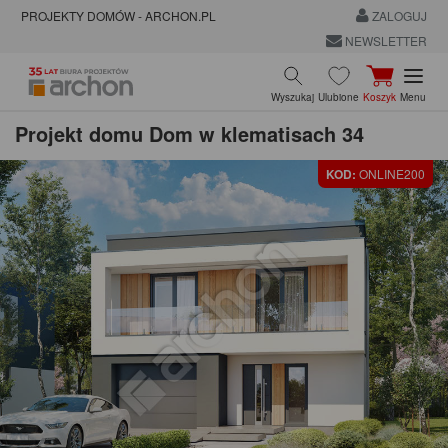
PROJEKTY DOMÓW - ARCHON.PL
ZALOGUJ
NEWSLETTER
Wyszukaj
Ulubione
Koszyk
Menu
Projekt domu
Dom w klematisach 34
KOD:
ONLINE200