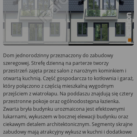
Dom jednorodzinny przeznaczony do zabudowy
szeregowej. Strefę dzienną na parterze tworzy
przestrzeń zajęta przez salon z narożnym kominkiem i
otwartą kuchnią. Część gospodarcza to kotłownia i garaż,
który połączono z częścią mieszkalną wygodnym
przejściem z wiatrołapu. Na poddaszu znajdują się cztery
przestronne pokoje oraz ogólnodostępna łazienka.
Zwarta bryła budynku urozmaicona jest efektownymi
lukarnami, wykuszem w bocznej elewacji budynku oraz
ciekawym detalem architektonicznym. Segmenty skrajne
zabudowy mają atrakcyjny wykusz w kuchni i dodatkowe