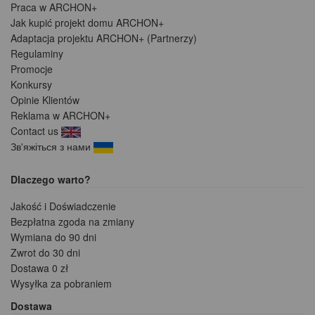
Praca w ARCHON+
Jak kupić projekt domu ARCHON+
Adaptacja projektu ARCHON+ (Partnerzy)
Regulaminy
Promocje
Konkursy
Opinie Klientów
Reklama w ARCHON+
Contact us
Зв'яжіться з нами
Dlaczego warto?
Jakość i Doświadczenie
Bezpłatna zgoda na zmiany
Wymiana do 90 dni
Zwrot do 30 dni
Dostawa 0 zł
Wysyłka za pobraniem
Dostawa