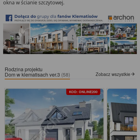
okna w ścianie szczytowej.
Rodzina projektu
Dom w klematisach ver.3
(58)
Zobacz wszystkie
KOD: ONLINE200