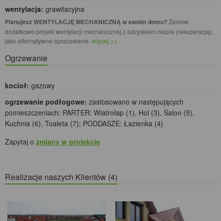
wentylacja:
grawitacyjna
Planujesz WENTYLACJĘ MECHANICZNĄ w swoim domu?
Zamów
dodatkowo projekt wentylacji mechanicznej z odzyskiem ciepła (rekuperacją),
jako alternatywne opracowanie.
więcej >>
Ogrzewanie
kocioł:
gazowy
ogrzewanie podłogowe:
zastosowano w następujących
pomieszczeniach: PARTER: Wiatrołap (1), Hol (3), Salon (5),
Kuchnia (6), Toaleta (7); PODDASZE: Łazienka (4)
Zapytaj o
zmiany w projekcie
Realizacje naszych Klientów (4)