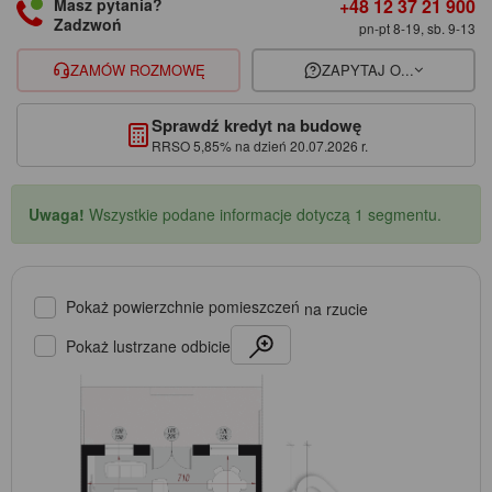
+48 12 37 21 900
Masz pytania?
Zadzwoń
pn-pt 8-19, sb. 9-13
ZAMÓW ROZMOWĘ
ZAPYTAJ O...
Sprawdź kredyt na budowę
RRSO 5,85% na dzień 20.07.2026 r.
Uwaga!
Wszystkie podane informacje dotyczą 1 segmentu.
Pokaż powierzchnie pomieszczeń
na rzucie
Pokaż lustrzane odbicie