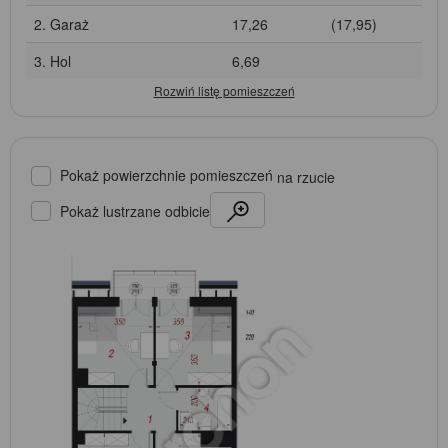
2. Garaż
17,26
(17,95)
3. Hol
6,69
Pokaż powierzchnie pomieszczeń
na rzucie
Pokaż lustrzane odbicie