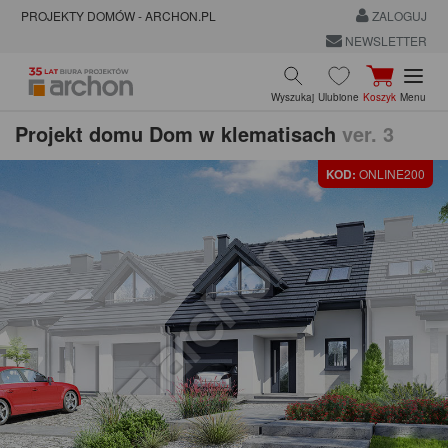
PROJEKTY DOMÓW - ARCHON.PL
ZALOGUJ
NEWSLETTER
Wyszukaj
Ulubione
Koszyk
Menu
Projekt domu
Dom w klematisach
ver. 3
KOD:
ONLINE200