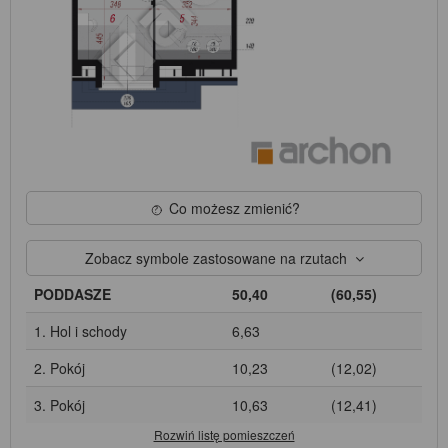
Co możesz zmienić?
Zobacz symbole zastosowane na rzutach
PODDASZE
50,40
(60,55)
1. Hol i schody
6,63
2. Pokój
10,23
(12,02)
3. Pokój
10,63
(12,41)