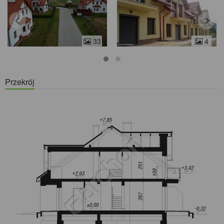
33
4
Przekrój