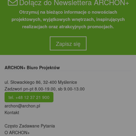
Dołącz do Newslettera ARCHON+
Otrzymuj na bieżąco informacje o nowościach
projektowych, wyjątkowych wnętrzach, inspirujących
realizacjach oraz atrakcyjnych promocjach.
Zapisz się
ARCHON+ Biuro Projektów
ul. Słowackiego 86
,
32-400 Myślenice
Zadzwoń pn-pt 8.00-19.00, sb 9.00-13.00
tel. +48 12 37 21 900
archon@archon.pl
Kontakt
Często Zadawane Pytania
O ARCHON+