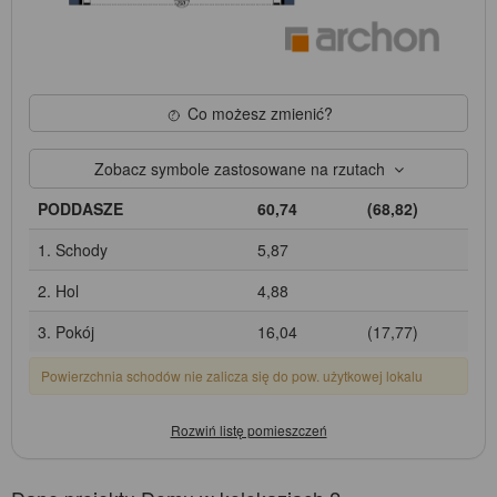
Co możesz zmienić?
Zobacz symbole zastosowane na rzutach
PODDASZE
60,74
(68,82)
1. Schody
5,87
2. Hol
4,88
3. Pokój
16,04
(17,77)
Powierzchnia schodów nie zalicza się do pow. użytkowej lokalu