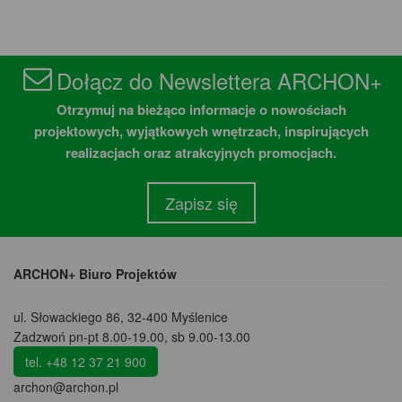
Dołącz do Newslettera ARCHON+
Otrzymuj na bieżąco informacje o nowościach
projektowych, wyjątkowych wnętrzach, inspirujących
realizacjach oraz atrakcyjnych promocjach.
Zapisz się
ARCHON+ Biuro Projektów
ul. Słowackiego 86
,
32-400 Myślenice
Zadzwoń pn-pt 8.00-19.00, sb 9.00-13.00
tel. +48 12 37 21 900
archon@archon.pl