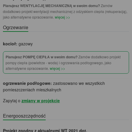
Planujesz WENTYLACJĘ MECHANICZNĄ w swoim domu?
Zamów
dodatkowo projekt wentylacji mechanicznej z odzyskiem ciepła (rekuperacją),
jako alternatywne opracowanie.
więcej >>
Ogrzewanie
kocioł:
gazowy
Planujesz POMPĘ CIEPŁA w swoim domu?
Zamów dodatkowo projekt
pompy ciepła (powietrze - woda) i ogrzewania podłogowego, jako
alternatywne opracowanie.
więcej >>
ogrzewanie podłogowe:
zastosowano we wszystkich
pomieszczeniach mieszkalnych
Zapytaj o
zmiany w projekcie
Energooszczędność
Projekt zgodny z aktualnymi WT 2021 dot.