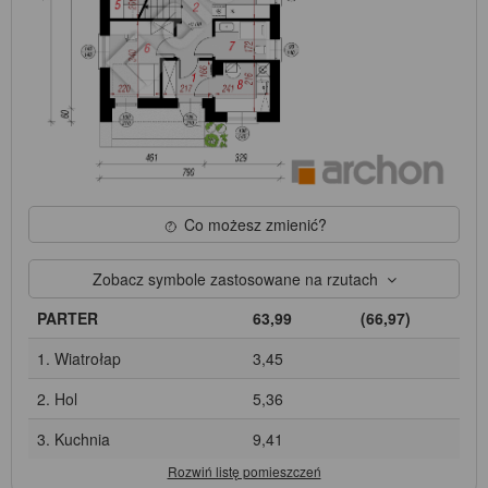
Co możesz zmienić?
Zobacz symbole zastosowane na rzutach
PARTER
63,99
(66,97)
1. Wiatrołap
3,45
2. Hol
5,36
3. Kuchnia
9,41