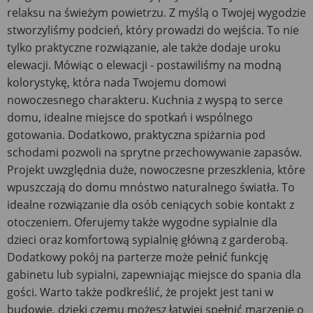
relaksu na świeżym powietrzu. Z myślą o Twojej wygodzie
stworzyliśmy podcień, który prowadzi do wejścia. To nie
tylko praktyczne rozwiązanie, ale także dodaje uroku
elewacji. Mówiąc o elewacji - postawiliśmy na modną
kolorystykę, która nada Twojemu domowi
nowoczesnego charakteru. Kuchnia z wyspą to serce
domu, idealne miejsce do spotkań i wspólnego
gotowania. Dodatkowo, praktyczna spiżarnia pod
schodami pozwoli na sprytne przechowywanie zapasów.
Projekt uwzględnia duże, nowoczesne przeszklenia, które
wpuszczają do domu mnóstwo naturalnego światła. To
idealne rozwiązanie dla osób ceniących sobie kontakt z
otoczeniem. Oferujemy także wygodne sypialnie dla
dzieci oraz komfortową sypialnię główną z garderobą.
Dodatkowy pokój na parterze może pełnić funkcję
gabinetu lub sypialni, zapewniając miejsce do spania dla
gości. Warto także podkreślić, że projekt jest tani w
budowie, dzięki czemu możesz łatwiej spełnić marzenie o