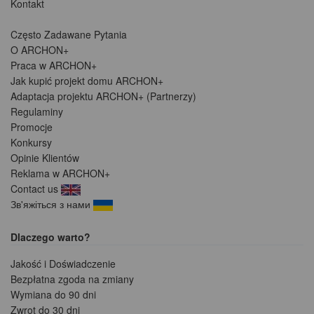
Kontakt
Często Zadawane Pytania
O ARCHON+
Praca w ARCHON+
Jak kupić projekt domu ARCHON+
Adaptacja projektu ARCHON+ (Partnerzy)
Regulaminy
Promocje
Konkursy
Opinie Klientów
Reklama w ARCHON+
Contact us
Зв'яжіться з нами
Dlaczego warto?
Jakość i Doświadczenie
Bezpłatna zgoda na zmiany
Wymiana do 90 dni
Zwrot do 30 dni