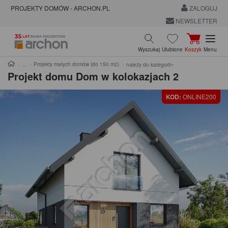
PROJEKTY DOMÓW - ARCHON.PL
ZALOGUJ
NEWSLETTER
Wyszukaj
Ulubione
Koszyk
Menu
Projekty małych domów (do 150 m2)
należy do kategorii
Projekt domu
Dom w kolokazjach 2
KOD:
ONLINE200