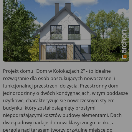
Projekt domu "Dom w Kolokazjach 2" - to idealne
rozwiązanie dla osób poszukujących nowoczesnej i
funkcjonalnej przestrzeni do życia. Przestronny dom
jednorodzinny o dwóch kondygnacjach, w tym poddasze
użytkowe, charakteryzuje się nowoczesnym stylem
budynku, który został osiągnięty prostymi,
niepodrażającymi kosztów budowy elementami. Dach
dwuspadowy nadaje domowi klasycznego uroku, a
pergola nad tarasem tworzy przytulne miejsce do