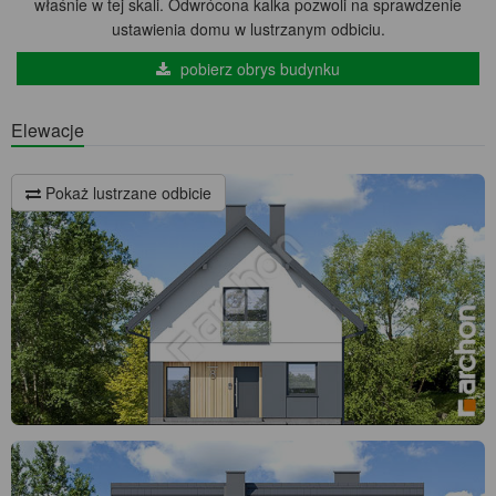
właśnie w tej skali. Odwrócona kalka pozwoli na sprawdzenie
ustawienia domu w lustrzanym odbiciu.
pobierz obrys budynku
Elewacje
Pokaż lustrzane odbicie