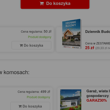
Do koszyka
50 zł
Dziennik Bu
Cena regularna:
Produkt dostępny
Cena w ZESTAWIE 
Do koszyka
25 zł
(20,33 zł n
 w komosach:
Garaż, wiata 
499 zł
Cena regularna:
gospodarczy
Produkt dostępny
GARAZ30%
Do koszyka