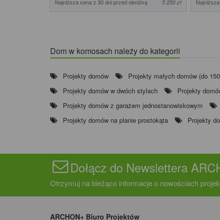
Najniższa cena z 30 dni przed obniżką
Najniższa
5 250 zł
Dom w komosach należy do kategorii
Projekty domów
Projekty małych domów (do 15
Projekty domów w dwóch stylach
Projekty domów
Projekty domów z garażem jednostanowiskowym
Projekty domów na planie prostokąta
Projekty d
Dołącz do Newslettera AR
Otrzymuj na bieżąco informacje o nowościach projek
ARCHON+ Biuro Projektów