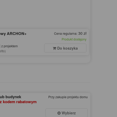
dowy ARCHON+
30 zł
Cena regularna:
Produkt dostępny
z projektem
Do koszyka
etto)
lub budynek
Przy zakupie projektu domu
z kodem rabatowym
Wybierz