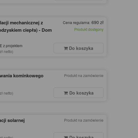
lacji mechanicznej z
690 zł
Cena regularna:
odzyskiem ciepła) - Dom
Produkt dostępny
 z projektem
Do koszyka
zł netto)
ewania kominkowego
Produkt na zamówienie
Do koszyka
zł netto)
acji solarnej
Produkt na zamówienie
Do koszyka
zł netto)