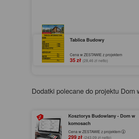
Tablica Budowy
Cena w ZESTAWIE z projektem
35 zł
(28,46 zł netto)
Dodatki polecane do projektu Dom
Kosztorys Budowlany - Dom w
komosach
Cena w ZESTAWIE z projektem
299 zł
(243,09 zł netto)