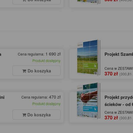
a
1 690 zł
Projekt Szamb
Cena regularna:
Produkt dostępny
Cena w ZESTAWIE
Do koszyka
370 zł
(300,81 
ni
470 zł
Projekt przy
Cena regularna:
Produkt dostępny
ścieków - od 
Cena w ZESTAWIE
Do koszyka
370 zł
(300,81 