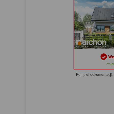
We
Proje
Komplet dokumentacji: 