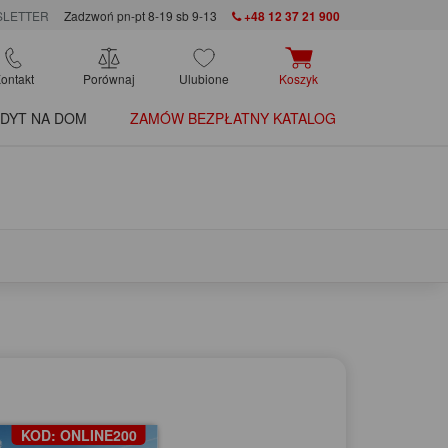
LETTER
Zadzwoń pn-pt 8-19 sb 9-13
+48 12 37 21 900
ontakt
Porównaj
Ulubione
Koszyk
DYT NA DOM
ZAMÓW BEZPŁATNY KATALOG
KOD: ONLINE200