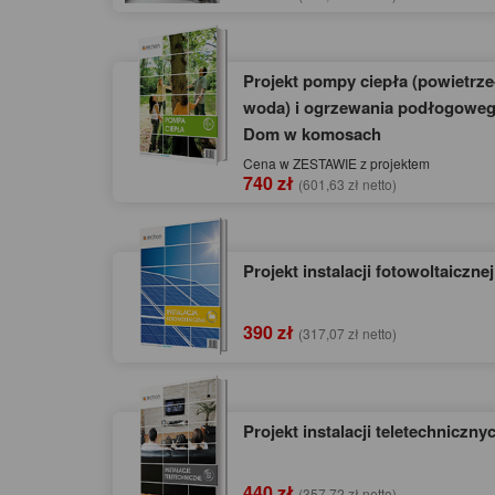
Projekt pompy ciepła (powietrze
woda) i ogrzewania podłogoweg
Dom w komosach
Cena w ZESTAWIE z projektem
740 zł
(601,63 zł netto)
Projekt instalacji fotowoltaicznej
390 zł
(317,07 zł netto)
Projekt instalacji teletechniczny
440 zł
(357,72 zł netto)