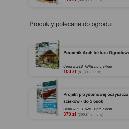
Produkty polecane do ogrodu:
Poradnik Architektura Ogrodow
Cena w ZESTAWIE z projektem
100 zł
(81,30 zł netto)
Projekt przydomowej oczyszczal
ścieków - do 5 osób
Cena w ZESTAWIE z projektem
370 zł
(300,81 zł netto)