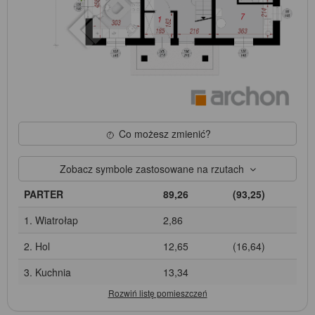
Co możesz zmienić?
Zobacz symbole zastosowane na rzutach
PARTER
89,26
(93,25)
1. Wiatrołap
2,86
2. Hol
12,65
(16,64)
3. Kuchnia
13,34