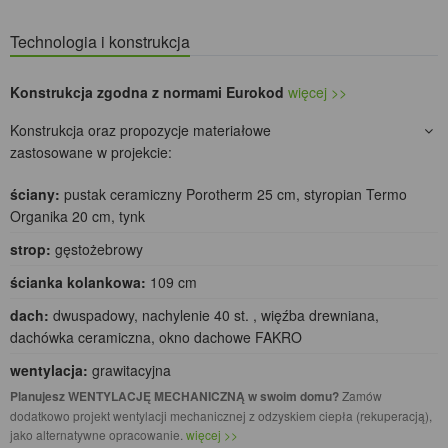
Technologia i konstrukcja
Konstrukcja zgodna z normami Eurokod
więcej >>
Konstrukcja oraz propozycje materiałowe
zastosowane w projekcie:
ściany:
pustak ceramiczny Porotherm 25 cm, styropian Termo
Organika 20 cm, tynk
strop:
gęstożebrowy
ścianka kolankowa:
109 cm
dach:
dwuspadowy, nachylenie 40 st. , więźba drewniana,
dachówka ceramiczna, okno dachowe FAKRO
wentylacja:
grawitacyjna
Planujesz WENTYLACJĘ MECHANICZNĄ w swoim domu?
Zamów
dodatkowo projekt wentylacji mechanicznej z odzyskiem ciepła (rekuperacją),
jako alternatywne opracowanie.
więcej >>