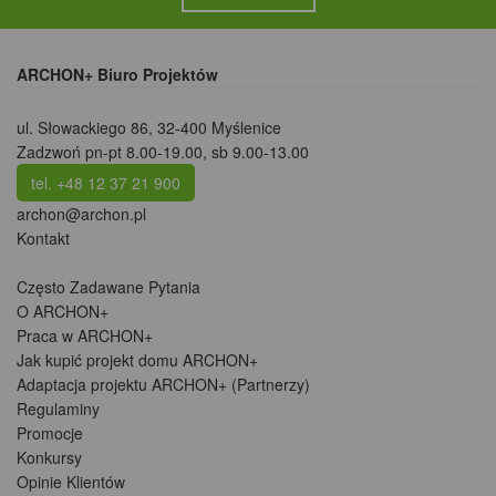
ARCHON+ Biuro Projektów
ul. Słowackiego 86
,
32-400 Myślenice
Zadzwoń pn-pt 8.00-19.00, sb 9.00-13.00
tel. +48 12 37 21 900
archon@archon.pl
Kontakt
Często Zadawane Pytania
O ARCHON+
Praca w ARCHON+
Jak kupić projekt domu ARCHON+
Adaptacja projektu ARCHON+ (Partnerzy)
Regulaminy
Promocje
Konkursy
Opinie Klientów