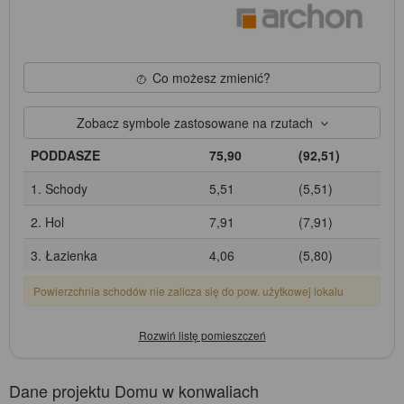
Co możesz zmienić?
Zobacz symbole zastosowane na rzutach
PODDASZE
75,90
(92,51)
1. Schody
5,51
(5,51)
2. Hol
7,91
(7,91)
3. Łazienka
4,06
(5,80)
Powierzchnia schodów nie zalicza się do pow. użytkowej lokalu
Dane projektu Domu w konwaliach