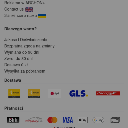
Reklama w ARCHON+
Contact us
Зв'яжіться з нами
Dlaczego warto?
Jakość i Doświadczenie
Bezpłatna zgoda na zmiany
Wymiana do 90 dni
Zwrot do 30 dni
Dostawa 0 zł
Wysyłka za pobraniem
Dostawa
Płatności