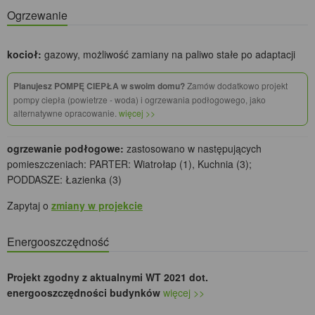
Ogrzewanie
kocioł:
gazowy, możliwość zamiany na paliwo stałe po adaptacji
Planujesz POMPĘ CIEPŁA w swoim domu?
Zamów dodatkowo projekt
pompy ciepła (powietrze - woda) i ogrzewania podłogowego, jako
alternatywne opracowanie.
więcej >>
ogrzewanie podłogowe:
zastosowano w następujących
pomieszczeniach: PARTER: Wiatrołap (1), Kuchnia (3);
PODDASZE: Łazienka (3)
Zapytaj o
zmiany w projekcie
Energooszczędność
Projekt zgodny z aktualnymi WT 2021 dot.
energooszczędności budynków
więcej >>