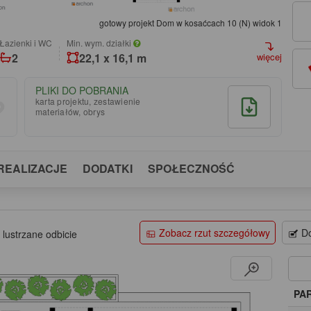
gotowy projekt Dom w kosaćcach 10 (N) widok 1
łazienki i WC
Min. wym. działki
2
22,1 x 16,1 m
więcej
PLIKI DO POBRANIA
karta projektu, zestawienie
materiałów, obrys
REALIZACJE
DODATKI
SPOŁECZNOŚĆ
Zobacz rzut szczegółowy
Do
 lustrzane odbicie
PA