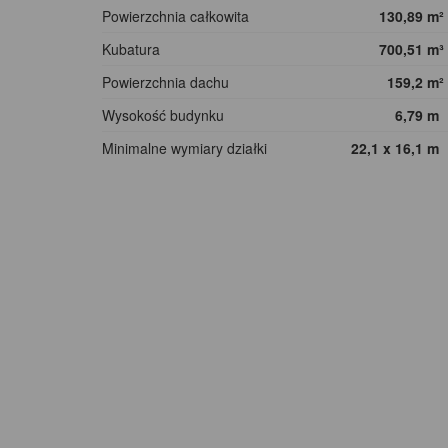
Powierzchnia całkowita
130,89
m²
Kubatura
700,51
m³
Powierzchnia dachu
159,2
m²
Wysokość budynku
6,79
m
Minimalne wymiary działki
22,1 x 16,1
m