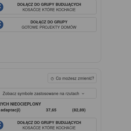
DOŁĄCZ DO GRUPY BUDUJĄCYCH
KOSAĆCE
KTÓRE KOCHACIE
DOŁĄCZ DO GRUPY
GOTOWE PROJEKTY DOMÓW
Co możesz zmienić?
Zobacz symbole zastosowane na rzutach
RYCH NIEOCIEPLONY
 adaptacji)
37,65
(82,89)
DOŁĄCZ DO GRUPY BUDUJĄCYCH
KOSAĆCE
KTÓRE KOCHACIE