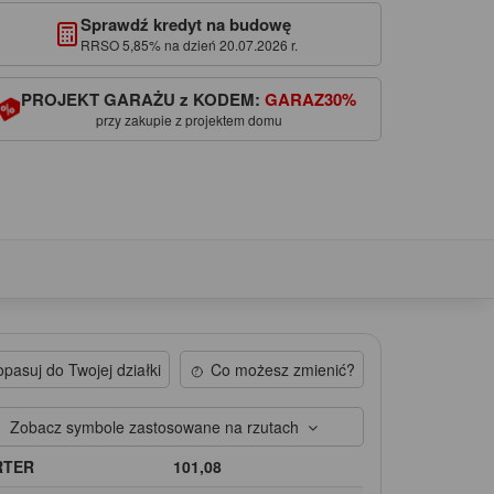
Sprawdź kredyt na budowę
RRSO 5,85% na dzień 20.07.2026 r.
PROJEKT GARAŻU z KODEM:
GARAZ30%
przy zakupie z projektem domu
pasuj do Twojej działki
Co możesz zmienić?
Zobacz symbole zastosowane na rzutach
RTER
101,08