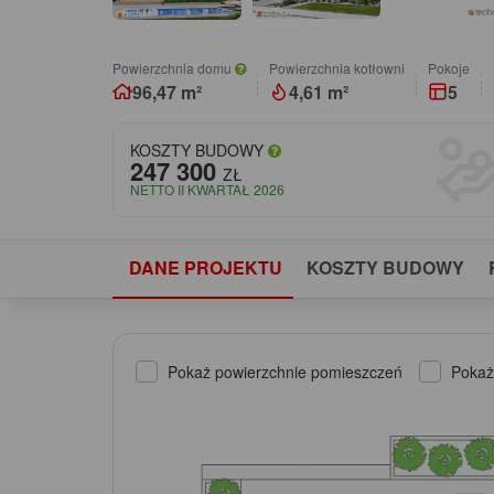
Powierzchnia domu
Powierzchnia kotłowni
pokoje
96,47 m²
4,61 m²
5
KOSZTY BUDOWY
247 300
ZŁ
NETTO II KWARTAŁ 2026
DANE PROJEKTU
KOSZTY BUDOWY
Pokaż powierzchnie pomieszczeń
Pokaż