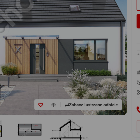
Zobacz lustrzane odbicie