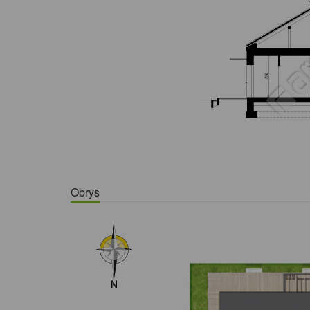
Obrys