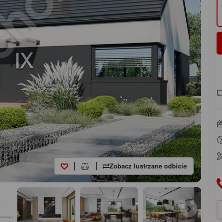
Zobacz lustrzane odbicie