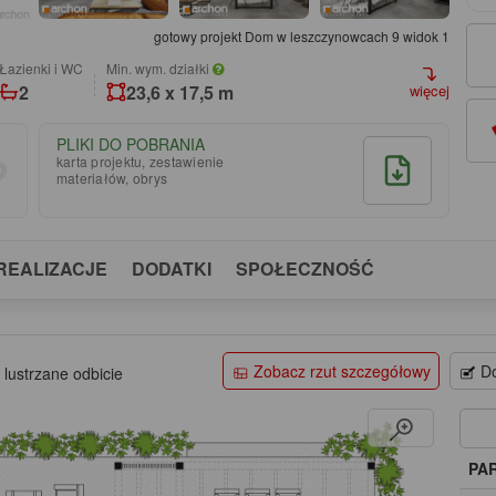
gotowy projekt Dom w leszczynowcach 9 widok 1
łazienki i WC
Min. wym. działki
2
23,6 x 17,5 m
więcej
PLIKI DO POBRANIA
karta projektu, zestawienie
materiałów, obrys
REALIZACJE
DODATKI
SPOŁECZNOŚĆ
Zobacz rzut szczegółowy
Do
 lustrzane odbicie
PA