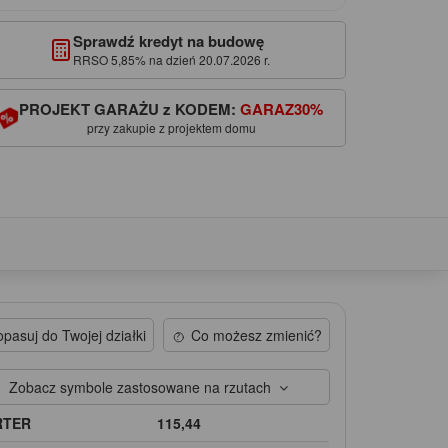
Sprawdź kredyt na budowę
RRSO 5,85% na dzień 20.07.2026 r.
PROJEKT GARAŻU z KODEM:
GARAZ30%
przy zakupie z projektem domu
pasuj do Twojej działki
Co możesz zmienić?
Zobacz symbole zastosowane na rzutach
RTER
115,44