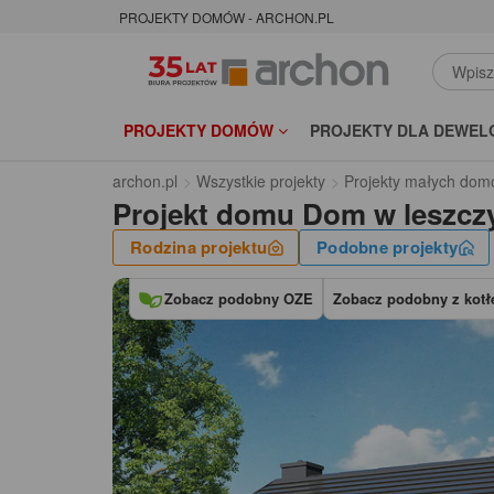
PROJEKTY DOMÓW - ARCHON.PL
PROJEKTY DOMÓW
PROJEKTY DLA DEWEL
archon.pl
Wszystkie projekty
Projekty małych dom
Projekt domu
Dom w leszcz
Rodzina projektu
Podobne projekty
Zobacz podobny OZE
Zobacz podobny z kotłe