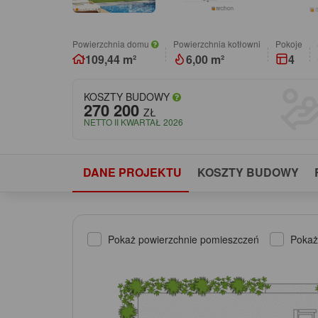
Powierzchnia domu
Powierzchnia kotłowni
pokoje
109,44 m²
6,00 m²
4
KOSZTY BUDOWY
270 200
ZŁ
NETTO II KWARTAŁ 2026
DANE PROJEKTU
KOSZTY BUDOWY
Pokaż powierzchnie pomieszczeń
Pokaż