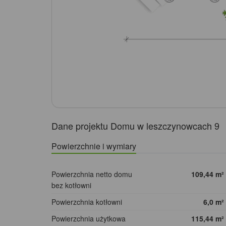
Dane projektu Domu w leszczynowcach 9
Powierzchnie i wymiary
Powierzchnia netto domu
109,44
m²
bez kotłowni
Powierzchnia kotłowni
6,0
m²
Powierzchnia użytkowa
115,44
m²