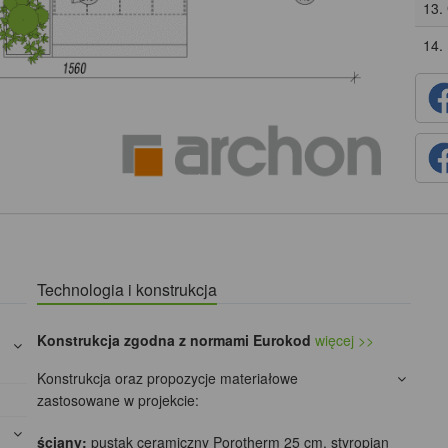
13.
14.
Technologia i konstrukcja
Konstrukcja zgodna z normami Eurokod
więcej >>
Konstrukcja oraz propozycje materiałowe
zastosowane w projekcie:
ściany:
pustak ceramiczny Porotherm 25 cm, styropian