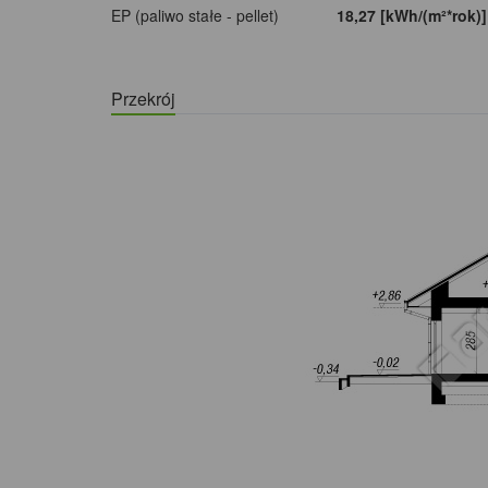
EP (paliwo stałe - pellet)
18,27 [kWh/(m²*rok)
Przekrój