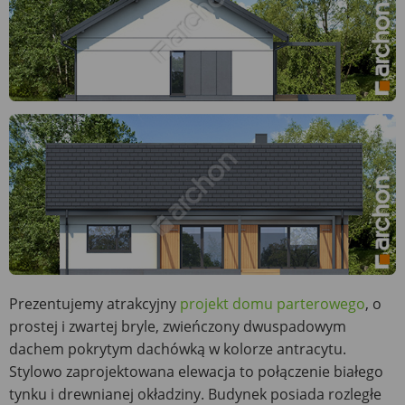
Prezentujemy atrakcyjny
projekt domu parterowego
, o
prostej i zwartej bryle, zwieńczony dwuspadowym
dachem pokrytym dachówką w kolorze antracytu.
Stylowo zaprojektowana elewacja to połączenie białego
tynku i drewnianej okładziny. Budynek posiada rozległe