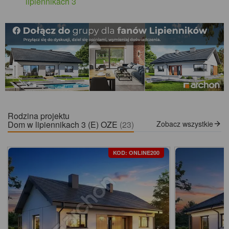
lipiennikach 3
Rodzina projektu
Dom w lipiennikach 3 (E) OZE
(23)
Zobacz wszystkie
KOD: ONLINE200