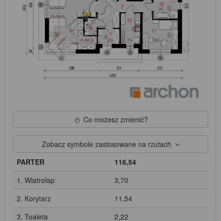
Co możesz zmienić?
Zobacz symbole zastosowane na rzutach
PARTER
116,54
1. Wiatrołap
3,70
2. Korytarz
11,54
3. Toaleta
2,22