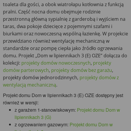
toaleta dla gości, a obok wiatrołapu kotłownia z funkcją
pralni. Część nocna domu obejmuje rodzinie
przestronną główną sypialnię z garderobą i wyjściem na
taras, dwa pokoje dziecięce z pojemnymi szafami i
biurkami oraz nowoczesną wspólną łazienkę. W projekcie
przewidziano również wentylację mechaniczną w
standardzie oraz pompę ciepła jako źródło ogrzewania
domu. Projekt „Dom w lipiennikach 3 (E) OZE” dołącza do
kolekcji:
projekty domów nowoczesnych
,
projekty
domów parterowych
,
projekty domów bez garażu
,
projekty domów jednorodzinnych,
projekty domów z
wentylacją mechaniczną
.
Projekt domu Dom w lipiennikach 3 (E) OZE dostępny jest
również w wersji:
z garażem 1-stanowiskowym:
Projekt domu Dom w
lipiennikach 3 (G)
z ogrzewaniem gazowym:
Projekt domu Dom w