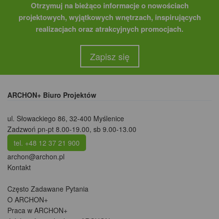
Otrzymuj na bieżąco informacje o nowościach
projektowych, wyjątkowych wnętrzach, inspirujących
realizacjach oraz atrakcyjnych promocjach.
Zapisz się
ARCHON+ Biuro Projektów
ul. Słowackiego 86
,
32-400 Myślenice
Zadzwoń pn-pt 8.00-19.00, sb 9.00-13.00
tel. +48 12 37 21 900
archon@archon.pl
Kontakt
Często Zadawane Pytania
O ARCHON+
Praca w ARCHON+