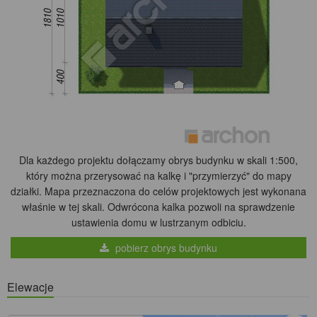
Dla każdego projektu dołączamy obrys budynku w skali 1:500,
który można przerysować na kalkę i "przymierzyć" do mapy
działki. Mapa przeznaczona do celów projektowych jest wykonana
właśnie w tej skali. Odwrócona kalka pozwoli na sprawdzenie
ustawienia domu w lustrzanym odbiciu.
pobierz obrys budynku
Elewacje