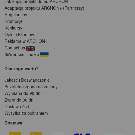
Jak kupić projekt domu ARCHON+
Adaptacja projektu ARCHON+ (Partnerzy)
Regulaminy
Promocje
Konkursy
Opinie Klientów
Reklama w ARCHON+
Contact us
Зв'яжіться з нами
Dlaczego warto?
Jakość i Doświadczenie
Bezpłatna zgoda na zmiany
Wymiana do 90 dni
Zwrot do 30 dni
Dostawa 0 zł
Wysyłka za pobraniem
Dostawa